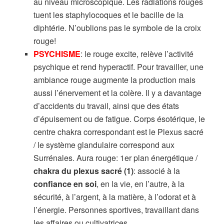
au niveau microscopique. Les radiations rouges
tuent les staphylocoques et le bacille de la
diphtérie. N’oublions pas le symbole de la croix
rouge!
PSYCHISME
: le rouge excite, relève l’activité
psychique et rend hyperactif. Pour travailler, une
ambiance rouge augmente la production mais
aussi l’énervement et la colère. Il y a davantage
d’accidents du travail, ainsi que des états
d’épuisement ou de fatigue. Corps ésotérique, le
centre chakra correspondant est le Plexus sacré
/ le système glandulaire correspond aux
Surrénales. Aura rouge: 1er plan énergétique /
chakra du plexus sacré (1)
: associé à la
confiance en soi
, en la vie, en l’autre, à la
sécurité, à l’argent, à la matière, à l’odorat et à
l’énergie. Personnes sportives, travaillant dans
les affaires ou cultivatrices.