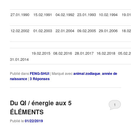
27.01.1990
15.02.1991
04.02.1992
23.01.1993
10.02.1994
19.0
12.02.2002
01.02.2003
22.01.2004
09.02.2005
29.01.2006
18.0
19.02.2015
08.02.2016
28.01.2017
16.02.2018
05.02.
31.01.2014
Publié dans
FENG-SHUI
|
Marqué avec
animal zodiaque
,
année de
naissance
|
3
Réponses
Du QI / énergie aux 5
1
ÉLÉMENTS
Publié le
01/22/2019