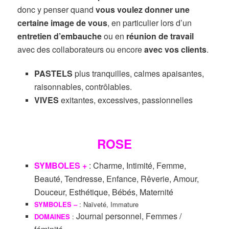
donc y penser quand
vous voulez donner une
certaine image de vous
, en particulier lors d’un
entretien d’embauche
ou en
réunion de travail
avec des collaborateurs ou encore
avec vos clients
.
PASTELS
plus tranquilles, calmes apaisantes,
raisonnables, contrôlables.
VIVES
exitantes, excessives, passionnelles
ROSE
SYMBOLES +
: Charme, Intimité, Femme,
Beauté, Tendresse, Enfance, Rêverie, Amour,
Douceur, Esthétique, Bébés, Maternité
SYMBOLES –
: Naïveté, Immature
Journal personnel, Femmes /
DOMAINES
: