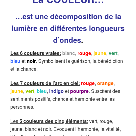
…est une décomposition de la
lumière en différentes longueurs
d’ondes
.
Les 6 couleurs vraies:
blanc
,
rouge
,
jaune
,
vert
,
bleu
et
noir
. Symbolisent la guérison, la bénédiction
et la chance.
Les 7 couleurs de l’arc en ciel:
rouge
,
orange
,
jaune
,
vert
,
bleu
,
indigo
et
pourpre
. Suscitent des
sentiments positifs, chance et harmonie entre les
personnes.
Les
5 couleurs des cinq éléments
:
vert, rouge,
jaune, blanc et noir. Evoquent l’harmonie, la vitalité,