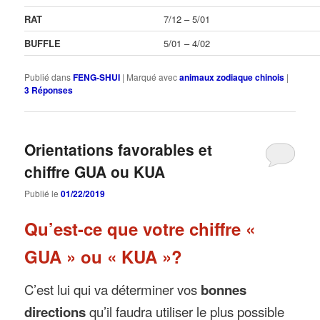
RAT
7/12 – 5/01
BUFFLE
5/01 – 4/02
Publié dans
FENG-SHUI
|
Marqué avec
animaux zodiaque chinois
|
3
Réponses
Orientations favorables et
chiffre GUA ou KUA
Publié le
01/22/2019
Qu’est-ce que votre chiffre «
GUA » ou « KUA »?
C’est lui qui va déterminer vos
bonnes
directions
qu’il faudra utiliser le plus possible