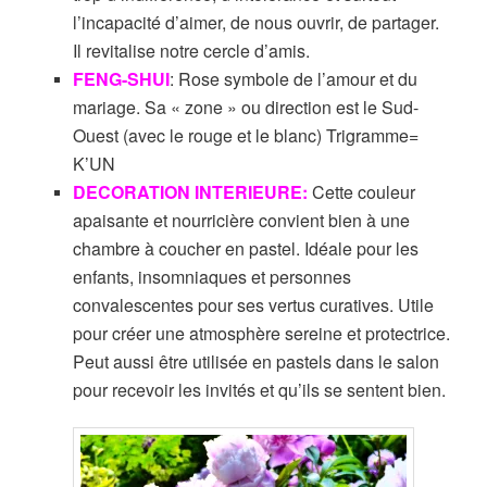
l’incapacité d’aimer, de nous ouvrir, de partager.
Il revitalise notre cercle d’amis.
FENG-SHUI
: Rose symbole de l’amour et du
mariage. Sa « zone » ou direction est le Sud-
Ouest (avec le rouge et le blanc) Trigramme=
K’UN
DECORATION INTERIEURE:
Cette couleur
apaisante et nourricière convient bien à une
chambre à coucher en pastel. Idéale pour les
enfants, insomniaques et personnes
convalescentes pour ses vertus curatives. Utile
pour créer une atmosphère sereine et protectrice.
Peut aussi être utilisée en pastels dans le salon
pour recevoir les invités et qu’ils se sentent bien.