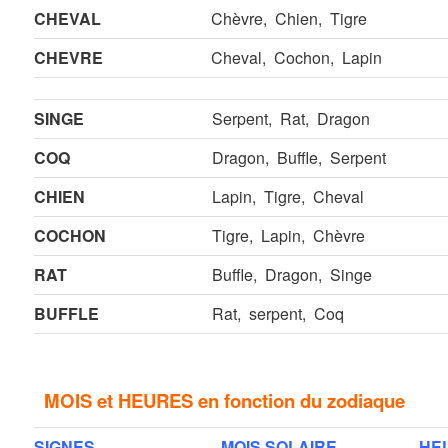
CHEVAL
Chèvre, Chien, Tigre
CHEVRE
Cheval, Cochon, Lapin
SINGE
Serpent, Rat, Dragon
COQ
Dragon, Buffle, Serpent
CHIEN
Lapin, Tigre, Cheval
COCHON
Tigre, Lapin, Chèvre
RAT
Buffle, Dragon, Singe
BUFFLE
Rat, serpent, Coq
MOIS et HEURES en fonction du zodiaque
SIGNES
MOIS SOLAIRE
HE