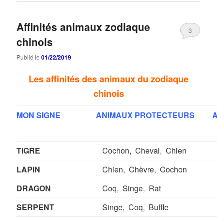
Affinités animaux zodiaque
3
chinois
Publié le
01/22/2019
Les affinités des animaux du zodiaque
chinois
MON SIGNE
ANIMAUX PROTECTEURS
A
TIGRE
Cochon, Cheval, Chien
LAPIN
Chien, Chèvre, Cochon
DRAGON
Coq, Singe, Rat
SERPENT
Singe, Coq, Buffle