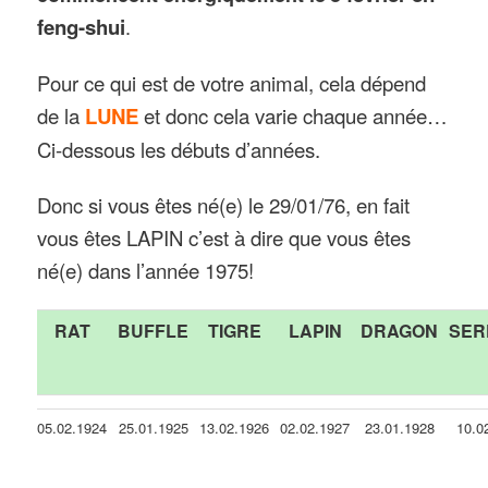
feng-shui
.
Pour ce qui est de votre animal, cela dépend
de la
LUNE
et donc cela varie chaque année…
Ci-dessous les débuts d’années.
Donc si vous êtes né(e) le 29/01/76, en fait
vous êtes LAPIN c’est à dire que vous êtes
né(e) dans l’année 1975!
RAT
BUFFLE
TIGRE
LAPIN
DRAGON
SER
05.02.1924
25.01.1925
13.02.1926
02.02.1927
23.01.1928
10.0