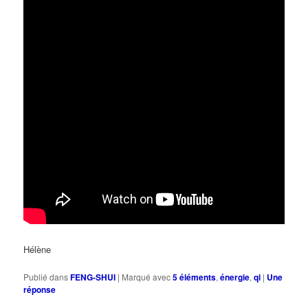
Hélène
Publié dans
FENG-SHUI
|
Marqué avec
5 éléments
,
énergie
,
qi
|
Une
réponse