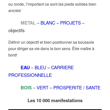
ou ronde, l’important ce sont les pieds solides bien
ancrés!
METAL
–
BLANC – PROJETS
–
objectifs
Définir un objectif et bien positionner sa boussole
pour diriger sa vie dans le bon sens. Être maître à
bord!
EAU
–
BLEU – CARRIERE
PROFESSIONNELLE
BOIS
–
VERT – PROSPERITE / SANTE
Les 10 000 manifestations