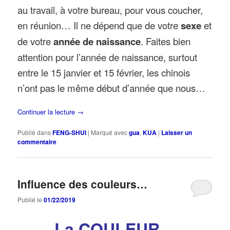
au travail, à votre bureau, pour vous coucher,
en réunion… Il ne dépend que de votre
sexe
et
de votre
année de naissance
. Faites bien
attention pour l’année de naissance, surtout
entre le 15 janvier et 15 février, les chinois
n’ont pas le même début d’année que nous…
Continuer la lecture
→
Publié dans
FENG-SHUI
|
Marqué avec
gua
,
KUA
|
Laisser un
commentaire
Influence des couleurs…
Publié le
01/22/2019
La
COULEUR…