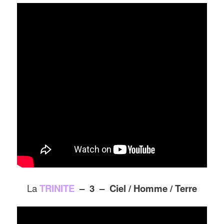
La
TRINITE
– 3 – Ciel / Homme / Terre