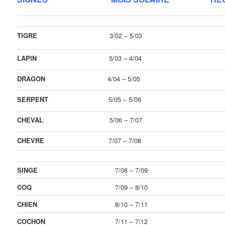
TIGRE
3/02 – 5/03
LAPIN
5/03 – 4/04
DRAGON
4/04 – 5/05
SERPENT
5/05 – 5/06
CHEVAL
5/06 – 7/07
CHEVRE
7/07 – 7/08
SINGE
7/08 – 7/09
COQ
7/09 – 8/10
CHIEN
8/10 – 7/11
COCHON
7/11 – 7/12