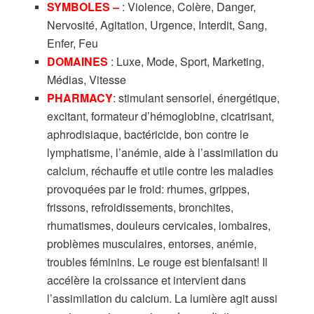
SYMBOLES –
: Violence, Colère, Danger,
Nervosité, Agitation, Urgence, Interdit, Sang,
Enfer, Feu
DOMAINES
: Luxe, Mode, Sport, Marketing,
Médias, Vitesse
PHARMACY
: stimulant sensoriel, énergétique,
excitant, formateur d’hémoglobine, cicatrisant,
aphrodisiaque, bactéricide, bon contre le
lymphatisme, l’anémie, aide à l’assimilation du
calcium, réchauffe et utile contre les maladies
provoquées par le froid: rhumes, grippes,
frissons, refroidissements, bronchites,
rhumatismes, douleurs cervicales, lombaires,
problèmes musculaires, entorses, anémie,
troubles féminins. Le rouge est bienfaisant! Il
accélère la croissance et intervient dans
l’assimilation du calcium. La lumière agit aussi