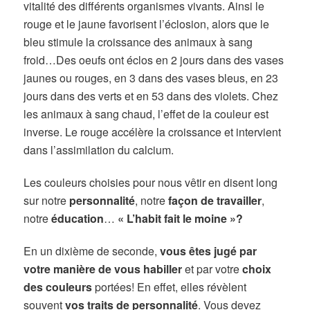
vitalité des différents organismes vivants. Ainsi le
rouge et le jaune favorisent l’éclosion, alors que le
bleu stimule la croissance des animaux à sang
froid…Des oeufs ont éclos en 2 jours dans des vases
jaunes ou rouges, en 3 dans des vases bleus, en 23
jours dans des verts et en 53 dans des violets. Chez
les animaux à sang chaud, l’effet de la couleur est
inverse. Le rouge accélère la croissance et intervient
dans l’assimilation du calcium.
Les couleurs choisies pour nous vêtir en disent long
sur notre
personnalité
, notre
façon de travailler
,
notre
éducation
…
« L’habit fait le moine »?
En un dixième de seconde,
vous êtes jugé par
votre manière de vous habiller
et par votre
choix
des couleurs
portées! En effet, elles révèlent
souvent
vos traits de personnalité
. Vous devez