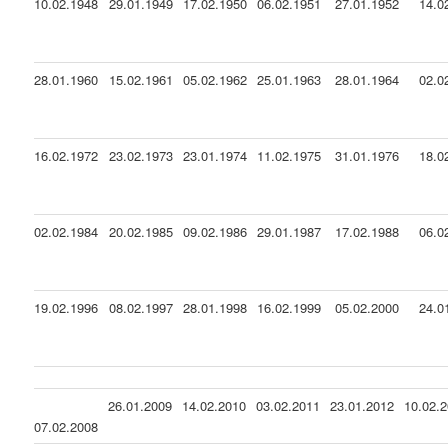
10.02.1948
29.01.1949
17.02.1950
06.02.1951
27.01.1952
14.0
28.01.1960
15.02.1961
05.02.1962
25.01.1963
28.01.1964
02.0
16.02.1972
23.02.1973
23.01.1974
11.02.1975
31.01.1976
18.0
02.02.1984
20.02.1985
09.02.1986
29.01.1987
17.02.1988
06.0
19.02.1996
08.02.1997
28.01.1998
16.02.1999
05.02.2000
24.0
26.01.2009
14.02.2010
03.02.2011
23.01.2012
10.02.
07.02.2008