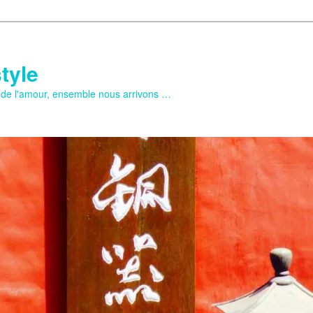
tyle
e de l'amour, ensemble nous arrivons …