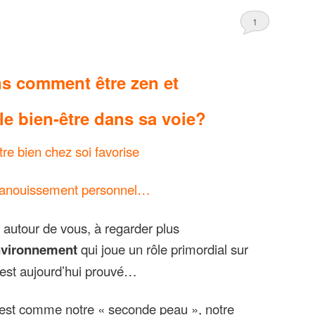
1
s comment être zen et
 le bien-être dans sa voie?
tre bien chez soi favorise
panouissement personnel…
 autour de vous, à regarder plus
vironnement
qui joue un rôle primordial sur
c’est aujourd’hui prouvé…
est comme notre « seconde peau », notre