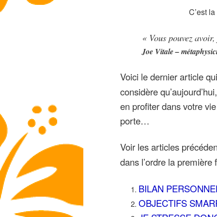
C’est la
« Vous pouvez avoir,
Joe Vitale – métaphysic
Voici le dernier article qu
considère qu’aujourd’hui,
en profiter dans votre vi
porte…
Voir les articles précéde
dans l’ordre la première f
BILAN PERSONNE
OBJECTIFS SMAR