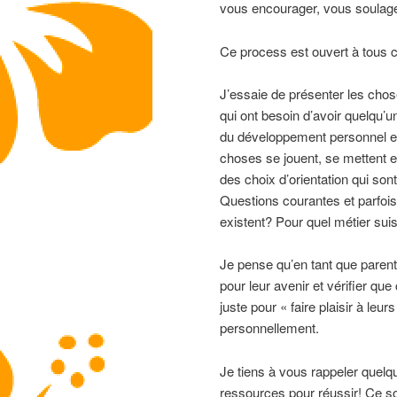
vous encourager, vous soulage
Ce process est ouvert à tous c
J’essaie de présenter les chos
qui ont besoin d’avoir quelqu’un
du développement personnel et
choses se jouent, se mettent e
des choix d’orientation qui son
Questions courantes et parfois
existent? Pour quel métier suis-
Je pense qu’en tant que parent
pour leur avenir et vérifier que
juste pour « faire plaisir à leu
personnellement.
Je tiens à vous rappeler quelq
ressources pour réussir! Ce s