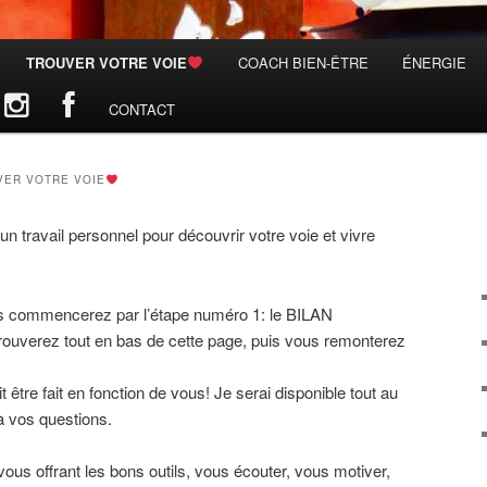
TROUVER VOTRE VOIE
COACH BIEN-ÊTRE
ÉNERGIE
CONTACT
VER VOTRE VOIE
n travail personnel pour découvrir votre voie et vivre
ous commencerez par l’étape numéro 1: le BILAN
erez tout en bas de cette page, puis vous remonterez
it être fait en fonction de vous! Je serai disponible tout au
à vos questions.
ous offrant les bons outils, vous écouter, vous motiver,