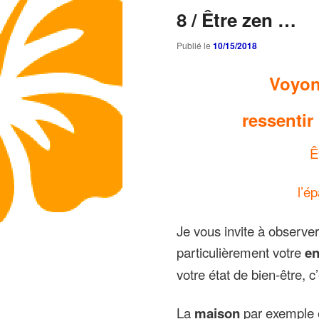
8 / Être zen …
Publié le
10/15/2018
Voyon
ressentir
Ê
l’é
Je vous invite à observer
particulièrement votre
en
votre état de bien-être, 
La
maison
par exemple 