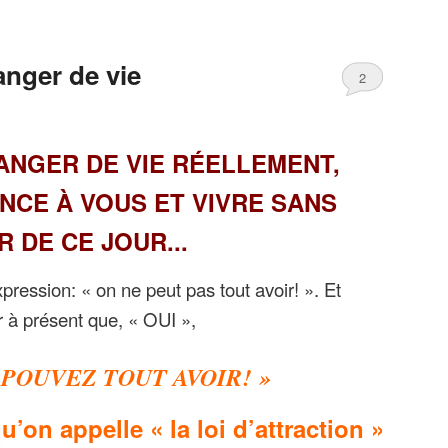
nger de vie
2
ANGER DE VIE RÉELLEMENT,
NCE À VOUS ET VIVRE SANS
R DE CE JOUR.
..
ression: « on ne peut pas tout avoir! ». Et
r à présent que, « OUI »,
 POUVEZ TOUT AVOIR! »
qu’on appelle
« la loi d’attraction »