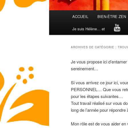
Menu
ACCUEIL
BIEN-ÊTRE ZEN
principal
Je suis Hélène… et
ARCHIVES DE CATÉGORIE :
TROU
Je vous propose ici d’entamer u
sereinement…
Si vous arrivez ce jour ici, v
PERSONNEL… Que vous retrouv
pour les étapes suivantes…
Tout travail réalisé sur vous do
long de l’année pour répondre 
Mon rôle est de vous aider en v