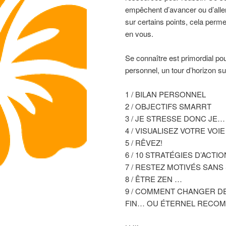
empêchent d’avancer ou d’alle
sur certains points, cela perm
en vous.
Se connaître est primordial p
personnel, un tour d’horizon su
1 / BILAN PERSONNEL
2 / OBJECTIFS SMARRT
3 / JE STRESSE DONC JE…
4 / VISUALISEZ VOTRE VO
5 / RÊVEZ!
6 / 10 STRATÉGIES D’ACTI
7 / RESTEZ MOTIVÉS SAN
8 / ÊTRE ZEN …
9 / COMMENT CHANGER D
FIN… OU ÉTERNEL RECO