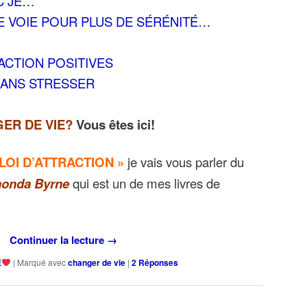
C JE…
E VOIE POUR PLUS DE SÉRÉNITÉ…
’ACTION POSITIVES
SANS STRESSER
ER DE VIE?
Vous êtes ici!
 LOI D’ATTRACTION »
je vais vous parler du
onda Byrne
qui est un de mes livres de
Continuer la lecture
→
E
|
Marqué avec
changer de vie
|
2
Réponses