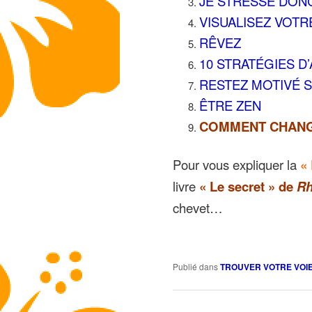
JE STRESSE DON
VISUALISEZ VOTR
RÊVEZ
10 STRATÉGIES D
RESTEZ MOTIVÉ 
ÊTRE ZEN
COMMENT CHANG
Pour vous expliquer la
«
livre
« Le secret » de
Rh
chevet…
Publié dans
TROUVER VOTRE VOI