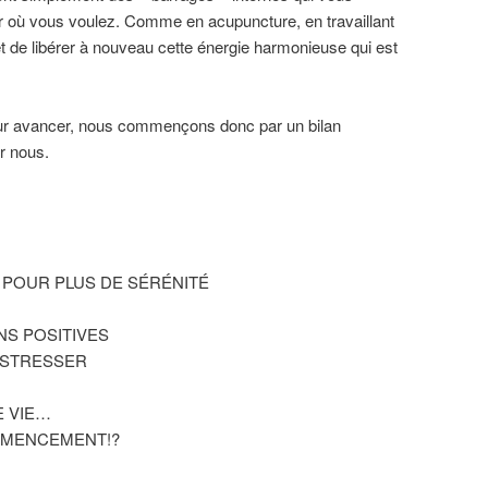
r où vous voulez. Comme en acupuncture, en travaillant
et de libérer à nouveau cette énergie harmonieuse qui est
our avancer, nous commençons donc par un bilan
r nous.
IE POUR PLUS DE SÉRÉNITÉ
ONS POSITIVES
S STRESSER
E VIE…
MMENCEMENT!?