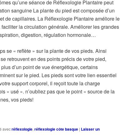
tômes qu’une séance de Réflexologie Plantaire peut
ulation sanguine La plante du pied est composée d’un
et de capillaires. La Réflexologie Plantaire améliore le
 faciliter la circulation générale. Améliorer les grandes
spiration, digestion, régulation hormonale…
ps se « reflète » sur la plante de vos pieds. Ainsi
 se retrouvent en des points précis de votre pied,
e plus d’un point de vue énergétique, certains
minent sur le pied. Les pieds sont votre lien essentiel
otre support corporel, il reçoit toute la charge
ois « usé ». n’oubliez pas que le point « source de la
ines, vos pieds!
é avec
réflexologie
,
réflexologie côte basque
|
Laisser un