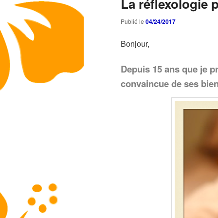
La réflexologie p
Publié le
04/24/2017
Bonjour,
Depuis 15 ans que je pra
convaincue de ses bienf