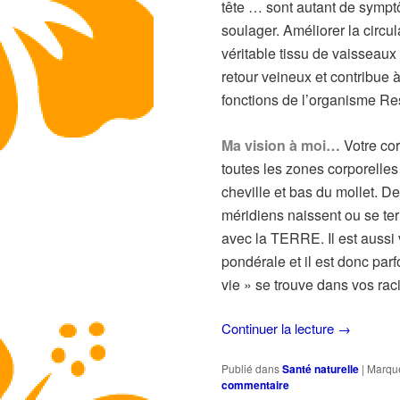
tête … sont autant de symp
soulager. Améliorer la circ
véritable tissu de vaisseaux 
retour veineux et contribue à
fonctions de l’organisme Re
Ma vision à moi…
Votre cor
toutes les zones corporelles
cheville et bas du mollet. D
méridiens naissent ou se ter
avec la TERRE. Il est aussi v
pondérale et il est donc parf
vie » se trouve dans vos rac
Continuer la lecture
→
Publié dans
Santé naturelle
|
Marqu
commentaire