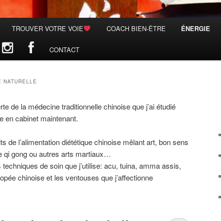
TROUVER VOTRE VOIE
COACH BIEN-ÊTRE
ÉNERGIE
CONTACT
É NATURELLE
 de la médecine traditionnelle chinoise que j’ai étudié
ue en cabinet maintenant.
its de l’alimentation diététique chinoise mêlant art, bon sens
 le qi gong ou autres arts martiaux…
 techniques de soin que j’utilise: acu, tuina, amma assis,
copée chinoise et les ventouses que j’affectionne