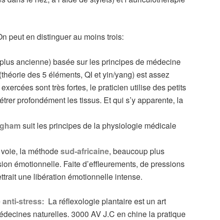
On peut en distinguer au moins trois:
 plus ancienne) basée sur les principes de médecine
 (théorie des 5 éléments, QI et yin/yang) est assez
exercées sont très fortes, le praticien utilise des petits
étrer profondément les tissus. Et qui s’y apparente, la
ngham
suit les principes de la physiologie médicale
e voie, la méthode
sud-africaine
, beaucoup plus
sion émotionnelle. Faite d’effleurements, de pressions
ttrait une libération émotionnelle intense.
 anti-stress:
La réflexologie plantaire est un art
 médecines naturelles. 3000 AV J.C en chine la pratique