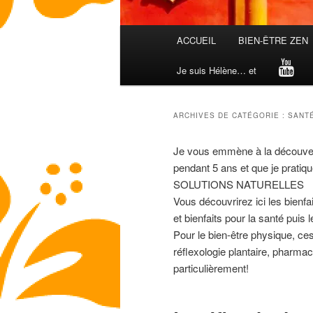
Menu
ACCUEIL
BIEN-ÊTRE ZEN
principal
Je suis Hélène… et
ARCHIVES DE CATÉGORIE :
SANT
Je vous emmène à la découverte
pendant 5 ans et que je pratiq
SOLUTIONS NATURELLES
Vous découvrirez ici les bienfa
et bienfaits pour la santé puis
Pour le bien-être physique, ces
réflexologie plantaire, pharma
particulièrement!