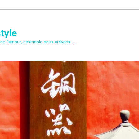
tyle
e de l'amour, ensemble nous arrivons …