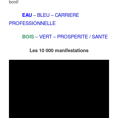
bord!
EAU
–
BLEU – CARRIERE
PROFESSIONNELLE
BOIS
–
VERT – PROSPERITE / SANTE
Les 10 000 manifestations