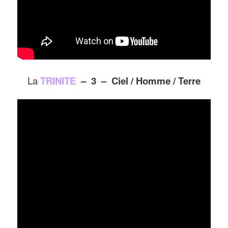
La
TRINITE
– 3 – Ciel / Homme / Terre