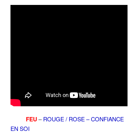
FEU
–
ROUGE / ROSE – CONFIANCE
EN SOI