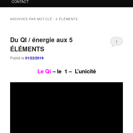
CONTACT
ARCHIVES PAR MOT-CLÉ :
5 ÉLÉMENTS
Du QI / énergie aux 5
1
ÉLÉMENTS
Publié le
01/22/2019
Le
Qi
– le 1 – L’unicité