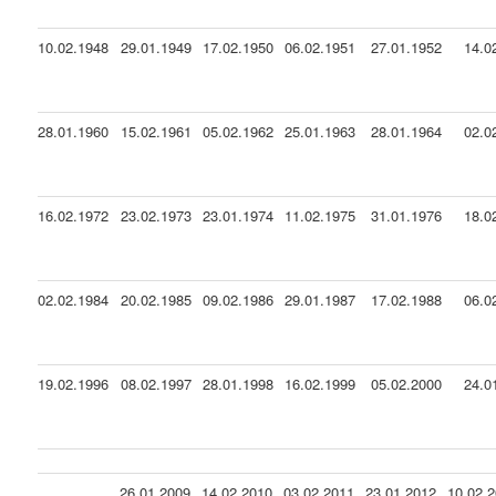
10.02.1948
29.01.1949
17.02.1950
06.02.1951
27.01.1952
14.0
28.01.1960
15.02.1961
05.02.1962
25.01.1963
28.01.1964
02.0
16.02.1972
23.02.1973
23.01.1974
11.02.1975
31.01.1976
18.0
02.02.1984
20.02.1985
09.02.1986
29.01.1987
17.02.1988
06.0
19.02.1996
08.02.1997
28.01.1998
16.02.1999
05.02.2000
24.0
26.01.2009
14.02.2010
03.02.2011
23.01.2012
10.02.