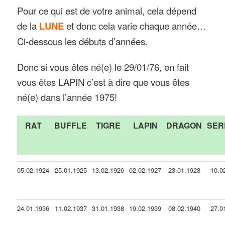
Pour ce qui est de votre animal, cela dépend
de la
LUNE
et donc cela varie chaque année…
Ci-dessous les débuts d’années.
Donc si vous êtes né(e) le 29/01/76, en fait
vous êtes LAPIN c’est à dire que vous êtes
né(e) dans l’année 1975!
RAT
BUFFLE
TIGRE
LAPIN
DRAGON
SER
05.02.1924
25.01.1925
13.02.1926
02.02.1927
23.01.1928
10.0
24.01.1936
11.02.1937
31.01.1938
19.02.1939
08.02.1940
27.0