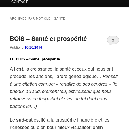
CONTACT
ARCHIVES PAR MOT-CLÉ :
SANTÉ
BOIS – Santé et prospérité
3
Publié le
10/20/2016
LE BOIS – Santé, prospérité
A l’
est
, la croissance, la santé et ceux qui nous ont
précédé, les anciens, l’arbre généalogique…
Pensez
à une citation connue: « renaître de ses cendres » (le
phénix, au sud, élément feu, est l’oiseau que nous
retrouvons en feng-shui et c’est de lui dont nous
parlons ici…)
Le
sud-est
est lié à la prospérité financière et les
richesses ou bien pour mieux visualiser: enfin