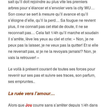
sait qu’il doit rejoindre au plus vite les premiers
arbres pour s’élancer et s’envoler vers la city WU…
Son coeur se sert à mesure qu’il avance et qu’il
s’éloigne d’elle, qu’il la perd… Sa fougue ne revient
plus, il ne connait pas cet état de doute, il ne se
reconnait pas… Cela fait 1/4h qu’il marche et soudain
il s’arrête, lève les yeux au ciel et crie: « Non, je ne
peux pas la laisser, je ne veux pas la quitter! Et si elle
ne revenait pas, si je ne la revoyais jamais!? Non, je
vais la retrouver! »
Le voilà à présent courant de toutes ses forces pour
revenir sur ses pas et suivre ses traces, son parfum,
ses empruntes..
La ruée vers l’amour…
Alors que
Joy
courre sans s’arrêter depuis 1/4h dans