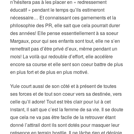
n’hésitera pas à les placer en « redressement
éducatif » pendant le temps qu’ils estimeront
nécessaire… Et connaissant ces garnements et la
philosophie des PR, elle sait que cela pourrait durer
des années! Elle pense essentiellement à sa soeur
Margaux, pour qui ses enfants sont tout, elle ne s’en
remettrait pas d’être privé d’eux, même pendant un
mois! La voilà qui redouble d’effort, elle accélère
encore sa course et elle sent son coeur battre de plus
en plus fort et de plus en plus motivé.
Yule court aussi de son côté et à présent de toutes
ses forces et de tout son coeur vers sa destinée, vers
celle qu’il adore! Tout est très clair pour lui à cet
instant, il sait que c’est la femme de sa vie. Il se doute
que cela ne va pas être facile de la retrouver étant
donné l’attirail dont ils sont dotés pour masquer leur
présence en terrain hostile. Il ne lâche rien et déploie