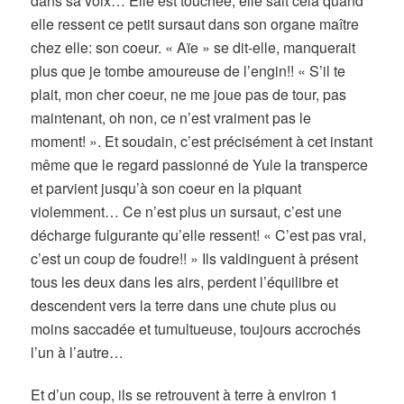
dans sa voix… Elle est touchée, elle sait cela quand
elle ressent ce petit sursaut dans son organe maître
chez elle: son coeur. « Aïe » se dit-elle, manquerait
plus que je tombe amoureuse de l’engin!! « S’il te
plait, mon cher coeur, ne me joue pas de tour, pas
maintenant, oh non, ce n’est vraiment pas le
moment! ». Et soudain, c’est précisément à cet instant
même que le regard passionné de Yule la transperce
et parvient jusqu’à son coeur en la piquant
violemment… Ce n’est plus un sursaut, c’est une
décharge fulgurante qu’elle ressent! « C’est pas vrai,
c’est un coup de foudre!! » Ils valdinguent à présent
tous les deux dans les airs, perdent l’équilibre et
descendent vers la terre dans une chute plus ou
moins saccadée et tumultueuse, toujours accrochés
l’un à l’autre…
Et d’un coup, ils se retrouvent à terre à environ 1