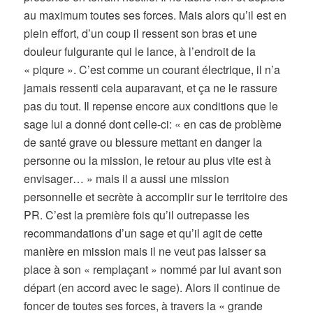
au maximum toutes ses forces. Mais alors qu’il est en
plein effort, d’un coup il ressent son bras et une
douleur fulgurante qui le lance, à l’endroit de la
« piqure ». C’est comme un courant électrique, il n’a
jamais ressenti cela auparavant, et ça ne le rassure
pas du tout. Il repense encore aux conditions que le
sage lui a donné dont celle-ci: « en cas de problème
de santé grave ou blessure mettant en danger la
personne ou la mission, le retour au plus vite est à
envisager… » mais il a aussi une mission
personnelle et secrète à accomplir sur le territoire des
PR.
C’est la première fois qu’il outrepasse les
recommandations d’un sage et qu’il agit de cette
manière en mission mais il ne veut pas laisser sa
place à son « remplaçant » nommé par lui avant son
départ (en accord avec le sage). Alors il continue de
foncer de toutes ses forces, à travers la « grande