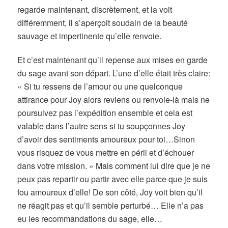
regarde maintenant, discrètement, et la voit
différemment, il s’aperçoit soudain de la beauté
sauvage et impertinente qu’elle renvoie.
Et c’est maintenant qu’il repense aux mises en garde
du sage avant son départ. L’une d’elle était très claire:
« Si tu ressens de l’amour ou une quelconque
attirance pour Joy alors reviens ou renvoie-là mais ne
poursuivez pas l’expédition ensemble et cela est
valable dans l’autre sens si tu soupçonnes Joy
d’avoir des sentiments amoureux pour toi…Sinon
vous risquez de vous mettre en péril et d’échouer
dans votre mission. » Mais comment lui dire que je ne
peux pas repartir ou partir avec elle parce que je suis
fou amoureux d’elle! De son côté, Joy voit bien qu’il
ne réagit pas et qu’il semble perturbé… Elle n’a pas
eu les recommandations du sage, elle…