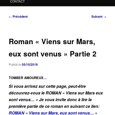
CONTACT
Navigation
←
Précédent
Suivant
→
des
articles
Roman « Viens sur Mars,
eux sont venus » Partie 2
Publié le
05/10/2019
TOMBER AMOUREUX…
Si vous
arrivez
sur cette page, peut-être
découvrez-vous le ROMAN « Viens sur Mars eux
sont venus… » Je vous invite donc à lire la
première partie de ce roman en suivant ce lien:
ROMAN « Viens sur Mars, eux sont venus… »