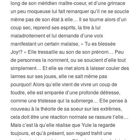
long de son méridien maître-coeur, et d’une grimace
un peu moqueuse lui fait remarquer qu’il ne se soucie
même pas de son état à elle… Il se tourne alors d’un
coup sec, reprend ses esprits, la tire à lui
maladroitement et lui demande d’une voix
manifestant un certain malaise, « Tu es blessée
Joy!? » Elle tressaille au son de son prénom… Peu
de personnes la nomment, ou se soucient d’elle tout
simplement… Et elle se met alors à laisser couler des
larmes sur ses joues, elle ne sait même pas
pourquoi! Alors qu’elle vient de vivre un coup de
foudre, elle est emparée d’une profonde détresse,
comme une tristesse qui la submerge… Elle pense à
nouveau à la théorie de sa soeur sur les extrêmes,
cela doit être une réaction normale se rassure t’elle…
Mais c’est là qu’elle réalise que Yule la regarde
toujours, et qu’à présent, son regard trahit une