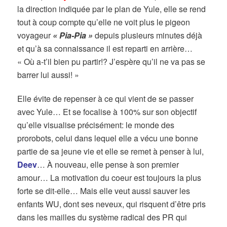
la direction indiquée par le plan de Yule, elle se rend
tout à coup compte qu’elle ne voit plus le pigeon
voyageur
« Pia-Pia »
depuis plusieurs minutes déjà
et qu’à sa connaissance il est reparti en arrière…
« Où a-t’il bien pu partir!? J’espère qu’il ne va pas se
barrer lui aussi! »
Elle évite de repenser à ce qui vient de se passer
avec Yule… Et se focalise à 100% sur son objectif
qu’elle visualise précisément: le monde des
prorobots, celui dans lequel elle a vécu une bonne
partie de sa jeune vie et elle se remet à penser à lui,
Deev
… À nouveau, elle pense à son premier
amour… La motivation du coeur est toujours la plus
forte se dit-elle… Mais elle veut aussi sauver les
enfants WU, dont ses neveux, qui risquent d’être pris
dans les mailles du système radical des PR qui