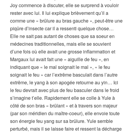
Joy commence à discuter, elle se surprend à vouloir
rester avec lui. Il lui explique brièvement qu’il a
comme une « brûlure au bras gauche », peut-être une
piqûre d’insecte car il a ressenti quelque chose…
Elle ne sait pas autant de choses que sa soeur en
médecines traditionnelles, mais elle se souvient
d’une fois où elle avait une grosse inflammation et
Margaux lui avait fait une « aiguille de feu », en
indiquant que « le mal soignait le mal », « le feu
soignait le feu » car l’extrême basculait dans l’autre
extrême, le yang à son apogée retourne au yin… Ici
le feu devrait avec plus de feu basculer dans le froid
s’imagine t’elle. Rapidement elle se colle à Yule à
côté de son bras « brûlant » et à travers son majeur
(par son méridien du maître-coeur), elle envoie toute
son énergie feu yang sur sa brûlure. Yule semble
perturbé, mais il se laisse faire et ressent la décharge