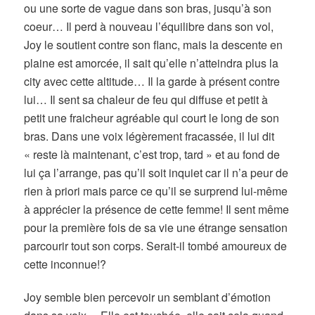
ou une sorte de vague dans son bras, jusqu’à son
coeur… Il perd à nouveau l’équilibre dans son vol,
Joy le soutient contre son flanc, mais la descente en
plaine est amorcée, il sait qu’elle n’atteindra plus la
city avec cette altitude… Il la garde à présent contre
lui… Il sent sa chaleur de feu qui diffuse et petit à
petit une fraicheur agréable qui court le long de son
bras. Dans une voix légèrement fracassée, il lui dit
« reste là maintenant, c’est trop, tard » et au fond de
lui ça l’arrange, pas qu’il soit inquiet car il n’a peur de
rien à priori mais parce ce qu’il se surprend lui-même
à apprécier la présence de cette femme! Il sent même
pour la première fois de sa vie une étrange sensation
parcourir tout son corps. Serait-il tombé amoureux de
cette inconnue!?
Joy semble bien percevoir un semblant d’émotion