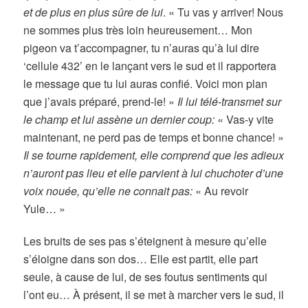
et de plus en plus sûre de lui
. « Tu vas y arriver! Nous
ne sommes plus très loin heureusement… Mon
pigeon va t’accompagner, tu n’auras qu’à lui dire
‘cellule 432’ en le lançant vers le sud et il rapportera
le message que tu lui auras confié. Voici mon plan
que j’avais préparé, prend-le! »
Il lui télé-transmet sur
le champ et lui assène un dernier coup:
« Vas-y vite
maintenant, ne perd pas de temps et bonne chance! »
Il se tourne rapidement, elle comprend que les adieux
n’auront pas lieu et elle parvient à lui chuchoter d’une
voix nouée, qu’elle ne connait pas:
« Au revoir
Yule… »
Les bruits de ses pas s’éteignent à mesure qu’elle
s’éloigne dans son dos… Elle est partit, elle part
seule, à cause de lui, de ses foutus sentiments qui
l’ont eu… À présent, il se met à marcher vers le sud, il