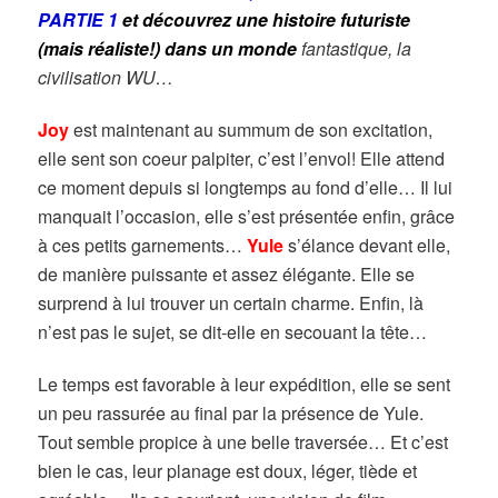
PARTIE 1
et découvrez une histoire futuriste
(mais réaliste!) dans un monde
fantastique, la
civilisation WU…
Joy
est maintenant au summum de son excitation,
elle sent son coeur palpiter, c’est l’envol! Elle attend
ce moment depuis si longtemps au fond d’elle… Il lui
manquait l’occasion, elle s’est présentée enfin, grâce
à ces petits garnements…
Yule
s’élance devant elle,
de manière puissante et assez élégante. Elle se
surprend à lui trouver un certain charme. Enfin, là
n’est pas le sujet, se dit-elle en secouant la tête…
Le temps est favorable à leur expédition, elle se sent
un peu rassurée au final par la présence de Yule.
Tout semble propice à une belle traversée… Et c’est
bien le cas, leur planage est doux, léger, tiède et