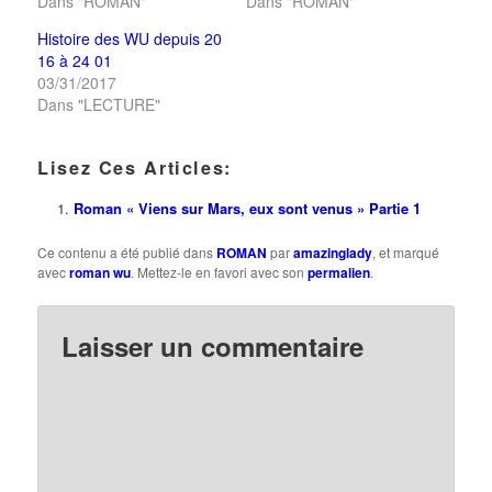
Dans "ROMAN"
Dans "ROMAN"
Histoire des WU depuis 20
16 à 24 01
03/31/2017
Dans "LECTURE"
Lisez Ces Articles:
Roman « Viens sur Mars, eux sont venus » Partie 1
Ce contenu a été publié dans
ROMAN
par
amazinglady
, et marqué
avec
roman wu
. Mettez-le en favori avec son
permalien
.
Laisser un commentaire