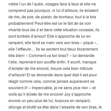
mètre l’un de l’autre, visages face à face et elle ne
comprend pas pourquoi, ni lui d’ailleurs, ils éclatent
de rire, de joie, de plaisir, de bonheur, tout à la fois
probablement! Peut-être est-ce le fait de se voir
vivants tous les 2 et dans cette situation cocasse, ils
sont tombés d’amour! Elle s’approche de lui en
rampant, elle tend sa main vers son bras « piqué »,
elle l’effleure… Ils se sentent tout deux bizarrement
très bien! « Comment va ton bras? » lui demande
t’elle, reprenant son souffle enfin. Il sourit, manque
d’éclater de rire encore, trouve cela bien ridicule
d’ailleurs! Et se demande dans quel état il est pour
réagir comme cela, comme jamais auparavant se
souvient-il! « Impeccable, je ne sens plus rien » et
voilà qu’il éclate de rire encore! Joy s’approche
encore un peu plus de lui, toujours en rampant,
allonge et blottit sa tête dans l’aisselle de son bras, le