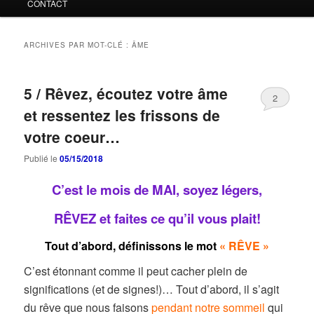
CONTACT
ARCHIVES PAR MOT-CLÉ :
ÂME
5 / Rêvez, écoutez votre âme
2
et ressentez les frissons de
votre coeur…
Publié le
05/15/2018
C’est le mois de MAI, soyez légers,
RÊVEZ et faites ce qu’il vous plait!
Tout d’abord, définissons le mot
« RÊVE »
C’est étonnant comme il peut cacher plein de
significations (et de signes!)… Tout d’abord, il s’agit
du rêve que nous faisons
pendant notre sommeil
qui