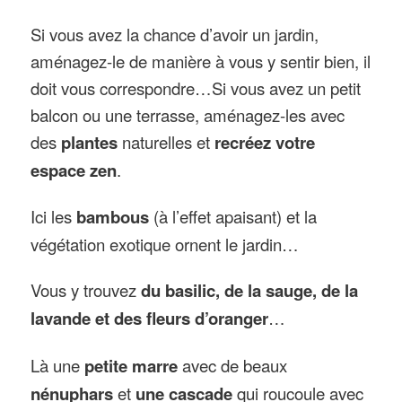
Si vous avez la chance d’avoir un jardin,
aménagez-le de manière à vous y sentir bien, il
doit vous correspondre…Si vous avez un petit
balcon ou une terrasse, aménagez-les avec
des
plantes
naturelles et
recréez votre
espace zen
.
Ici les
bambous
(à l’effet apaisant) et la
végétation exotique ornent le jardin…
Vous y trouvez
du basilic, de la sauge, de la
lavande et des fleurs d’oranger
…
Là une
petite marre
avec de beaux
nénuphars
et
une cascade
qui roucoule avec