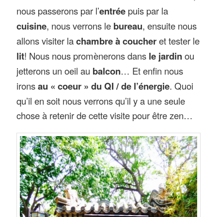
nous passerons par l’
entrée
puis par la
cuisine
, nous verrons le
bureau
, ensuite nous
allons visiter la
chambre à coucher
et tester le
lit
! Nous nous promènerons dans
le jardin
ou
jetterons un oeil au
balcon
… Et enfin nous
irons
au « coeur » du QI / de l’énergie
. Quoi
qu’il en soit nous verrons qu’il y a une seule
chose à retenir de cette visite pour être zen…