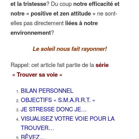
et la tristesse
? Du coup
notre efficacité et
notre « positive et zen attitude »
ne sont-
elles pas directement
liées à notre
environnement
?
Le soleil nous fait rayonner!
Rappel: cet article fait partie de la
série
« Trouver sa voie »
BILAN PERSONNEL
OBJECTIFS « S.M.A.R.R.T. »
JE STRESSE DONC JE…
VISUALISEZ VOTRE VOIE POUR LA
TROUVER…
RÊVEZ…