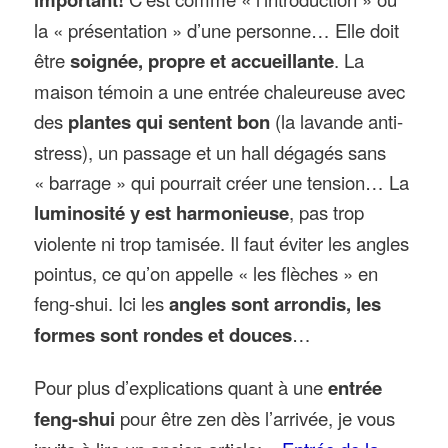
la « présentation » d’une personne… Elle doit
être
soignée, propre et accueillante
. La
maison témoin a une entrée chaleureuse avec
des
plantes qui sentent bon
(la lavande anti-
stress), un passage et un hall dégagés sans
« barrage » qui pourrait créer une tension… La
luminosité y est harmonieuse
, pas trop
violente ni trop tamisée. Il faut éviter les angles
pointus, ce qu’on appelle « les flèches » en
feng-shui. Ici les
angles sont arrondis, les
formes sont rondes et douces
…
Pour plus d’explications quant à une
entrée
feng-shui
pour être zen dès l’arrivée, je vous