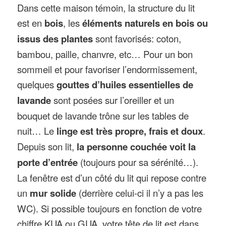
Dans cette maison témoin, la structure du lit
est en
bois
, les
éléments naturels en bois ou
issus des plantes
sont favorisés: coton,
bambou, paille, chanvre, etc… Pour un bon
sommeil et pour favoriser l’endormissement,
quelques
gouttes d’huiles essentielles de
lavande
sont posées sur l’oreiller et un
bouquet de lavande trône sur les tables de
nuit… Le
linge est très propre, frais et doux
.
Depuis son lit,
la personne couchée voit la
porte d’entrée
(toujours pour sa sérénité…).
La fenêtre est d’un côté du lit qui repose contre
un
mur solide
(derrière celui-ci il n’y a pas les
WC). Si possible toujours en fonction de votre
chiffre KUA ou GUA, votre tête de lit est dans