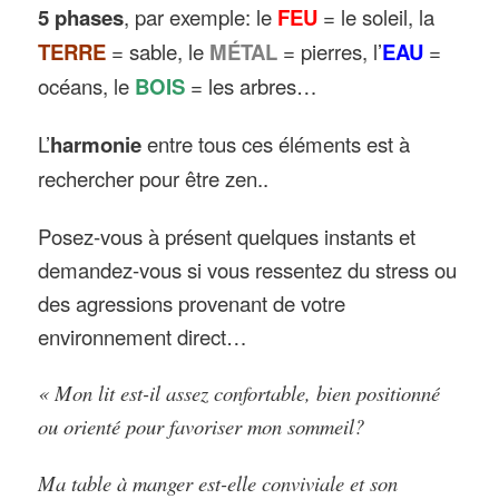
5 phases
, par exemple: le
FEU
= le soleil, la
TERRE
= sable, le
MÉTAL
= pierres, l’
EAU
=
océans, le
BOIS
= les arbres…
L’
harmonie
entre tous ces éléments est à
rechercher pour être zen..
Posez-vous à présent quelques instants et
demandez-vous si vous ressentez du stress ou
des agressions provenant de votre
environnement direct…
« Mon lit est-il assez confortable, bien positionné
ou orienté pour favoriser mon sommeil?
Ma table à manger est-elle conviviale et son