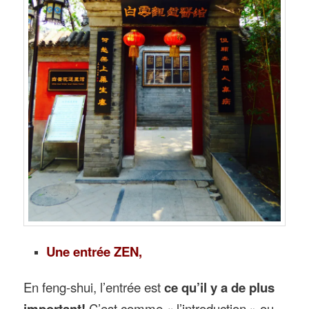
Une entrée ZEN,
En feng-shui, l’entrée est
ce qu’il y a de plus
important!
C’est comme « l’introduction » ou