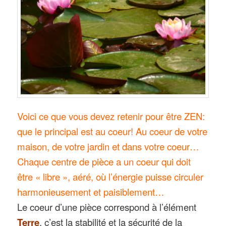
Voici ce que vous devez retenir pour être ZEN:
que le principal est au coeur! Au coeur de votre
maison, de votre jardin et dans votre coeur…
Chaque centre de pièce a un coeur qui doit
être « libre », aéré, où l’énergie puisse circuler
harmonieusement et paisiblement…
Le coeur d’une pièce correspond à l’élément
Terre
, c’est la stabilité et la sécurité de la