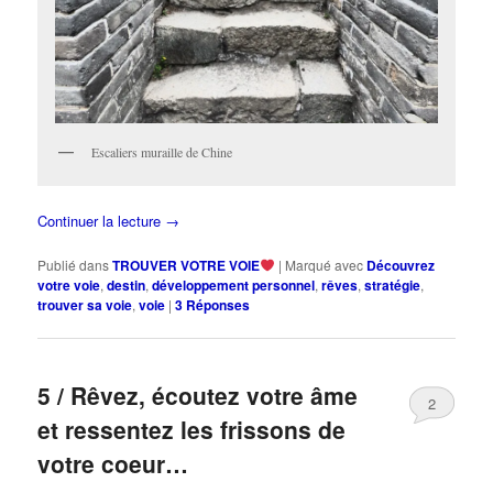
Escaliers muraille de Chine
Continuer la lecture
→
Publié dans
TROUVER VOTRE VOIE
|
Marqué avec
Découvrez
votre voie
,
destin
,
développement personnel
,
rêves
,
stratégie
,
trouver sa voie
,
voie
|
3
Réponses
5 / Rêvez, écoutez votre âme
2
et ressentez les frissons de
votre coeur…