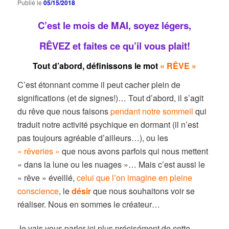
Publié le
05/15/2018
C’est le mois de MAI, soyez légers,
RÊVEZ et faites ce qu’il vous plait!
Tout d’abord, définissons le mot
« RÊVE »
C’est étonnant comme il peut cacher plein de
significations (et de signes!)… Tout d’abord, il s’agit
du rêve que nous faisons
pendant notre sommeil
qui
traduit notre activité psychique en dormant (il n’est
pas toujours agréable d’ailleurs…), ou les
« rêveries »
que nous avons parfois qui nous mettent
« dans la lune ou les nuages »… Mais c’est aussi le
« rêve » éveillé,
celui que l’on imagine en pleine
conscience
, le
désir
que nous souhaitons voir se
réaliser. Nous en sommes le créateur…
Je vais vous parler ici plus précisément de cette