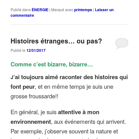
Publié dans
ÉNERGIE
|
Marqué avec
printemps
|
Laisser un
commentaire
Histoires étranges… ou pas?
Publié le
12/31/2017
Comme c’est bizarre, bizarre…
‘ai toujours aimé raconter des histoires qui
J
font peur
, et en même temps je suis une
grosse froussarde!!
En général, je suis
attentive à mon
environnement
, aux événements qui arrivent.
Par exemple, j’observe souvent la nature et