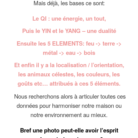
Mais déjà, les bases ce sont:
Le
QI
: une énergie, un tout,
Puis le
YIN et le YANG
– une dualité
Ensuite les
5 ELEMENTS
: feu -> terre ->
métal -> eau -> bois
Et enfin il y a la
localisation / l’orientation,
les animaux célestes, les couleurs, les
goûts etc
… attribués à ces 5 éléments.
Nous recherchons alors à articuler toutes ces
données pour harmoniser notre maison ou
notre environnement au mieux.
Bref une photo peut-elle avoir l’esprit