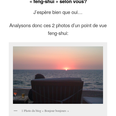
« feng-shui » selon vous?
J’espère bien que oui…
Analysons donc ces 2 photos d’un point de vue
feng-shui:
1 Photo du blog « Bonjour bonjours »