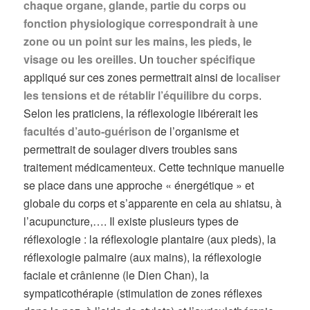
chaque organe, glande, partie du corps ou
fonction physiologique correspondrait à une
zone ou un point sur les mains, les pieds, le
visage ou les oreilles
. Un
toucher spécifique
appliqué sur ces zones permettrait ainsi de
localiser
les tensions et de rétablir l’équilibre du corps
.
Selon les praticiens, la réflexologie libérerait les
facultés d’auto-guérison
de l’organisme et
permettrait de soulager divers troubles sans
traitement médicamenteux. Cette technique manuelle
se place dans une approche « énergétique » et
globale du corps et s’apparente en cela au shiatsu, à
l’acupuncture,…. Il existe plusieurs types de
réflexologie : la réflexologie plantaire (aux pieds), la
réflexologie palmaire (aux mains), la réflexologie
faciale et crânienne (le Dien Chan), la
sympaticothérapie (stimulation de zones réflexes