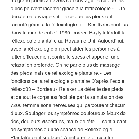
au grand public à travers son ouvrage : « ce que les
pieds peuvent raconter grâce à la réflexologie « . Un
deuxième ouvrage suit : « ce que les pieds ont
raconté grâce à la réflexologie « . Ses livres sont lus
dans le monde entier. 1960 Doreen Bayly introduit la
réflexologie plantaire au Royaume Uni. Aujourd’hui,
avec la réflexologie on peut aider les personnes à
lutter efficacement contre le stress et apporter une
relaxation profonde. On ne parle plus de massage
des pieds mais de réflexologie plantaire.» Les
fonctions de la réflexologie plantaire D’après l’école
réflexo33 – Bordeaux Relaxer La détente des pieds
et de tout le corps est facilitée par la stimulation des
7200 terminaisons nerveuses qui parcourent chacun
d’eux. Soulager les symptômes douloureux Maux de
dos, douleurs viscérales, maux de tête … sont autant
de symptômes qu’une séance de Réflexologie
Plantaire peut soulager. Améliorer la circulation