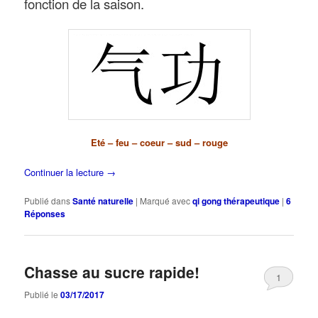
fonction de la saison.
Eté – feu – coeur – sud – rouge
Continuer la lecture
→
Publié dans
Santé naturelle
|
Marqué avec
qi gong thérapeutique
|
6
Réponses
Chasse au sucre rapide!
1
Publié le
03/17/2017