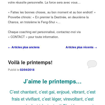
votre réussite personnelle. La force sera avec vous…
« Faites les bonnes choses, au bon moment et au bon endroit! »
Proverbe chinois: « En premier la Destinée, en deuxième la
Chance, en troisième le Feng-Shui »…
Chaque coaching est personnalisé, contactez-moi via
« CONTACT » pour toute information.
Navigation
←
Articles plus anciens
Articles plus récents
→
des
articles
Voilà le printemps!
Publié le
02/04/2018
J’aime le printemps…
C’est chantant, c’est gai, enjoué, vibrant, c’est
frais et vivifiant, c’est léger, virevoltant, c’est