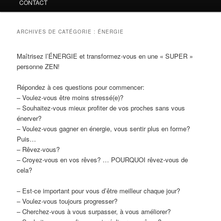
CONTACT
ARCHIVES DE CATÉGORIE :
ÉNERGIE
Maîtrisez l’ÉNERGIE et transformez-vous en une « SUPER »
personne ZEN!
Répondez à ces questions pour commencer:
– Voulez-vous être moins stressé(e)?
– Souhaitez-vous mieux profiter de vos proches sans vous
énerver?
– Voulez-vous gagner en énergie, vous sentir plus en forme?
Puis…
– Rêvez-vous?
– Croyez-vous en vos rêves? … POURQUOI rêvez-vous de
cela?
– Est-ce important pour vous d’être meilleur chaque jour?
– Voulez-vous toujours progresser?
– Cherchez-vous à vous surpasser, à vous améliorer?