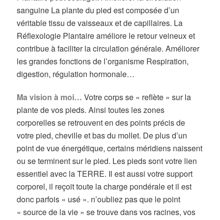
sanguine La plante du pied est composée d’un
véritable tissu de vaisseaux et de capillaires. La
Réflexologie Plantaire améliore le retour veineux et
contribue à faciliter la circulation générale. Améliorer
les grandes fonctions de l’organisme Respiration,
digestion, régulation hormonale…
Ma vision à moi…
Votre corps se « reflète » sur la
plante de vos pieds. Ainsi toutes les zones
corporelles se retrouvent en des points précis de
votre pied, cheville et bas du mollet. De plus d’un
point de vue énergétique, certains méridiens naissent
ou se terminent sur le pied. Les pieds sont votre lien
essentiel avec la TERRE. Il est aussi votre support
corporel, il reçoit toute la charge pondérale et il est
donc parfois « usé ». n’oubliez pas que le point
« source de la vie » se trouve dans vos racines, vos