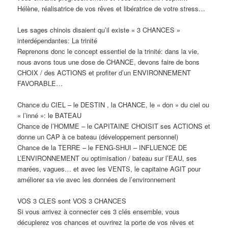
Hélène, réalisatrice de vos rêves et libératrice de votre stress…
Les sages chinois disaient qu’il existe « 3 CHANCES »
interdépendantes: La trinité
Reprenons donc le concept essentiel de la trinité: dans la vie,
nous avons tous une dose de CHANCE, devons faire de bons
CHOIX / des ACTIONS et profiter d’un ENVIRONNEMENT
FAVORABLE…
Chance du CIEL – le DESTIN , la CHANCE, le « don » du ciel ou
« l’inné »: le BATEAU
Chance de l’HOMME – le CAPITAINE CHOISIT ses ACTIONS et
donne un CAP à ce bateau (développement personnel)
Chance de la TERRE – le FENG-SHUI – INFLUENCE DE
L’ENVIRONNEMENT ou optimisation / bateau sur l’EAU, ses
marées, vagues… et avec les VENTS, le capitaine AGIT pour
améliorer sa vie avec les données de l’environnement
VOS 3 CLES sont VOS 3 CHANCES
Si vous arrivez à connecter ces 3 clés ensemble, vous
décuplerez vos chances et ouvrirez la porte de vos rêves et