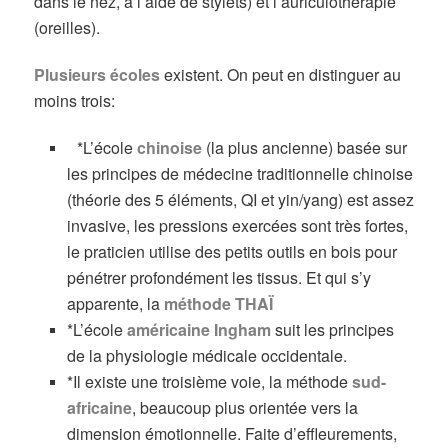
dans le nez, à l’aide de stylets) et l’auriculothérapie
(oreilles).
Plusieurs écoles
existent. On peut en distinguer au
moins trois:
*L’école
chinoise
(la plus ancienne) basée sur
les principes de médecine traditionnelle chinoise
(théorie des 5 éléments, QI et yin/yang) est assez
invasive, les pressions exercées sont très fortes,
le praticien utilise des petits outils en bois pour
pénétrer profondément les tissus. Et qui s’y
apparente, la
méthode THAÏ
*L’école
américaine Ingham
suit les principes
de la physiologie médicale occidentale.
*Il existe une troisième voie, la méthode
sud-
africaine
, beaucoup plus orientée vers la
dimension émotionnelle. Faite d’effleurements,