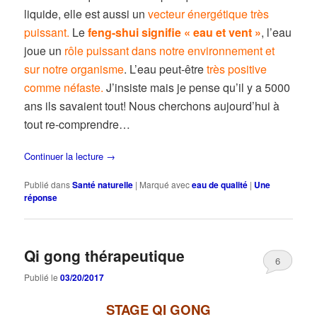
liquide, elle est aussi un
vecteur énergétique très
puissant.
Le
feng-shui signifie « eau et vent »
, l’eau
joue un
rôle puissant dans notre environnement et
sur notre organisme
. L’eau peut-être
très positive
comme néfaste.
J’insiste mais je pense qu’il y a 5000
ans ils savaient tout! Nous cherchons aujourd’hui à
tout re-comprendre…
Continuer la lecture
→
Publié dans
Santé naturelle
|
Marqué avec
eau de qualité
|
Une
réponse
Qi gong thérapeutique
6
Publié le
03/20/2017
STAGE QI GONG