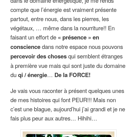
dans le domaine énergétique, je me rends
compte que l’énergie est vraiment présente
partout, entre nous, dans les pierres, les
végétaux, … même dans la nourriture!! En
faisant un effort de
« présence » en
conscience
dans notre espace nous pouvons
percevoir des choses
qui semblent étranges
à première vue mais qui sont juste du domaine
du
qi / énergie
…
De la FORCE!
Je vais vous raconter à présent quelques unes
de mes histoires qui font PEUR!!! Mais non
c’est une blague, aujourd’hui j’ai grandi et je ne
fais plus peur aux autres… Hihihi…