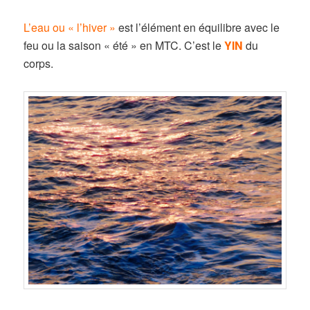
L’eau ou « l’hiver »
est l’élément en équilibre avec le
feu ou la saison « été » en MTC. C’est le
YIN
du
corps.