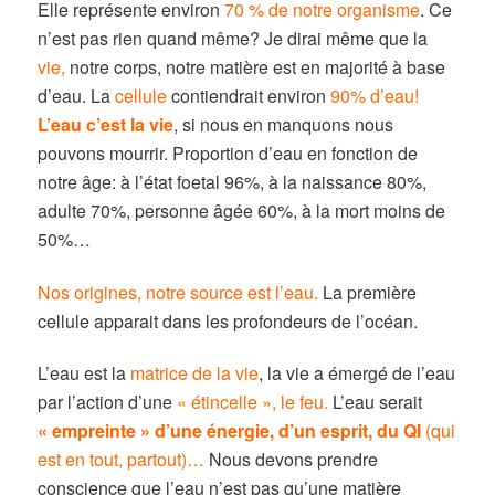
Elle représente environ
70 % de notre organisme
. Ce
n’est pas rien quand même? Je dirai même que la
vie,
notre corps, notre matière est en majorité à base
d’eau. La
cellule
contiendrait environ
90% d’eau!
L’eau c’est la vie
, si nous en manquons nous
pouvons mourrir. Proportion d’eau en fonction de
notre âge: à l’état foetal 96%, à la naissance 80%,
adulte 70%, personne âgée 60%, à la mort moins de
50%…
Nos origines, notre source est l’eau.
La première
cellule apparait dans les profondeurs de l’océan.
L’eau est la
matrice de la vie
, la vie a émergé de l’eau
par l’action d’une
« étincelle », le feu.
L’eau serait
« empreinte » d’une énergie, d’un esprit, du QI
(qui
est en tout, partout)…
Nous devons prendre
conscience que l’eau n’est pas qu’une matière