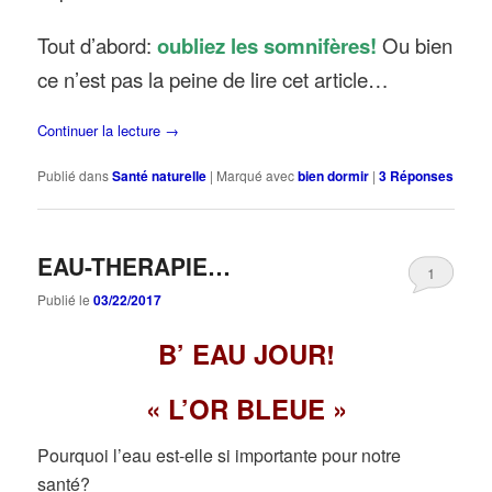
Tout d’abord:
oubliez les somnifères!
Ou bien
ce n’est pas la peine de lire cet article…
Continuer la lecture
→
Publié dans
Santé naturelle
|
Marqué avec
bien dormir
|
3
Réponses
EAU-THERAPIE…
1
Publié le
03/22/2017
B’ EAU JOUR!
« L’OR BLEUE »
Pourquoi l’eau est-elle si importante pour notre
santé?