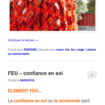
Continuer la lecture
→
Publié dans
ÉNERGIE
|
Marqué avec
coeur
,
été
,
feu
,
rouge
|
Laisser
un commentaire
FEU – confiance en soi
3
Publié le
09/26/2016
ELEMENT FEU…
La
confiance en soi
ou
la renommée
sont