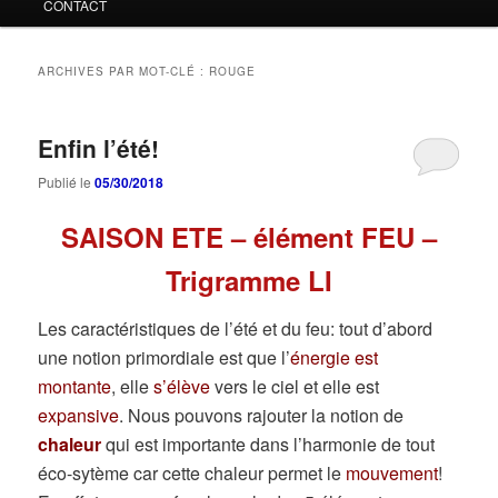
CONTACT
ARCHIVES PAR MOT-CLÉ :
ROUGE
Enfin l’été!
Publié le
05/30/2018
SAISON ETE – élément FEU –
Trigramme LI
Les caractéristiques de l’été et du feu: tout d’abord
une notion primordiale est que l’
énergie est
montante
, elle
s’élève
vers le ciel et elle est
expansive
. Nous pouvons rajouter la notion de
chaleur
qui est importante dans l’harmonie de tout
éco-sytème car cette chaleur permet le
mouvement
!