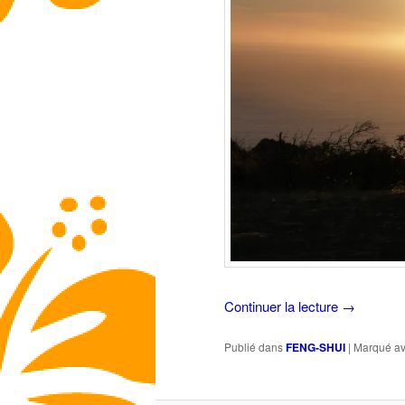
Continuer la lecture
→
Publié dans
FENG-SHUI
|
Marqué a