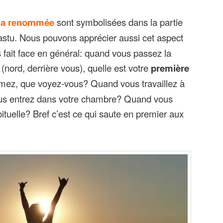
la renommée
sont symbolisées dans la partie
astu. Nous pouvons apprécier aussi cet aspect
 fait face en général: quand vous passez la
(nord, derrière vous), quelle est votre
première
ez, que voyez-vous? Quand vous travaillez à
us entrez dans votre chambre? Quand vous
ituelle? Bref c’est ce qui saute en premier aux