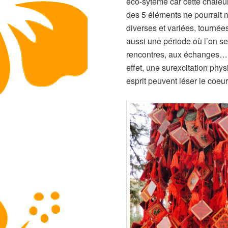
éco-sytème car cette chaleu
des 5 éléments ne pourrait
diverses et variées, tournées
aussi une période où l’on se
rencontres, aux échanges… A
effet, une surexcitation phys
esprit peuvent léser le coeu