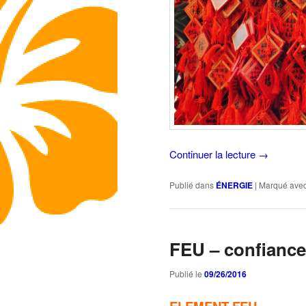
Continuer la lecture
→
Publié dans
ÉNERGIE
|
Marqué ave
FEU – confiance
Publié le
09/26/2016