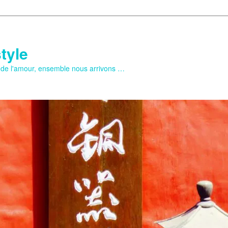
tyle
e de l'amour, ensemble nous arrivons …