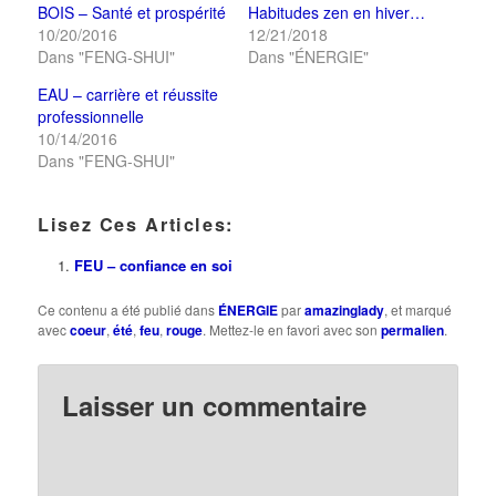
BOIS – Santé et prospérité
Habitudes zen en hiver…
10/20/2016
12/21/2018
Dans "FENG-SHUI"
Dans "ÉNERGIE"
EAU – carrière et réussite
professionnelle
10/14/2016
Dans "FENG-SHUI"
Lisez Ces Articles:
FEU – confiance en soi
Ce contenu a été publié dans
ÉNERGIE
par
amazinglady
, et marqué
avec
coeur
,
été
,
feu
,
rouge
. Mettez-le en favori avec son
permalien
.
Laisser un commentaire