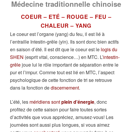
Médecine traditionnelle chinoise
COEUR – ETÉ – ROUGE – FEU –
CHALEUR – YANG
Le coeur est l’organe (yang) du feu, il est lié à
l’entraille Intestin-grêle (yin). Ils sont donc bien actifs
en saison d’été. Il est dit que le coeur est le
logis du
SHEN
(esprit vital, conscience…) en MTC. L’
intestin-
grêle
joue lui le rôle important de séparation entre le
pur et l’impur. Comme tout est lié en MTC, l’aspect
psychologique de cette fonction de tri se retrouve
dans la fonction de
discernement
.
L’été, les
méridiens sont
plein d’énergie
, donc
profitez de cette saison pour faire toutes sortes
d’activités que vous appréciez, amusez-vous! Les
journées sont aussi plus longues, si vous aimez