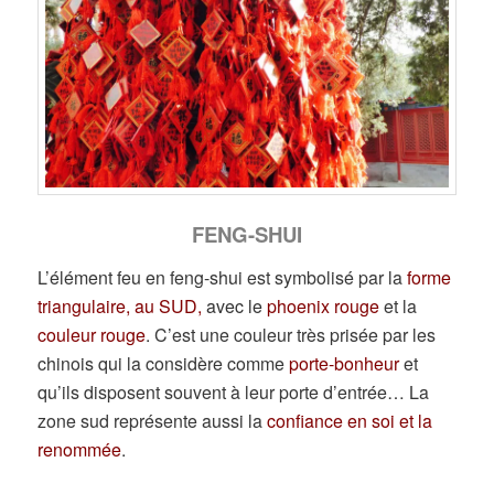
FENG-SHUI
L’élément feu en feng-shui est symbolisé par la
forme
triangulaire, au SUD,
avec le
phoenix rouge
et la
couleur rouge
. C’est une couleur très prisée par les
chinois qui la considère comme
porte-bonheur
et
qu’ils disposent souvent à leur porte d’entrée… La
zone sud représente aussi la
confiance en soi et la
renommée
.