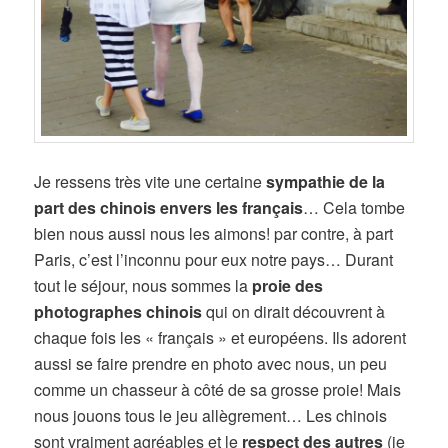
Je ressens très vite une certaine
sympathie de la
part des chinois envers les français
… Cela tombe
bien nous aussi nous les aimons! par contre, à part
Paris, c’est l’inconnu pour eux notre pays… Durant
tout le séjour, nous sommes la
proie des
photographes chinois
qui on dirait découvrent à
chaque fois les « français » et européens. Ils adorent
aussi se faire prendre en photo avec nous, un peu
comme un chasseur à côté de sa grosse proie! Mais
nous jouons tous le jeu allègrement… Les chinois
sont vraiment agréables et le
respect des autres
(je