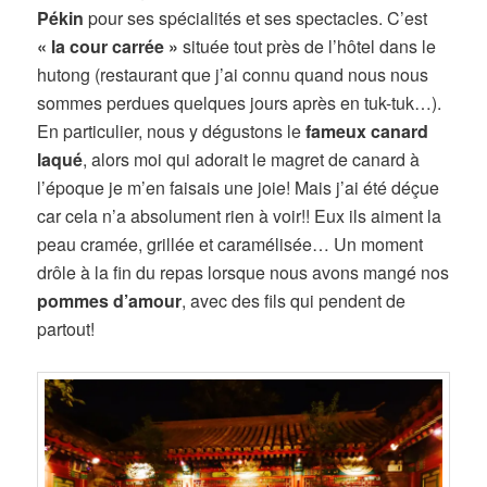
Pékin
pour ses spécialités et ses spectacles. C’est
« la cour carrée »
située tout près de l’hôtel dans le
hutong (restaurant que j’ai connu quand nous nous
sommes perdues quelques jours après en tuk-tuk…).
En particulier, nous y dégustons le
fameux canard
laqué
, alors moi qui adorait le magret de canard à
l’époque je m’en faisais une joie! Mais j’ai été déçue
car cela n’a absolument rien à voir!! Eux ils aiment la
peau cramée, grillée et caramélisée… Un moment
drôle à la fin du repas lorsque nous avons mangé nos
pommes d’amour
, avec des fils qui pendent de
partout!