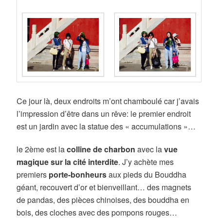
Ce jour là, deux endroits m’ont chamboulé car j’avais
l’impression d’être dans un rêve:
le premier endroit
est un jardin avec la statue des « accumulations »…
le 2ème est la
colline de charbon
avec la
vue
magique sur la cité interdite
. J’y achète mes
premiers
porte-bonheurs
aux pieds du Bouddha
géant, recouvert d’or et bienveillant… des magnets
de pandas, des pièces chinoises, des bouddha en
bois, des cloches avec des pompons rouges…