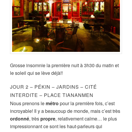
Grosse insomnie la première nuit à 3h30 du matin et
le soleil qui se lève déjà!!
JOUR 2 – PÉKIN – JARDINS – CITÉ
INTERDITE – PLACE TIANANMEN
Nous prenons le
métro
pour la première fois, c’est
incroyable! Il y a beaucoup de monde, mais c’est très
ordonné
, très
propre
, relativement calme… le plus
impressionnant ce sont les haut-parleurs qui