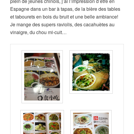
plein de jeunes chinois, j’ai l’impression d’être en
Espagne dans un bar à tapas, de la bière des tables
et tabourets en bois du bruit et une belle ambiance!
Je mange des supers raviolis, des cacahuètes au
vinaigre, du chou mi-cuit…