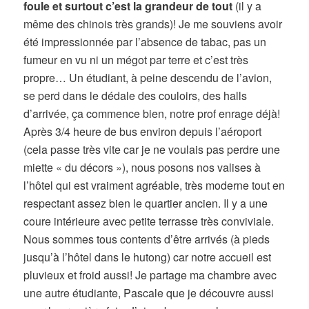
foule et surtout c’est la grandeur de tout
(il y a
même des chinois très grands)! Je me souviens avoir
été impressionnée par l’absence de tabac, pas un
fumeur en vu ni un mégot par terre et c’est très
propre… Un étudiant, à peine descendu de l’avion,
se perd dans le dédale des couloirs, des halls
d’arrivée, ça commence bien, notre prof enrage déjà!
Après 3/4 heure de bus environ depuis l’aéroport
(cela passe très vite car je ne voulais pas perdre une
miette « du décors »), nous posons nos valises à
l’hôtel qui est vraiment agréable, très moderne tout en
respectant assez bien le quartier ancien. Il y a une
coure intérieure avec petite terrasse très conviviale.
Nous sommes tous contents d’être arrivés (à pieds
jusqu’à l’hôtel dans le hutong) car notre accueil est
pluvieux et froid aussi! Je partage ma chambre avec
une autre étudiante, Pascale que je découvre aussi