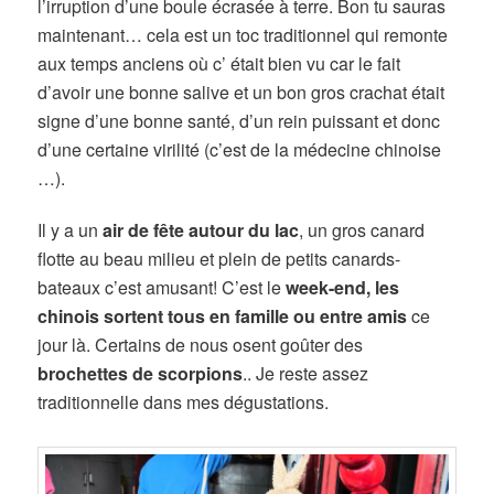
l’irruption d’une boule écrasée à terre. Bon tu sauras
maintenant… cela est un toc traditionnel qui remonte
aux temps anciens où c’ était bien vu car le fait
d’avoir une bonne salive et un bon gros crachat était
signe d’une bonne santé, d’un rein puissant et donc
d’une certaine virilité (c’est de la médecine chinoise
…).
Il y a un
air de fête autour du lac
, un gros canard
flotte au beau milieu et plein de petits canards-
bateaux c’est amusant! C’est le
week-end, les
chinois sortent tous en famille ou entre amis
ce
jour là. Certains de nous osent goûter des
brochettes de scorpions
.. Je reste assez
traditionnelle dans mes dégustations.