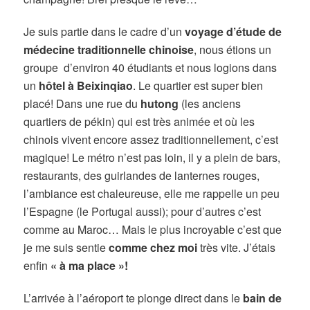
Je suis partie dans le cadre d’un
voyage d’étude de
médecine traditionnelle chinoise
, nous étions un
groupe d’environ 40 étudiants et nous logions dans
un
hôtel à Beixinqiao
. Le quartier est super bien
placé! Dans une rue du
hutong
(les anciens
quartiers de pékin) qui est très animée et où les
chinois vivent encore assez traditionnellement, c’est
magique! Le métro n’est pas loin, il y a plein de bars,
restaurants, des guirlandes de lanternes rouges,
l’ambiance est chaleureuse, elle me rappelle un peu
l’Espagne (le Portugal aussi); pour d’autres c’est
comme au Maroc… Mais le plus incroyable c’est que
je me suis sentie
comme chez moi
très vite. J’étais
enfin
« à ma place »!
L’arrivée à l’aéroport te plonge direct dans le
bain de