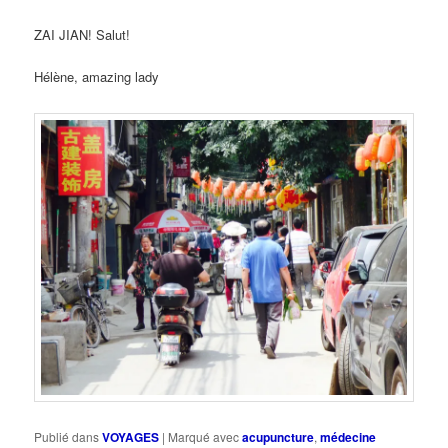
ZAI JIAN! Salut!
Hélène, amazing lady
Publié dans
VOYAGES
|
Marqué avec
acupuncture
,
médecine