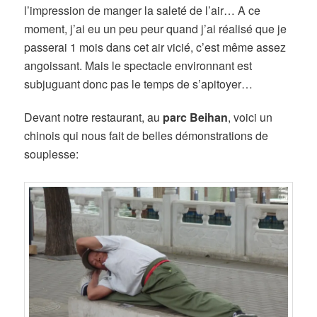
l’impression de manger la saleté de l’air… A ce
moment, j’ai eu un peu peur quand j’ai réalisé que je
passerai 1 mois dans cet air vicié, c’est même assez
angoissant. Mais le spectacle environnant est
subjuguant donc pas le temps de s’apitoyer…
Devant notre restaurant, au
parc Beihan
, voici un
chinois qui nous fait de belles démonstrations de
souplesse: