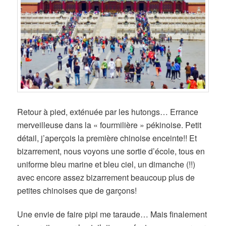
Retour à pied, exténuée par les hutongs… Errance
merveilleuse dans la « fourmilière » pékinoise. Petit
détail, j’aperçois la première chinoise enceinte!! Et
bizarrement, nous voyons une sortie d’école, tous en
uniforme bleu marine et bleu ciel, un dimanche (!!)
avec encore assez bizarrement beaucoup plus de
petites chinoises que de garçons!
Une envie de faire pipi me taraude…
Mais finalement