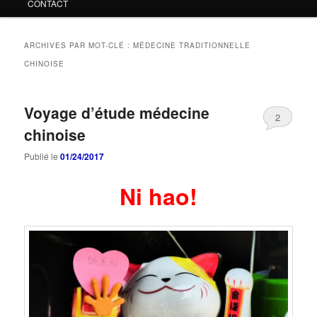
CONTACT
ARCHIVES PAR MOT-CLÉ :
MÉDECINE TRADITIONNELLE
CHINOISE
Voyage d’étude médecine
2
chinoise
Publié le
01/24/2017
Ni hao!