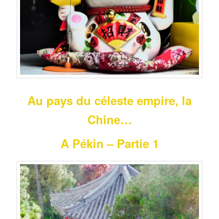
Au pays du céleste empire, la
Chine…
A Pékin – Partie 1