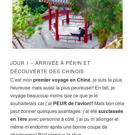
JOUR 1 – ARRIVÉE À PÉKIN ET
DÉCOUVERTE DES CHINOIS
C’est mon
premier voyage en Chine
, je suis la plus
heureuse mais aussi la plus peureuse!! En fait, je
voyage beaucoup moins que ce que je le
souhaiterais car j’ai
PEUR de l’avion!!
Mais bon cela
peut donner quelques avantages: j’ai été
surclassée
en 1ère
avec personne à côté, j’ai pu m’allonger et
même m’endormir après une bonne coupe de
champagne! Bref presque le rêve…