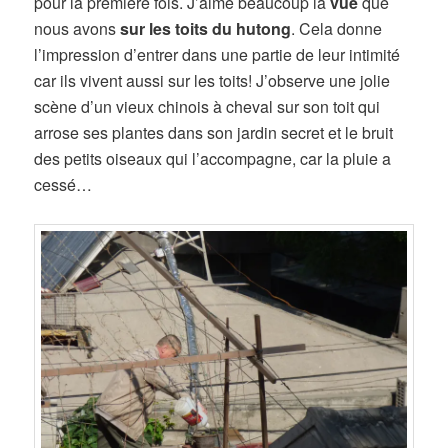
pour la première fois. J’aime beaucoup la
vue
que
nous avons
sur les toits du hutong
. Cela donne
l’impression d’entrer dans une partie de leur intimité
car ils vivent aussi sur les toits! J’observe une jolie
scène d’un vieux chinois à cheval sur son toit qui
arrose ses plantes dans son jardin secret et le bruit
des petits oiseaux qui l’accompagne, car la pluie a
cessé…