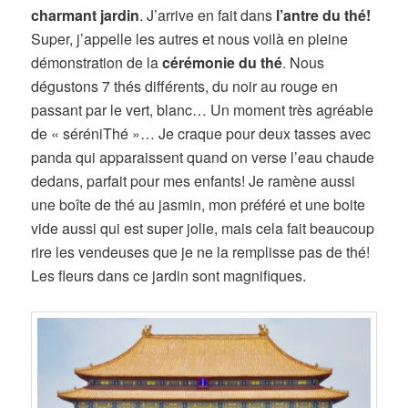
charmant jardin
. J’arrive en fait dans
l’antre du thé!
Super, j’appelle les autres et nous voilà en pleine
démonstration de la
cérémonie du thé
. Nous
dégustons 7 thés différents, du noir au rouge en
passant par le vert, blanc… Un moment très agréable
de « séréniThé »… Je craque pour deux tasses avec
panda qui apparaissent quand on verse l’eau chaude
dedans, parfait pour mes enfants! Je ramène aussi
une boîte de thé au jasmin, mon préféré et une boite
vide aussi qui est super jolie, mais cela fait beaucoup
rire les vendeuses que je ne la remplisse pas de thé!
Les fleurs dans ce jardin sont magnifiques.