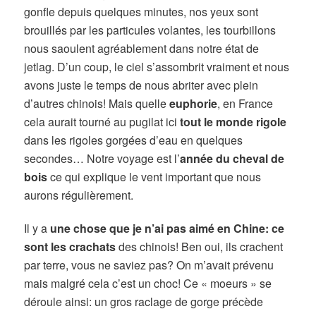
gonfle depuis quelques minutes, nos yeux sont
brouillés par les particules volantes, les tourbillons
nous saoulent agréablement dans notre état de
jetlag. D’un coup, le ciel s’assombrit vraiment et nous
avons juste le temps de nous abriter avec plein
d’autres chinois! Mais quelle
euphorie
, en France
cela aurait tourné au pugilat ici
tout le monde rigole
dans les rigoles gorgées d’eau en quelques
secondes… Notre voyage est l’
année du cheval de
bois
ce qui explique le vent important que nous
aurons régulièrement.
Il y a
une chose que je n’ai pas aimé en Chine: ce
sont les crachats
des chinois! Ben oui, ils crachent
par terre, vous ne saviez pas? On m’avait prévenu
mais malgré cela c’est un choc! Ce « moeurs » se
déroule ainsi: un gros raclage de gorge précède