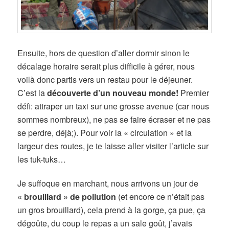
Ensuite, hors de question d’aller dormir sinon le
décalage horaire serait plus difficile à gérer, nous
voilà donc partis vers un restau pour le déjeuner.
C’est la
découverte d’un nouveau monde!
Premier
défi: attraper un taxi sur une grosse avenue (car nous
sommes nombreux), ne pas se faire écraser et ne pas
se perdre, déjà;). Pour voir la « circulation » et la
largeur des routes, je te laisse aller visiter l’article sur
les tuk-tuks…
Je suffoque en marchant, nous arrivons un jour de
« brouillard » de pollution
(et encore ce n’était pas
un gros brouillard), cela prend à la gorge, ça pue, ça
dégoûte, du coup le repas a un sale goût, j’avais