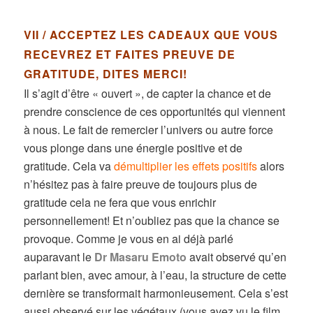
VII / ACCEPTEZ LES CADEAUX QUE VOUS
RECEVREZ ET FAITES PREUVE DE
GRATITUDE, DITES MERCI!
Il s’agit d’être « ouvert », de capter la chance et de
prendre conscience de ces opportunités qui viennent
à nous. Le fait de remercier l’univers ou autre force
vous plonge dans une énergie positive et de
gratitude. Cela va
démultiplier les effets positifs
alors
n’hésitez pas à faire preuve de toujours plus de
gratitude cela ne fera que vous enrichir
personnellement! Et n’oubliez pas que la chance se
provoque. Comme je vous en ai déjà parlé
auparavant le
Dr Masaru Emoto
avait observé qu’en
parlant bien, avec amour, à l’eau, la structure de cette
dernière se transformait harmonieusement. Cela s’est
aussi observé sur les végétaux (vous avez vu le film