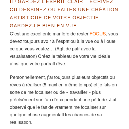
II / GARDEZ L’ESPRIT CLAIR – ECRIVEZ
OU DESSINEZ OU FAITES UNE CRÉATION
ARTISTIQUE DE VOTRE OBJECTIF
GARDEZ-LE BIEN EN VUE
C’est une excellente manière de rester
FOCUS
, vous
devez toujours avoir à l’esprit ou à la vue ou à l’ouïe
ce que vous voulez… (Agit de pair avec la
visualisation) Créez le tableau de votre vie idéale
ainsi que votre portrait rêvé.
Personnellement, j’ai toujours plusieurs objectifs ou
rêves à réaliser (5 maxi en même temps) et je fais en
sorte de me focaliser ou de « travailler » plus
précisément sur l’un d’eux pendant une période. J’ai
observé que le fait de vraiment me focaliser sur
quelque chose augmentait les chances de sa
réalisation.