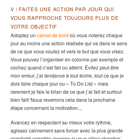
V / FAITES UNE ACTION PAR JOUR QUI
VOUS RAPPROCHE TOUJOURS PLUS DE
VOTRE OBJECTIF
Adoptez un
carnet de bord
où vous noterez chaque
jour au moins une action réalisée qui va dans le sens
de ce que vous voulez et vers le but que vous visez.
Vous pouvez l’organiser en colonne par exemple et
cochez quand c’est fait ou atteint. Évitez peut être
mon erreur, j’ai tendance à tout écrire, tout ce que je
dois faire chaque jour ou « To Do List » mais
rarement je fais le bilan de ce que j’ai fait et surtout
bien fait! Nous reverrons cela dans la prochaine
étape concernant la motivation..,
Avancez en respectant au mieux votre rythme,
agissez calmement sans forcer avec la plus grande
simplicité possible (comme si vous alliez chercher