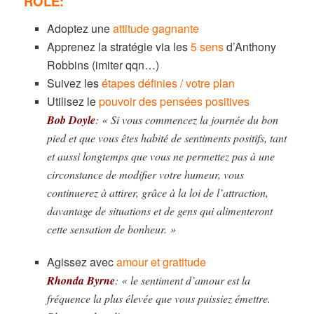
RÔLE:
Adoptez une
attitude gagnante
Apprenez la stratégie via les
5 sens
d’Anthony
Robbins (imiter qqn…)
Suivez les
étapes définies / votre plan
Utilisez le
pouvoir des pensées positives
Bob Doyle
: « Si vous commencez la journée du bon
pied et que vous êtes habité de sentiments positifs, tant
et aussi longtemps que vous ne permettez pas à une
circonstance de modifier votre humeur, vous
continuerez à attirer, grâce à la loi de l’attraction,
davantage de situations et de gens qui alimenteront
cette sensation de bonheur. »
Agissez avec
amour et gratitude
Rhonda Byrne
: « le sentiment d’amour est la
fréquence la plus élevée que vous puissiez émettre.