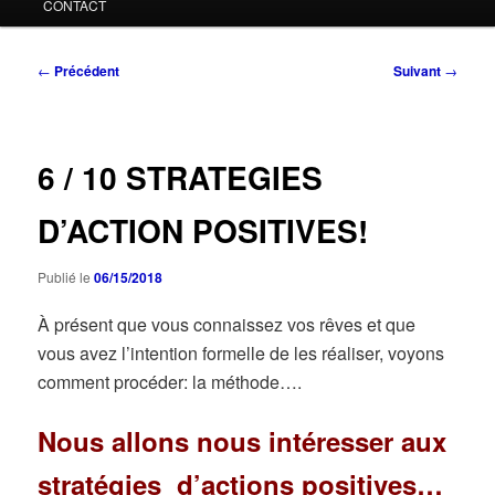
CONTACT
Navigation
←
Précédent
Suivant
→
des
articles
6 / 10 STRATEGIES
D’ACTION POSITIVES!
Publié le
06/15/2018
À présent que vous connaissez vos rêves et que
vous avez l’intention formelle de les réaliser, voyons
comment procéder: la méthode….
Nous allons nous intéresser aux
stratégies d’actions positives…