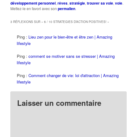
développement personnel
,
rêves
,
stratégie
,
trouver sa voie
,
voie
.
Mettez-le en favori avec son
permalien
.
3 RÉFLEXIONS SUR «
6 / 10 STRATEGIES D’ACTION POSITIVES!
»
Ping :
Lieu zen pour le bien-être et être zen | Amazing
lifestyle
Ping :
comment se motiver sans se stresser | Amazing
lifestyle
Ping :
Comment changer de vie: loi d'attraction | Amazing
lifestyle
Laisser un commentaire