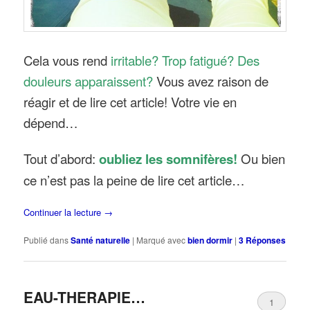
Cela vous rend
irritable?
Trop fatigué? Des
douleurs apparaissent?
Vous avez raison de
réagir et de lire cet article! Votre vie en
dépend…
Tout d’abord:
oubliez les somnifères!
Ou bien
ce n’est pas la peine de lire cet article…
Continuer la lecture
→
Publié dans
Santé naturelle
|
Marqué avec
bien dormir
|
3
Réponses
EAU-THERAPIE…
1