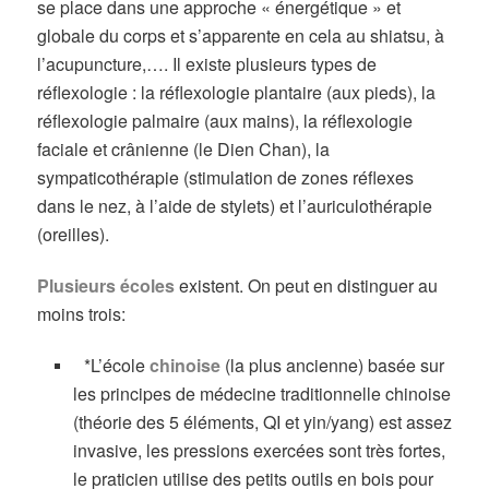
se place dans une approche « énergétique » et
globale du corps et s’apparente en cela au shiatsu, à
l’acupuncture,…. Il existe plusieurs types de
réflexologie : la réflexologie plantaire (aux pieds), la
réflexologie palmaire (aux mains), la réflexologie
faciale et crânienne (le Dien Chan), la
sympaticothérapie (stimulation de zones réflexes
dans le nez, à l’aide de stylets) et l’auriculothérapie
(oreilles).
Plusieurs écoles
existent. On peut en distinguer au
moins trois:
*L’école
chinoise
(la plus ancienne) basée sur
les principes de médecine traditionnelle chinoise
(théorie des 5 éléments, QI et yin/yang) est assez
invasive, les pressions exercées sont très fortes,
le praticien utilise des petits outils en bois pour