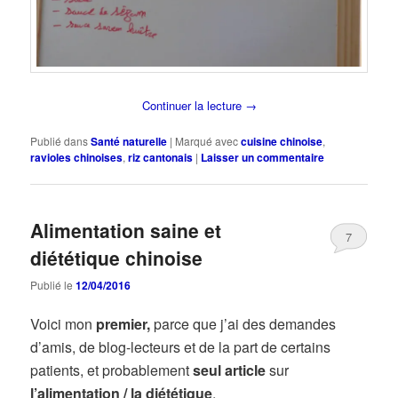
Continuer la lecture
→
Publié dans
Santé naturelle
|
Marqué avec
cuisine chinoise
,
ravioles chinoises
,
riz cantonais
|
Laisser un commentaire
Alimentation saine et
7
diététique chinoise
Publié le
12/04/2016
Voici mon
premier,
parce que j’ai des demandes
d’amis, de blog-lecteurs et de la part de certains
patients, et probablement
seul article
sur
l’alimentation / la diététique
.