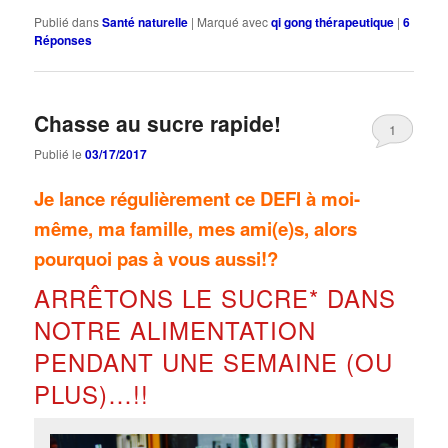
Publié dans
Santé naturelle
|
Marqué avec
qi gong thérapeutique
|
6
Réponses
Chasse au sucre rapide!
1
Publié le
03/17/2017
Je lance régulièrement ce DEFI à moi-
même, ma famille, mes ami(e)s, alors
pourquoi pas à vous aussi!?
ARRÊTONS LE SUCRE* DANS
NOTRE ALIMENTATION
PENDANT UNE SEMAINE (OU
PLUS)…!!