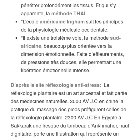
pénétrer profondément les tissus. Et qui s’y
apparente, la
méthode THAÏ
*L’école
américaine Ingham
suit les principes
de la physiologie médicale occidentale.
*Il existe une troisième voie, la méthode
sud-
africaine
, beaucoup plus orientée vers la
dimension émotionnelle. Faite d’effleurements,
de pressions très douces, elle permettrait une
libération émotionnelle intense.
D’après le site réflexologie anti-stress:
La
réflexologie plantaire est un art ancestral et fait partie
des médecines naturelles. 3000 AV J.C en chine la
pratique du massage des pieds préfigurent celles de
la réflexologie plantaire. 2300 AV J.C En Egypte à
Sakkarak une fresque du tombeau d’Ankhmahor, haut
dignitaire, porte une illustration qui représente un