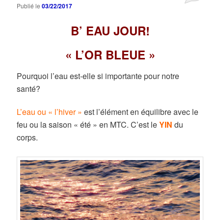
Publié le
03/22/2017
B’ EAU JOUR!
« L’OR BLEUE »
Pourquoi l’eau est-elle si importante pour notre
santé?
L’eau ou « l’hiver »
est l’élément en équilibre avec le
feu ou la saison « été » en MTC. C’est le
YIN
du
corps.