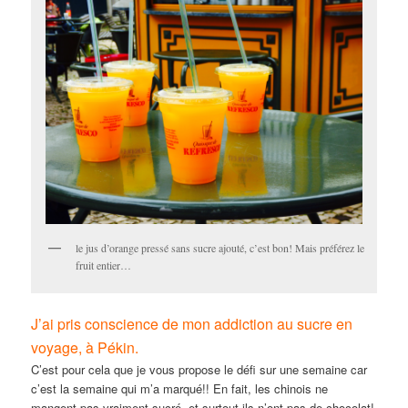
le jus d’orange pressé sans sucre ajouté, c’est bon! Mais préférez le
fruit entier…
J’ai pris conscience de mon addiction au sucre en
voyage, à Pékin.
C’est pour cela que je vous propose le défi sur une semaine car
c’est la semaine qui m’a marqué!! En fait, les chinois ne
mangent pas vraiment sucré, et surtout ils n’ont pas de chocolat!