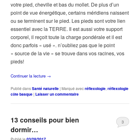
votre pied, cheville et bas du mollet. De plus d’un
point de vue énergétique, certains méridiens naissent
ou se terminent sur le pied. Les pieds sont votre lien
essentiel avec la TERRE. Il est aussi votre support
corporel, il reçoit toute la charge pondérale et il est
donc parfois « usé ». n’oubliez pas que le point
« source de la vie » se trouve dans vos racines, vos
pieds!
Continuer la lecture
→
Publié dans
Santé naturelle
|
Marqué avec
réflexologie
,
réflexologie
côte basque
|
Laisser un commentaire
13 conseils pour bien
3
dormir…
Publié le
03/28/2017