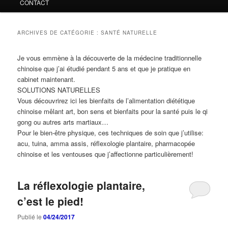
CONTACT
ARCHIVES DE CATÉGORIE :
SANTÉ NATURELLE
Je vous emmène à la découverte de la médecine traditionnelle
chinoise que j’ai étudié pendant 5 ans et que je pratique en
cabinet maintenant.
SOLUTIONS NATURELLES
Vous découvrirez ici les bienfaits de l’alimentation diététique
chinoise mêlant art, bon sens et bienfaits pour la santé puis le qi
gong ou autres arts martiaux…
Pour le bien-être physique, ces techniques de soin que j’utilise:
acu, tuina, amma assis, réflexologie plantaire, pharmacopée
chinoise et les ventouses que j’affectionne particulièrement!
La réflexologie plantaire,
c’est le pied!
Publié le
04/24/2017