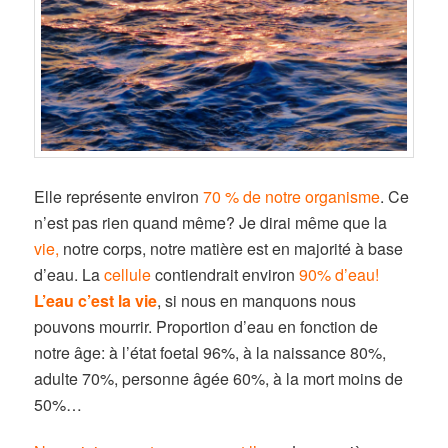
Elle représente environ
70 % de notre organisme
. Ce
n’est pas rien quand même? Je dirai même que la
vie,
notre corps, notre matière est en majorité à base
d’eau. La
cellule
contiendrait environ
90% d’eau!
L’eau c’est la vie
, si nous en manquons nous
pouvons mourrir. Proportion d’eau en fonction de
notre âge: à l’état foetal 96%, à la naissance 80%,
adulte 70%, personne âgée 60%, à la mort moins de
50%…