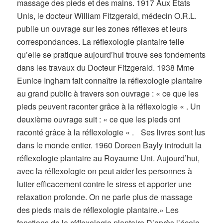
massage des pieds et des mains. 1917 Aux Etats
Unis, le docteur William Fitzgerald, médecin O.R.L.
publie un ouvrage sur les zones réflexes et leurs
correspondances. La réflexologie plantaire telle
qu’elle se pratique aujourd’hui trouve ses fondements
dans les travaux du Docteur Fitzgerald. 1938 Mme
Eunice Ingham fait connaître la réflexologie plantaire
au grand public à travers son ouvrage : « ce que les
pieds peuvent raconter grâce à la réflexologie « . Un
deuxième ouvrage suit : « ce que les pieds ont
raconté grâce à la réflexologie « . Ses livres sont lus
dans le monde entier. 1960 Doreen Bayly introduit la
réflexologie plantaire au Royaume Uni. Aujourd’hui,
avec la réflexologie on peut aider les personnes à
lutter efficacement contre le stress et apporter une
relaxation profonde. On ne parle plus de massage
des pieds mais de réflexologie plantaire.» Les
fonctions de la réflexologie plantaire D’après l’école