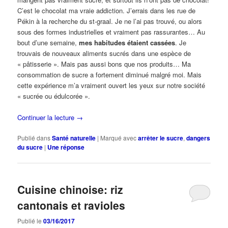
C’est le chocolat ma vraie addiction. J’errais dans les rue de
Pékin à la recherche du st-graal. Je ne l’ai pas trouvé, ou alors
sous des formes industrielles et vraiment pas rassurantes… Au
bout d’une semaine,
mes habitudes étaient cassées
. Je
trouvais de nouveaux aliments sucrés dans une espèce de
« pâtisserie ». Mais pas aussi bons que nos produits… Ma
consommation de sucre a fortement diminué malgré moi. Mais
cette expérience m’a vraiment ouvert les yeux sur notre société
« sucrée ou édulcorée ».
Continuer la lecture
→
Publié dans
Santé naturelle
|
Marqué avec
arrêter le sucre
,
dangers
du sucre
|
Une
réponse
Cuisine chinoise: riz
cantonais et ravioles
Publié le
03/16/2017