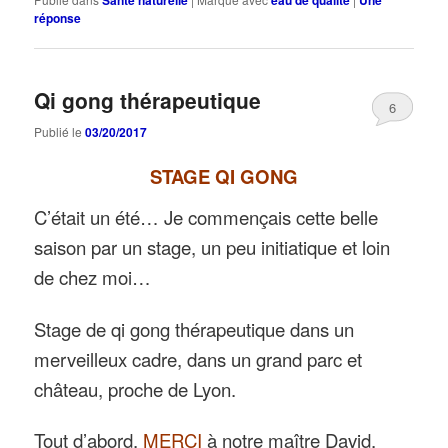
Santé naturelle
eau de qualité
Une
réponse
Qi gong thérapeutique
6
Publié le
03/20/2017
STAGE QI GONG
C’était un été… Je commençais cette belle
saison par un stage, un peu initiatique et loin
de chez moi…
Stage de qi gong thérapeutique dans un
merveilleux cadre, dans un grand parc et
château, proche de Lyon.
Tout d’abord,
MERCI
à notre maître David,