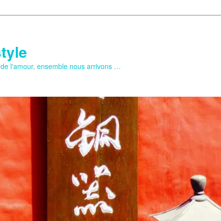
tyle
e de l'amour, ensemble nous arrivons …