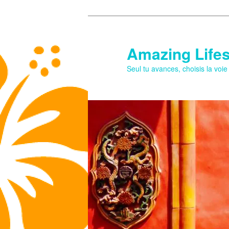
Aller
au
contenu
Amazing Lifes
principal
Seul tu avances, choisis la voi