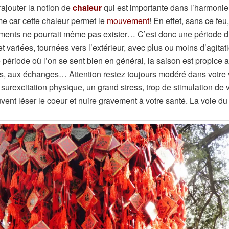
ajouter la notion de
chaleur
qui est importante dans l’harmonie
e car cette chaleur permet le
mouvement
! En effet, sans ce feu,
ments ne pourrait même pas exister… C’est donc une période d
t variées, tournées vers l’extérieur, avec plus ou moins d’agitat
 période où l’on se sent bien en général, la saison est propice a
s, aux échanges… Attention restez toujours modéré dans votre 
 surexcitation physique, un grand stress, trop de stimulation de 
uvent léser le coeur et nuire gravement à votre santé. La voie 