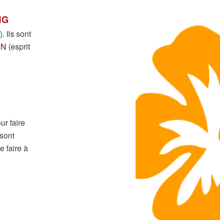
NG
. Ils sont
EN
(esprit
ur faire
 sont
e faire à