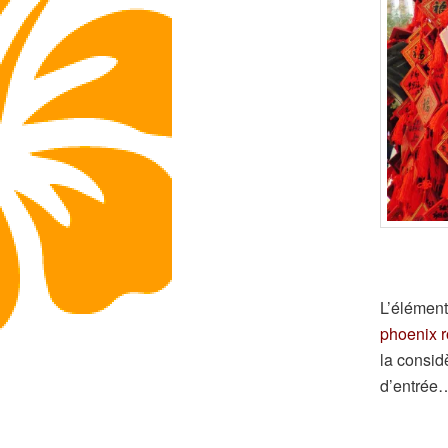
L’élément
phoenix 
la consi
d’entrée…