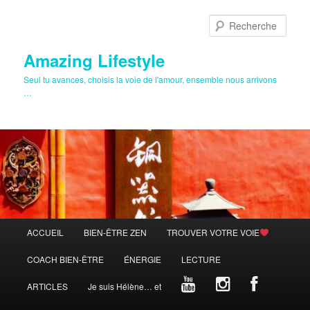
Aller
Aller
au
au
Rech
contenu
contenu
principal
secondaire
Amazing Lifestyle
Seul tu avances, choisis la voie de l'amour, ensemble nous arrivons
…
Menu
ACCUEIL
BIEN-ÊTRE ZEN
TROUVER VOTRE VOIE
principal
COACH BIEN-ÊTRE
ÉNERGIE
LECTURE
ARTICLES
Je suis Hélène… et