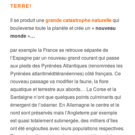
TERRE!
Il se produit une
grande catastrophe naturelle
qui
bouleverse toute la planète et crée un
« nouveau
monde »…
par exemple la France se retrouve séparée de
l’Espagne par un nouveau grand courant qui passe
aux pieds des Pyrénées Atlantiques (renommées les
Pyrénées atlantiméditéranéennes) côté français. Ce
nouveau passage va modifier la faune, la flore
aquatique et terrestre aux abords… La Corse et la
Sardaigne n’ont que quelques points culminants qui
émergent de l’oéamer. En Allemagne le centre et le
nord sont préservés mais l’Angleterre par exemple
est quasi totalement submergée, des milliers d’îles
ont été englouties avec leurs populations respectives.