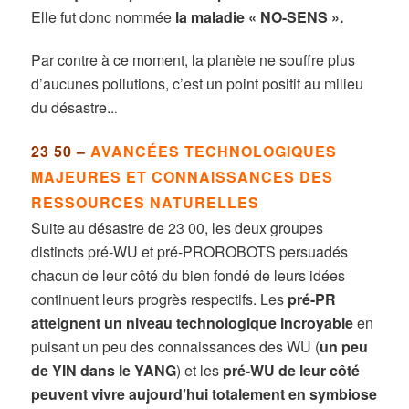
Elle fut donc nommée
la maladie « NO-SENS ».
Par contre à ce moment, la planète ne souffre plus
d’aucunes pollutions, c’est un point positif au milieu
du désastre..
.
23 50 –
AVANCÉES TECHNOLOGIQUES
MAJEURES ET CONNAISSANCES DES
RESSOURCES NATURELLES
Suite au désastre de 23 00, les deux groupes
distincts pré-WU et pré-PROROBOTS persuadés
chacun de leur côté du bien fondé de leurs idées
continuent leurs progrès respectifs. Les
pré-PR
atteignent un niveau technologique incroyable
en
puisant un peu des connaissances des WU (
un peu
de YIN dans le YANG
) et les
pré-WU de leur côté
peuvent vivre aujourd’hui totalement en symbiose