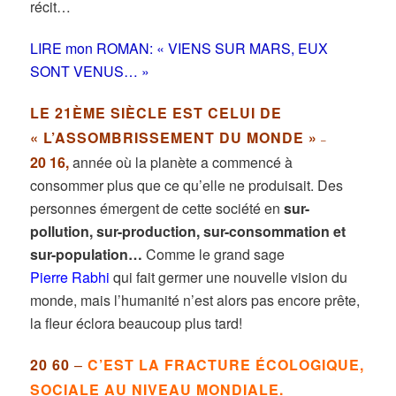
récit…
LIRE mon ROMAN: « VIENS SUR MARS, EUX
SONT VENUS… »
LE 21ÈME SIÈCLE EST CELUI DE
« L’ASSOMBRISSEMENT DU MONDE »
–
20 16,
année où la planète a commencé à
consommer plus que ce qu’elle ne produisait. Des
personnes émergent de cette société en
sur-
pollution, sur-production, sur-consommation et
sur-population…
Comme le grand sage
Pierre Rabhi
qui fait germer une nouvelle vision du
monde, mais l’humanité n’est alors pas encore prête,
la fleur éclora beaucoup plus tard!
20 60
–
C’EST LA FRACTURE ÉCOLOGIQUE,
SOCIALE AU NIVEAU MONDIALE.