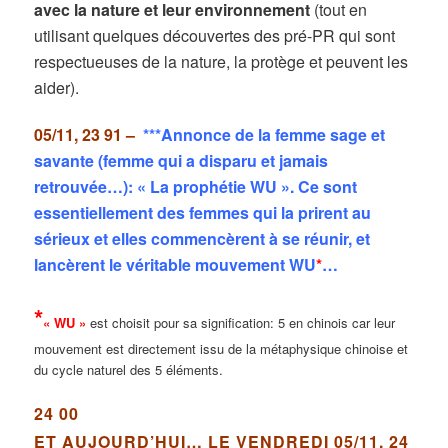
avec la nature et leur environnement
(tout en
utilisant quelques découvertes des pré-PR qui sont
respectueuses de la nature, la protège et peuvent les
aider).
05/11, 23 91 –
***Annonce de la femme sage et
savante (femme qui a disparu et jamais
retrouvée…): « La prophétie WU ». Ce sont
essentiellement des femmes qui la prirent au
sérieux et elles commencèrent à se réunir, et
lancèrent le véritable mouvement WU
*
…
*
« WU »
est choisit pour sa signification: 5 en chinois car leur
mouvement est directement issu de la métaphysique chinoise et
du cycle naturel des 5 éléments.
24 00
ET AUJOURD’HUI… LE VENDREDI 05/11, 24