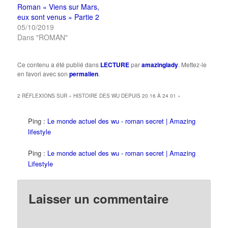
Roman « Viens sur Mars,
eux sont venus » Partie 2
05/10/2019
Dans "ROMAN"
Ce contenu a été publié dans
LECTURE
par
amazinglady
. Mettez-le
en favori avec son
permalien
.
2 RÉFLEXIONS SUR «
HISTOIRE DES WU DEPUIS 20 16 À 24 01
»
Ping :
Le monde actuel des wu - roman secret | Amazing
lifestyle
Ping :
Le monde actuel des wu - roman secret | Amazing
Lifestyle
Laisser un commentaire