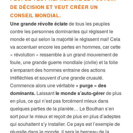
DE DÉCISION ET VEUT CRÉER UN
CONSEIL MONDIAL.
Une grande révolte éclate
de tous les peuples
contre les personnes dominantes qui régissent le
monde et qui selon la majorité le régissent mal! Cela
va accentuer encore les pertes en hommes, car cette
« révolution » ressemble à un grand mouvement de
foule, une grande guerre mondiale (civile) et la folie
s’emparant des hommes entraine des actions
irréfléchies et souvent d’une grande cruauté.
Commence alors une véritable
« purge » des
dominants.
Laissant
le monde s’auto-gérer
de plus
en plus, ce qui n’est pas forcément mieux dans
quelques parties de la planète… Le Bouthan s’en
sort pour le mieux et reçoit de plus en plus d’adeptes
qui souhaitent s’y installer. Ce pays est l’exemple de
réussite dans le monde, il sera le berceau de la