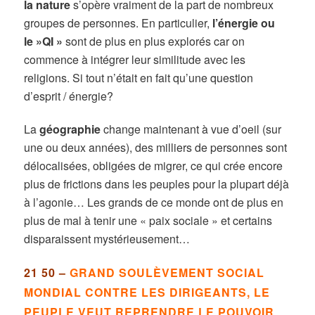
la nature
s’opère vraiment de la part de nombreux
groupes de personnes. En particulier,
l’énergie ou
le »QI »
sont de plus en plus explorés car on
commence à intégrer leur similitude avec les
religions. Si tout n’était en fait qu’une question
d’esprit / énergie?
La
géographie
change maintenant à vue d’oeil (sur
une ou deux années), des milliers de personnes sont
délocalisées, obligées de migrer, ce qui crée encore
plus de frictions dans les peuples pour la plupart déjà
à l’agonie… Les grands de ce monde ont de plus en
plus de mal à tenir une « paix sociale » et certains
disparaissent mystérieusement…
21 50 –
GRAND SOULÈVEMENT SOCIAL
MONDIAL CONTRE LES
DIRIGEANTS, LE
PEUPLE VEUT REPRENDRE LE POUVOIR