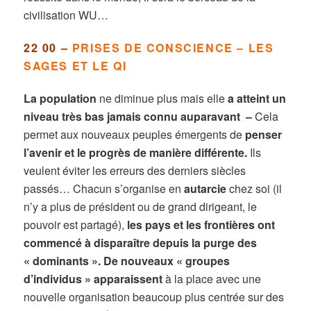
civilisation WU…
22 00 –
PRISES DE CONSCIENCE – LES
SAGES ET LE QI
La population
ne diminue plus mais elle
a atteint un
niveau très bas jamais connu auparavant –
Cela
permet aux nouveaux peuples émergents de
penser
l’avenir et le progrès de manière différente.
Ils
veulent éviter les erreurs des derniers siècles
passés…
Chacun s’organise en
autarcie
chez soi (il
n’y a plus de président ou de grand dirigeant, le
pouvoir est partagé),
les pays et les frontières ont
commencé à disparaître depuis la purge des
« dominants ». De nouveaux « groupes
d’individus » apparaissent
à la place avec une
nouvelle organisation beaucoup plus centrée sur des