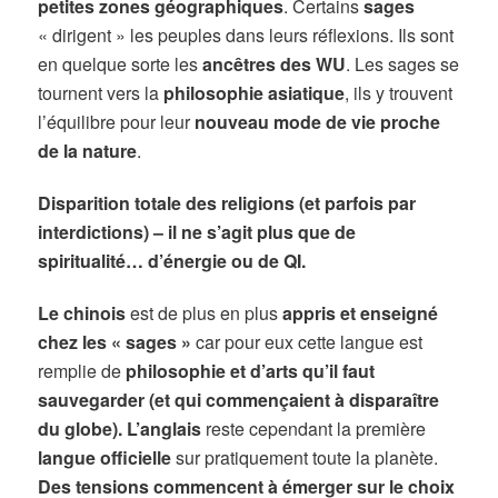
petites zones géographiques
. Certains
sages
« dirigent » les peuples dans leurs réflexions. Ils sont
en quelque sorte les
ancêtres des WU
. Les sages se
tournent vers la
philosophie asiatique
, ils y trouvent
l’équilibre pour leur
nouveau mode de vie proche
de la nature
.
Disparition totale des religions (et parfois par
interdictions) – il ne s’agit plus que de
spiritualité… d’énergie ou de QI.
Le chinois
est de plus en plus
appris et enseigné
chez les « sages »
car pour eux cette langue est
remplie de
philosophie et d’arts qu’il faut
sauvegarder (et qui commençaient à disparaître
du globe). L’anglais
reste cependant la première
langue officielle
sur pratiquement toute la planète.
Des tensions commencent à émerger sur le choix