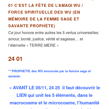
01 C’EST LA FÊTE DE L’AMAQI WU /
FORCE SPIRITUELLE DES WU (EN
MÉMOIRE DE LA FEMME SAGE ET
SAVANTE PROPHÈTE)
Ce jour honore entre autres les 5 vertus universelles:
amour, bonté, justice, vérité et sagesse… et
l’éternelle « TERRE-MERE »
24 01
***PROPHETIE des WU annoncée par la femme sage et
savante:
« AVANT LE 05/11, 24 25 il faut découvrir le
LIEN qui unit les 5 éléments, dans le
macrocosme et le microcosme, l’humanité