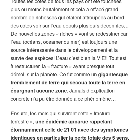
Toutes les côtes de tous les pays ont été touchées
plus ou moins brutalement et cela a effacé grand
nombre de richesses qui étaient attroupées au bord
des côtes voir sur l’eau depuis plusieurs décennies…
De nouvelles zones « riches » vont se redessiner car
l’eau (océans, oceamer ou mer) est toujours une
source intéressante dans le développement et la
survie des espèces! L’eau c’est bien la VIE!! Tout est
à restructurer, la « fracture » ayant presque tout
démoli sur la planète. Ce fut comme un
gigantesque
tremblement de terre qui secoua toute la terre en
épargnant aucune zone
. Jamais d’explication
concrète n’a pu être donnée à ce phénomène…
Ensuite, les mois qui suivirent cette « fracture
terrestre »,
une épidémie apparue rappelant
étonnamment celle de 21 01 avec des symptômes
identiques en particulier la perte totale des 5 sens.