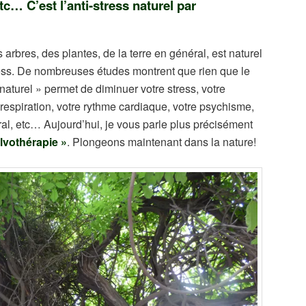
etc… C’est l’anti-stress naturel par
 arbres, des plantes, de la terre en général, est
naturel
tress. De nombreuses études montrent que rien que le
naturel » permet de diminuer votre stress, votre
 respiration, votre rythme cardiaque, votre psychisme,
ral, etc… Aujourd’hui, je vous parle plus précisément
lvothérapie »
. Plongeons maintenant dans la nature!