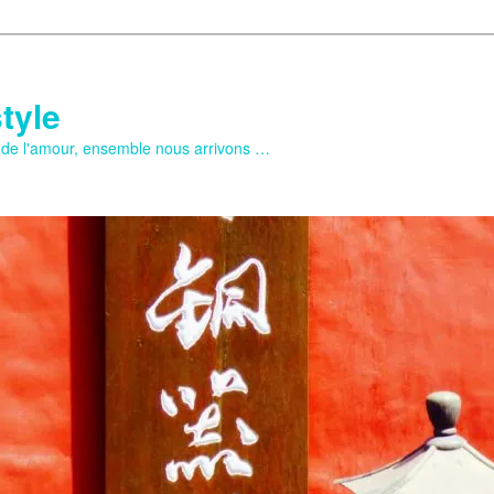
tyle
e de l'amour, ensemble nous arrivons …