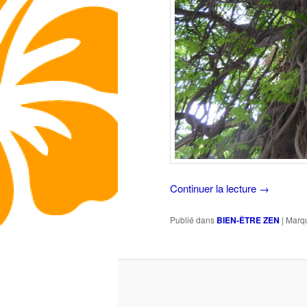
Continuer la lecture
→
Publié dans
BIEN-ÊTRE ZEN
|
Marq