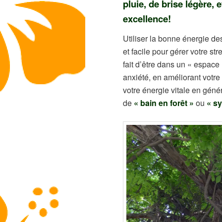
pluie, de brise légère, 
excellence!
Utiliser la bonne énergie des
et facile pour gérer votre s
fait d’être dans un « espace 
anxiété, en améliorant votre
votre énergie vitale en géné
de
« bain en forêt »
ou
« sy