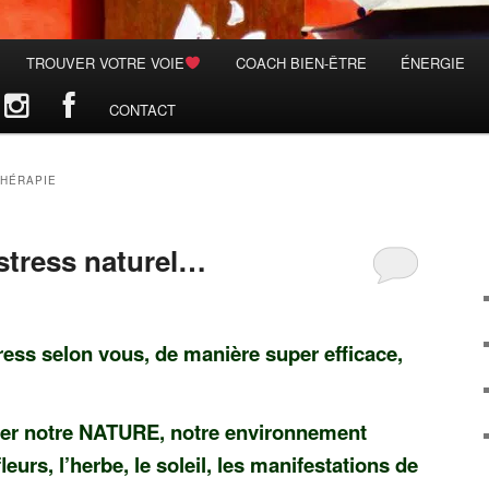
TROUVER VOTRE VOIE
COACH BIEN-ÊTRE
ÉNERGIE
CONTACT
HÉRAPIE
 stress naturel…
ess selon vous, de manière super efficace,
iliser notre NATURE, notre environnement
fleurs, l’herbe, le soleil, les manifestations de