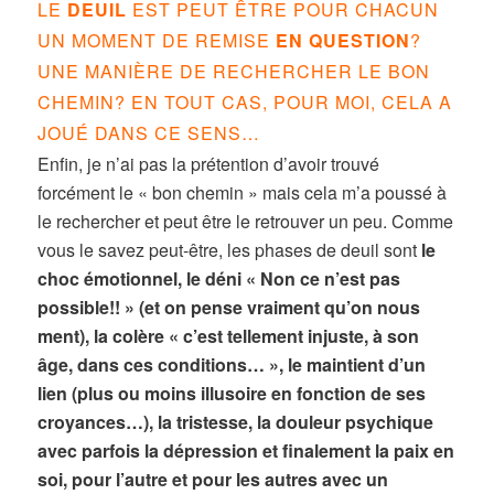
LE
DEUIL
EST PEUT ÊTRE POUR CHACUN
UN MOMENT DE REMISE
EN QUESTION
?
UNE MANIÈRE DE RECHERCHER LE BON
CHEMIN? EN TOUT CAS, POUR MOI, CELA A
JOUÉ DANS CE SENS…
Enfin, je n’ai pas la prétention d’avoir trouvé
forcément le « bon chemin » mais cela m’a poussé à
le rechercher et peut être le retrouver un peu. Comme
vous le savez peut-être, les phases de deuil sont
le
choc émotionnel, le déni « Non ce n’est pas
possible!! » (et on pense vraiment qu’on nous
ment), la colère « c’est tellement injuste, à son
âge, dans ces conditions… », le maintient d’un
lien (plus ou moins illusoire en fonction de ses
croyances…), la tristesse, la douleur psychique
avec parfois la dépression et finalement la paix en
soi, pour l’autre et pour les autres avec un