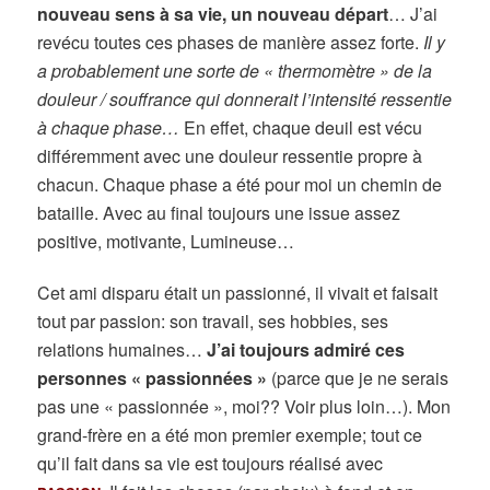
nouveau sens à sa vie, un nouveau départ
… J’ai
revécu toutes ces phases de manière assez forte.
Il y
a probablement une sorte de « thermomètre » de la
douleur / souffrance qui donnerait l’intensité ressentie
à chaque phase…
En effet, chaque deuil est vécu
différemment avec une douleur ressentie propre à
chacun. Chaque phase a été pour moi un chemin de
bataille. Avec au final toujours une issue assez
positive, motivante, Lumineuse…
Cet ami disparu était un passionné, il vivait et faisait
tout par passion: son travail, ses hobbies, ses
relations humaines…
J’ai toujours admiré ces
personnes « passionnées »
(parce que je ne serais
pas une « passionnée », moi?? Voir plus loin…). Mon
grand-frère en a été mon premier exemple; tout ce
qu’il fait dans sa vie est toujours réalisé avec