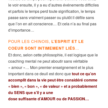
le voir ensuite, il y a eu d’autres événements difficiles
et parfois le temps perd toute signification, le temps
passe sans vraiment passer ou plutôt il défile sans
que l’on en ait conscience… Et cela n’a au final pas
d’importance…
POUR LES CHINOIS,
L’ESPRIT ET LE
COEUR SONT INTIMEMENT LIÉS
…
Et donc, selon cette philosophie, il est logique que le
coaching mental ne peut aboutir sans véritable
« amour »… Mon premier enseignement et le plus
important dans ce deuil est donc que
tout ce qu’on
accomplit dans la vie peut être considéré comme
« bien », « bon », « de valeur » et a probablement
du SENS que s’il y a une
dose suffisante d’AMOUR ou de PASSION…