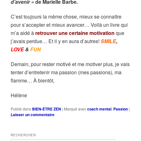
d’avenir »
de Marielle Barbe.
C’est toujours la même chose, mieux se connaître
pour s’accepter et mieux avancer… Voilà un livre qui
m’a aidé à
retrouver une certaine motivation
que
j’avais perdue… Et il y en aura d’autres!
SMILE
,
LOVE
&
FUN
Demain, pour rester motivé et me motiver plus, je vais
tenter d’entretenir ma passion (mes passions), ma
flamme… À bientôt,
Hélène
Publié dans
BIEN-ÊTRE ZEN
|
Marqué avec
coach mental
,
Passion
|
Laisser un commentaire
RECHERCHER