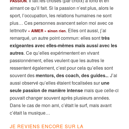
. Il fait les choses (par choix) à fond et en
PASSION
aimant ce qu’il fait. Si la passion n’est plus, alors le
sport, l’occupation, les relations humaines ne sont
plus… Ces personnes avancent selon moi avec ce
leitmotiv
. Elles ont aussi, j’ai
« AIMER » sinon rien
remarqué, un autre point commun: elles sont
très
exigeantes avec elles-mêmes mais aussi avec les
autres
. Ce qu’elles expérimentent en vivant
passionnément, elles veulent que les autres le
ressentent également, c’est pour cela qu’elles sont
souvent des
mentors, des coach, des guides..
. J’ai
aussi observé qu’elles étaient focalisées sur
une
seule passion de manière intense
mais que celle-ci
pouvait changer souvent après plusieurs années.
Dans le cas de mon ami, c’était le surf, mais avant
c’était la musique…
JE REVIENS ENCORE SUR LA