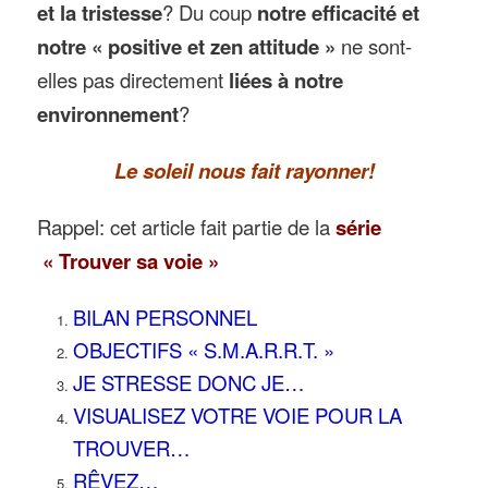
et la tristesse
? Du coup
notre efficacité et
notre « positive et zen attitude »
ne sont-
elles pas directement
liées à notre
environnement
?
Le soleil nous fait rayonner!
Rappel: cet article fait partie de la
série
« Trouver sa voie »
BILAN PERSONNEL
OBJECTIFS « S.M.A.R.R.T. »
JE STRESSE DONC JE…
VISUALISEZ VOTRE VOIE POUR LA
TROUVER…
RÊVEZ…