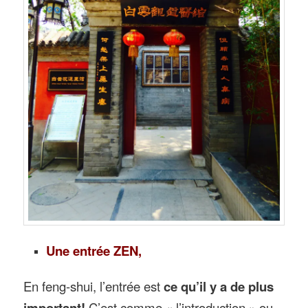
Une entrée ZEN,
En feng-shui, l’entrée est
ce qu’il y a de plus
important!
C’est comme « l’introduction » ou