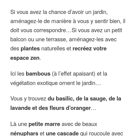
Si vous avez la chance d’avoir un jardin,
aménagez-le de manière à vous y sentir bien, il
doit vous correspondre…Si vous avez un petit
balcon ou une terrasse, aménagez-les avec
des
plantes
naturelles et
recréez votre
espace zen
.
Ici les
bambous
(à l’effet apaisant) et la
végétation exotique ornent le jardin…
Vous y trouvez
du basilic, de la sauge, de la
lavande et des fleurs d’oranger
…
Là une
petite marre
avec de beaux
nénuphars
et
une cascade
qui roucoule avec