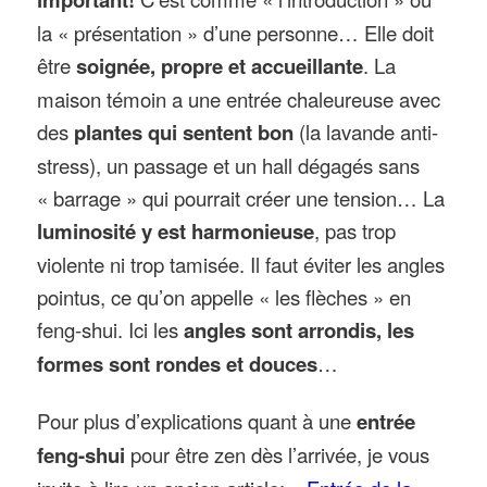
la « présentation » d’une personne… Elle doit
être
soignée, propre et accueillante
. La
maison témoin a une entrée chaleureuse avec
des
plantes qui sentent bon
(la lavande anti-
stress), un passage et un hall dégagés sans
« barrage » qui pourrait créer une tension… La
luminosité y est harmonieuse
, pas trop
violente ni trop tamisée. Il faut éviter les angles
pointus, ce qu’on appelle « les flèches » en
feng-shui. Ici les
angles sont arrondis, les
formes sont rondes et douces
…
Pour plus d’explications quant à une
entrée
feng-shui
pour être zen dès l’arrivée, je vous