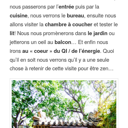
nous passerons par l’
entrée
puis par la
cuisine
, nous verrons le
bureau
, ensuite nous
allons visiter la
chambre à coucher
et tester le
lit
! Nous nous promènerons dans
le jardin
ou
jetterons un oeil au
balcon
… Et enfin nous
irons
au « coeur » du QI / de l’énergie
. Quoi
qu’il en soit nous verrons qu’il y a une seule
chose à retenir de cette visite pour être zen…