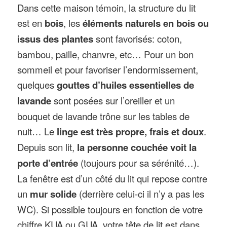
Dans cette maison témoin, la structure du lit
est en
bois
, les
éléments naturels en bois ou
issus des plantes
sont favorisés: coton,
bambou, paille, chanvre, etc… Pour un bon
sommeil et pour favoriser l’endormissement,
quelques
gouttes d’huiles essentielles de
lavande
sont posées sur l’oreiller et un
bouquet de lavande trône sur les tables de
nuit… Le
linge est très propre, frais et doux
.
Depuis son lit,
la personne couchée voit la
porte d’entrée
(toujours pour sa sérénité…).
La fenêtre est d’un côté du lit qui repose contre
un
mur solide
(derrière celui-ci il n’y a pas les
WC). Si possible toujours en fonction de votre
chiffre KUA ou GUA, votre tête de lit est dans