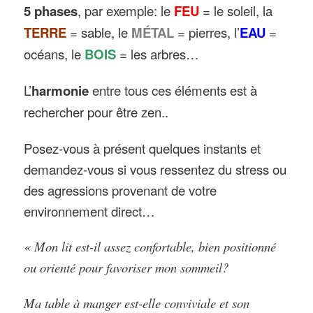
5 phases
, par exemple: le
FEU
= le soleil, la
TERRE
= sable, le
MÉTAL
= pierres, l’
EAU
=
océans, le
BOIS
= les arbres…
L’
harmonie
entre tous ces éléments est à
rechercher pour être zen..
Posez-vous à présent quelques instants et
demandez-vous si vous ressentez du stress ou
des agressions provenant de votre
environnement direct…
« Mon lit est-il assez confortable, bien positionné
ou orienté pour favoriser mon sommeil?
Ma table à manger est-elle conviviale et son