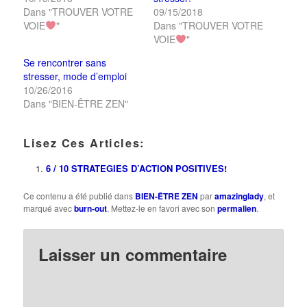
Dans "TROUVER VOTRE
09/15/2018
VOIE
"
Dans "TROUVER VOTRE
VOIE
"
Se rencontrer sans
stresser, mode d’emploi
10/26/2016
Dans "BIEN-ÊTRE ZEN"
Lisez Ces Articles:
6 / 10 STRATEGIES D’ACTION POSITIVES!
Ce contenu a été publié dans
BIEN-ÊTRE ZEN
par
amazinglady
, et
marqué avec
burn-out
. Mettez-le en favori avec son
permalien
.
Laisser un commentaire