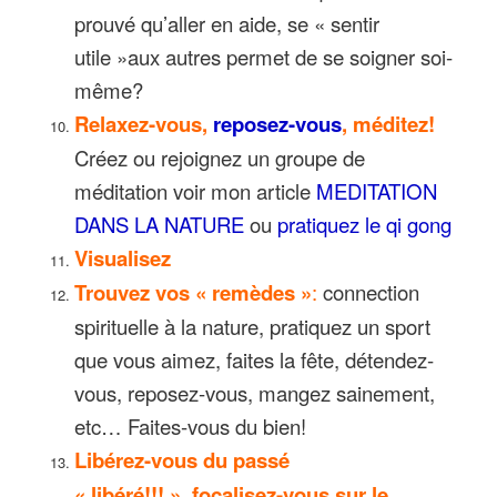
prouvé qu’aller en aide, se « sentir
utile »aux autres permet de se soigner soi-
même?
Relaxez-vous,
reposez-vous
, méditez!
Créez ou rejoignez un groupe de
méditation voir mon article
MEDITATION
DANS LA NATURE
ou
pratiquez le qi gong
Visualisez
Trouvez vos « remèdes »
:
connection
spirituelle à la nature, pratiquez un sport
que vous aimez, faites la fête, détendez-
vous, reposez-vous, mangez sainement,
etc… Faites-vous du bien!
Libérez-vous du passé
« libéré!!! », focalisez-vous sur le