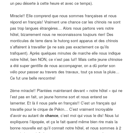
un peu déserte à cette heure et avec ce temps).
Miracle!! Elle comprend que nous sommes françaises et nous
répond en français! Vraiment une chance car les chinois ne sont
pas trop langues étrangères… Alors nous partons vers notre
hôtel, bizarrement nous ne reconnaissons toujours rien! Des
monticules de terre dans le hutong sont apparus et des chinois
s’affairent à travailler (je ne sais pas exactement ce qu’ils
trafiquent). Après quelques minutes de marche elle nous indique
notre hôtel, ben NON, ce n’est pas lui!! Mais cette jeune chinoise
a été super gentille de nous accompagner, on a dû porter son
vélo pour passer au travers des travaux, tout ça sous la pluie…
Ce fut une belle rencontre!
2ème miracle!! Plantées maintenant devant « notre hôtel » qui ne
l’est pas en fait, un jeune homme sort et nous entend se
lamenter. Et là il nous parle en français!! C’est un français qui
travaille pour le cirque de Pékin… C’est vraiment incroyable
d’avoir eu autant de
chance
, c’est moi qui vous le dis! Nous lui
expliquons l’épopée, et ça le fait quand même bien rire mais la
bonne nouvelle est qu’il connait notre hôtel, et nous sommes à 2