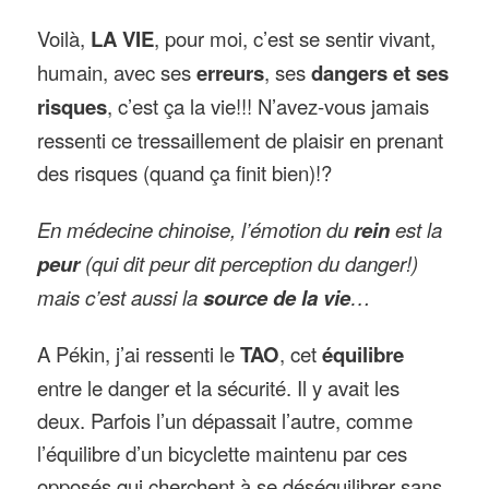
Voilà,
LA VIE
, pour moi, c’est se sentir vivant,
humain, avec ses
erreurs
, ses
dangers et ses
risques
, c’est ça la vie!!! N’avez-vous jamais
ressenti ce tressaillement de plaisir en prenant
des risques (quand ça finit bien)!?
En médecine chinoise, l’émotion du
rein
est la
peur
(qui dit peur dit perception du danger!)
mais c’est aussi la
source de la vie
…
A Pékin, j’ai ressenti le
TAO
, cet
équilibre
entre le danger et la sécurité. Il y avait les
deux. Parfois l’un dépassait l’autre, comme
l’équilibre d’un bicyclette maintenu par ces
opposés qui cherchent à se déséquilibrer sans