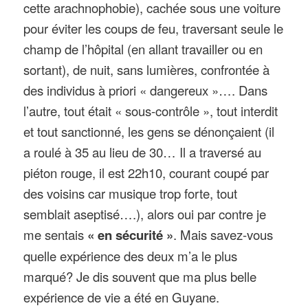
cette arachnophobie), cachée sous une voiture
pour éviter les coups de feu, traversant seule le
champ de l’hôpital (en allant travailler ou en
sortant), de nuit, sans lumières, confrontée à
des individus à priori « dangereux »…. Dans
l’autre, tout était « sous-contrôle », tout interdit
et tout sanctionné, les gens se dénonçaient (il
a roulé à 35 au lieu de 30… Il a traversé au
piéton rouge, il est 22h10, courant coupé par
des voisins car musique trop forte, tout
semblait aseptisé….), alors oui par contre je
me sentais
« en sécurité »
. Mais savez-vous
quelle expérience des deux m’a le plus
marqué? Je dis souvent que ma plus belle
expérience de vie a été en Guyane.