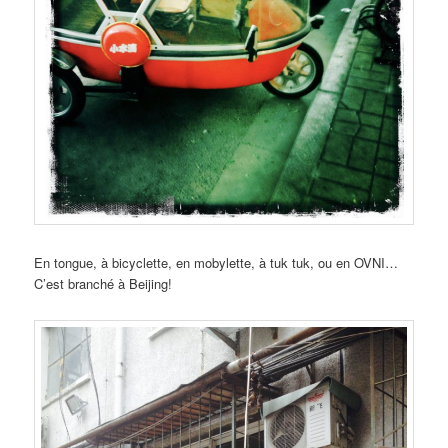
En tongue, à bicyclette, en mobylette, à tuk tuk, ou en OVNI…
C’est branché à Beijing!