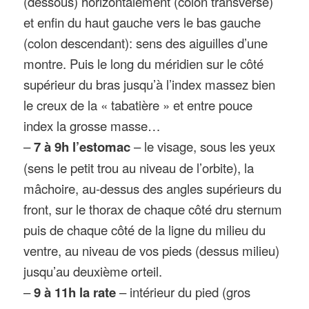
(dessous) horizontalement (colon transverse)
et enfin du haut gauche vers le bas gauche
(colon descendant): sens des aiguilles d’une
montre. Puis le long du méridien sur le côté
supérieur du bras jusqu’à l’index massez bien
le creux de la « tabatière » et entre pouce
index la grosse masse…
–
7 à 9h l’estomac
– le visage, sous les yeux
(sens le petit trou au niveau de l’orbite), la
mâchoire, au-dessus des angles supérieurs du
front, sur le thorax de chaque côté dru sternum
puis de chaque côté de la ligne du milieu du
ventre, au niveau de vos pieds (dessus milieu)
jusqu’au deuxième orteil.
–
9 à 11h la rate
– intérieur du pied (gros