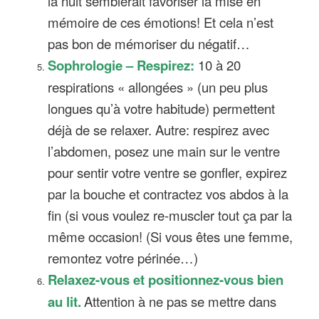
la nuit semblerait favoriser la mise en
mémoire de ces émotions! Et cela n’est
pas bon de mémoriser du négatif…
Sophrologie – Respirez:
10 à 20
respirations « allongées » (un peu plus
longues qu’à votre habitude) permettent
déjà de se relaxer. Autre: respirez avec
l’abdomen, posez une main sur le ventre
pour sentir votre ventre se gonfler, expirez
par la bouche et contractez vos abdos à la
fin (si vous voulez re-muscler tout ça par la
même occasion! (Si vous êtes une femme,
remontez votre périnée…)
Relaxez-vous et positionnez-vous bien
au lit.
Attention à ne pas se mettre dans