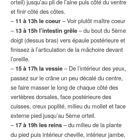
orteil) jusqu’au pli de l’aine puis côté du ventre
et finir côté des côtes.
–
11 à 13h le coeur
– Voir plutôt maître coeur
–
13 à 15h l’intestin grêle
– du bout du 5ème
doigt (dessus bras) vers épaule postérieure et
finissez à l’articulation de la mâchoire devant
l’oreille.
–
15 à 17h la vessie
– De l’intérieur des yeux,
passez sur le crâne un peu décalé du centre,
se faire masser le long de chaque côté des
vertèbres dorsales, face postérieure des
cuisses, creux poplité, milieu du mollet et face
externe pied jusqu’au 5ème orteil.
–
17 à 19h les reins
– du milieu de la plante
du pied puis intérieur cheville, intérieur jambe,