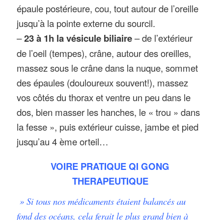
épaule postérieure, cou, tout autour de l’oreille
jusqu’à la pointe externe du sourcil.
–
23 à 1h la vésicule biliaire
– de l’extérieur
de l’oeil (tempes), crâne, autour des oreilles,
massez sous le crâne dans la nuque, sommet
des épaules (douloureux souvent!), massez
vos côtés du thorax et ventre un peu dans le
dos, bien masser les hanches, le « trou » dans
la fesse », puis extérieur cuisse, jambe et pied
jusqu’au 4 ème orteil…
VOIRE PRATIQUE QI GONG
THERAPEUTIQUE
» Si tous nos médicaments étaient balancés au
fond des océans, cela ferait le plus grand bien à