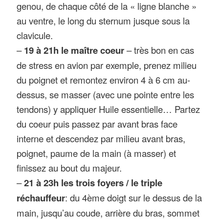
genou, de chaque côté de la « ligne blanche »
au ventre, le long du sternum jusque sous la
clavicule.
–
19 à 21h le maître coeur
– très bon en cas
de stress en avion par exemple, prenez milieu
du poignet et remontez environ 4 à 6 cm au-
dessus, se masser (avec une pointe entre les
tendons) y appliquer Huile essentielle… Partez
du coeur puis passez par avant bras face
interne et descendez par milieu avant bras,
poignet, paume de la main (à masser) et
finissez au bout du majeur.
–
21 à 23h les trois foyers / le triple
réchauffeur
: du 4ème doigt sur le dessus de la
main, jusqu’au coude, arrière du bras, sommet