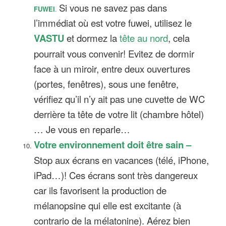
Si vous ne savez pas dans
FUWEI
.
l’immédiat où est votre fuwei, utilisez le
VASTU
et dormez la
tête au nord
, cela
pourrait vous convenir! Evitez de dormir
face à un miroir, entre deux ouvertures
(portes, fenêtres), sous une fenêtre,
vérifiez qu’il n’y ait pas une cuvette de WC
derrière ta tête de votre lit (chambre hôtel)
… Je vous en reparle…
Votre environnement doit être sain –
Stop aux écrans en vacances (télé, iPhone,
iPad…)! Ces écrans sont très dangereux
car ils favorisent la production de
mélanopsine qui elle est excitante (à
contrario de la mélatonine). Aérez bien