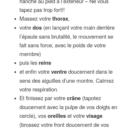
hanche au pied à l’extérieur – Ne vous
tapez pas trop fort!!
Massez votre
thorax
,
votre
dos
(en lançant votre main derrière
l’épaule sans brutalité, le mouvement se
fait sans force, avec le poids de votre
membre)
puis les
reins
et enfin votre
ventre
doucement dans le
sens des aiguilles d’une montre. Calmez
votre respiration.
Et finissez par votre
crâne
(tapotez
doucement avec la pulpe de vos doigts en
cercle), vos
oreilles
et votre
visage
(brossez votre front doucement de vos