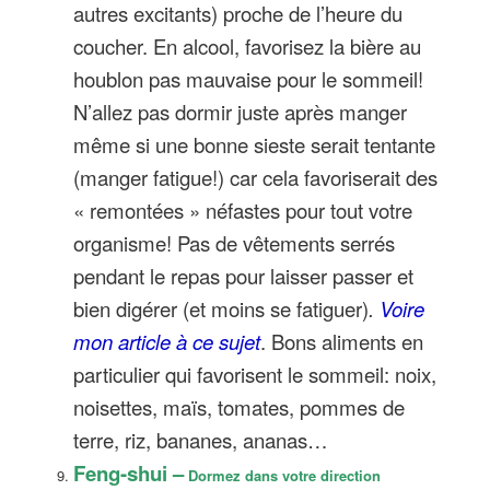
autres excitants) proche de l’heure du
coucher. En alcool, favorisez la bière au
houblon pas mauvaise pour le sommeil!
N’allez pas dormir juste après manger
même si une bonne sieste serait tentante
(manger fatigue!) car cela favoriserait des
« remontées » néfastes pour tout votre
organisme! Pas de vêtements serrés
pendant le repas pour laisser passer et
bien digérer (et moins se fatiguer)
.
Voire
mon article à ce sujet
. Bons aliments en
particulier qui favorisent le sommeil: noix,
noisettes, maïs, tomates, pommes de
terre, riz, bananes, ananas…
Feng-shui –
Dormez dans votre direction