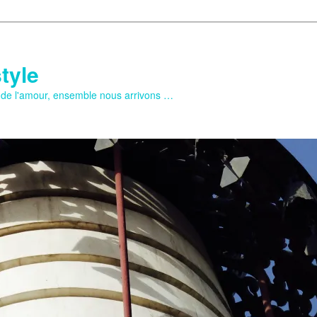
tyle
e de l'amour, ensemble nous arrivons …