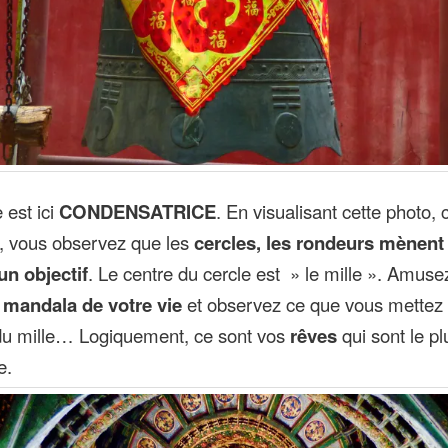
 est ici
CONDENSATRICE
. En visualisant cette photo, c
, vous observez que les
cercles, les rondeurs mènent
un objectif
. Le centre du cercle est » le mille ». Amuse
n
mandala de votre vie
et observez ce que vous mettez 
du mille… Logiquement, ce sont vos
rêves
qui sont le pl
e.