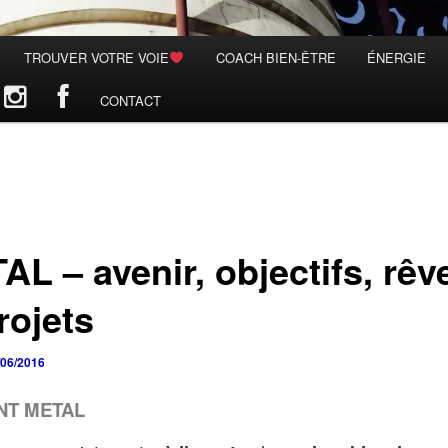
TROUVER VOTRE VOIE
COACH BIEN-ÊTRE
ÉNERGIE
CONTACT
L – avenir, objectifs, rêv
rojets
/06/2016
NT METAL