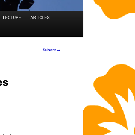
LECTURE
ARTICLES
Suivant
→
es