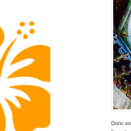
Donc vo