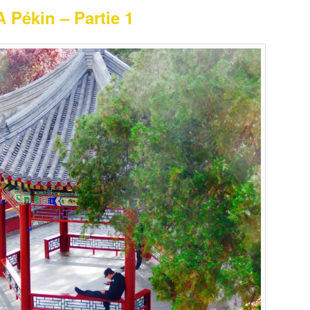
A Pékin – Partie 1