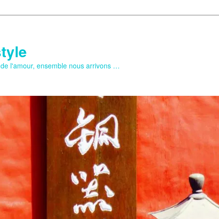
tyle
e de l'amour, ensemble nous arrivons …