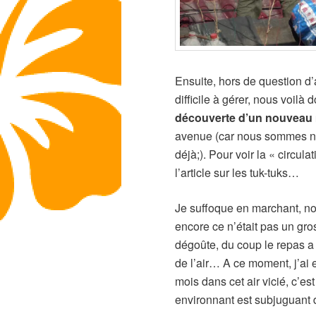
Ensuite, hors de question d’
difficile à gérer, nous voilà 
découverte d’un nouveau
avenue (car nous sommes nom
déjà;). Pour voir la « circulat
l’article sur les tuk-tuks…
Je suffoque en marchant, no
encore ce n’était pas un gros
dégoûte, du coup le repas a 
de l’air… A ce moment, j’ai 
mois dans cet air vicié, c’e
environnant est subjuguant 