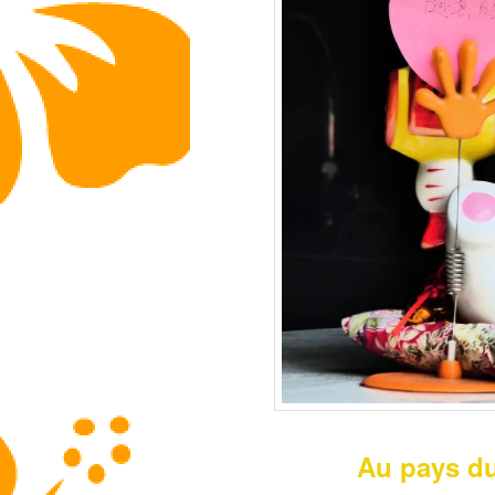
Au pays du