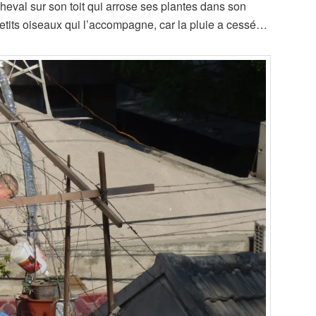
heval sur son toit qui arrose ses plantes dans son
 petits oiseaux qui l’accompagne, car la pluie a cessé…