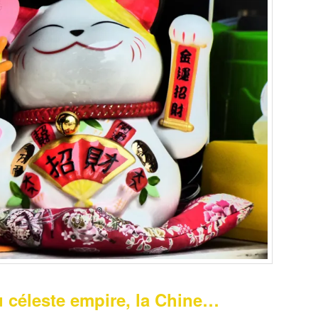
 céleste empire, la Chine…