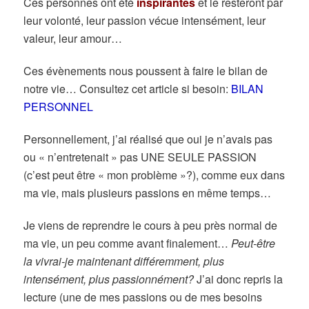
Ces personnes ont été
inspirantes
et le resteront par
leur volonté, leur passion vécue intensément, leur
valeur, leur amour…
Ces évènements nous poussent à faire le bilan de
notre vie… Consultez cet article si besoin:
BILAN
PERSONNEL
Personnellement, j’ai réalisé que oui je n’avais pas
ou « n’entretenait » pas UNE SEULE PASSION
(c’est peut être « mon problème »?), comme eux dans
ma vie, mais plusieurs passions en même temps…
Je viens de reprendre le cours à peu près normal de
ma vie, un peu comme avant finalement…
Peut-être
la vivrai-je maintenant différemment, plus
intensément, plus passionnément?
J’ai donc repris la
lecture (une de mes passions ou de mes besoins