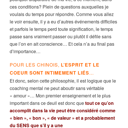
ces conditions? Plein de questions auxquelles je
voulais du temps pour répondre. Comme vous allez
le voir ensuite, il y a eu d’autres événements difficiles
et parfois le temps perd toute signification, le temps
passe sans vraiment passer ou plutôt il défile sans
que l’on en ait conscience… Et cela n’a au final pas
d’importance…
POUR LES CHINOIS,
L’ESPRIT ET LE
COEUR SONT INTIMEMENT LIÉS
…
Et donc, selon cette philosophie, il est logique que le
coaching mental ne peut aboutir sans véritable
« amour »… Mon premier enseignement et le plus
important dans ce deuil est donc que
tout ce qu’on
accomplit dans la vie peut être considéré comme
« bien », « bon », « de valeur » et a probablement
du SENS que s’il y a une