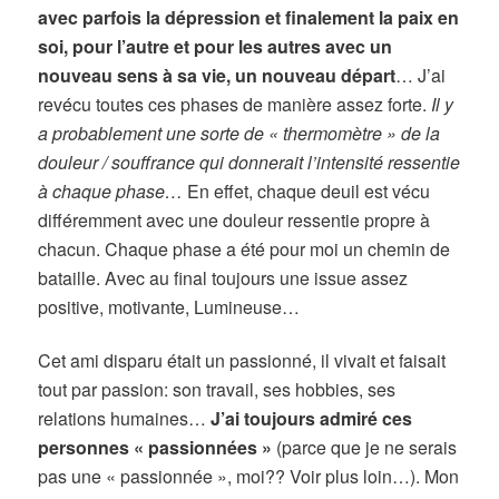
avec parfois la dépression et finalement la paix en
soi, pour l’autre et pour les autres avec un
nouveau sens à sa vie, un nouveau départ
… J’ai
revécu toutes ces phases de manière assez forte.
Il y
a probablement une sorte de « thermomètre » de la
douleur / souffrance qui donnerait l’intensité ressentie
à chaque phase…
En effet, chaque deuil est vécu
différemment avec une douleur ressentie propre à
chacun. Chaque phase a été pour moi un chemin de
bataille. Avec au final toujours une issue assez
positive, motivante, Lumineuse…
Cet ami disparu était un passionné, il vivait et faisait
tout par passion: son travail, ses hobbies, ses
relations humaines…
J’ai toujours admiré ces
personnes « passionnées »
(parce que je ne serais
pas une « passionnée », moi?? Voir plus loin…). Mon