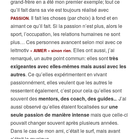
grand-frère en a été mon premier exemple; tout ce
qu’il fait dans sa vie est toujours réalisé avec
. Il fait les choses (par choix) à fond et en
PASSION
aimant ce qu’il fait. Si la passion n’est plus, alors le
sport, l’occupation, les relations humaines ne sont
plus… Ces personnes avancent selon moi avec ce
leitmotiv
. Elles ont aussi, j’ai
« AIMER » sinon rien
remarqué, un autre point commun: elles sont
très
exigeantes avec elles-mêmes mais aussi avec les
autres
. Ce qu’elles expérimentent en vivant
passionnément, elles veulent que les autres le
ressentent également, c’est pour cela qu’elles sont
souvent des
mentors, des coach, des guides..
. J’ai
aussi observé qu’elles étaient focalisées sur
une
seule passion de manière intense
mais que celle-ci
pouvait changer souvent après plusieurs années.
Dans le cas de mon ami, c’était le surf, mais avant
c’était la musique…