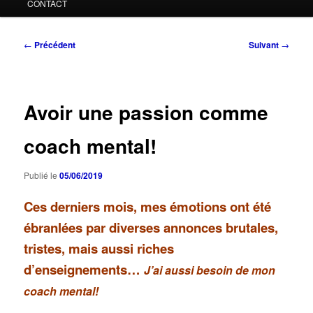
CONTACT
Navigation
←
Précédent
Suivant
→
des
articles
Avoir une passion comme
coach mental!
Publié le
05/06/2019
Ces derniers mois, mes émotions ont été
ébranlées par diverses annonces brutales,
tristes, mais aussi riches
d’enseignements…
J’ai aussi besoin de mon
coach mental!