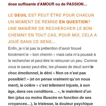
dose suffisante d’AMOUR ou de PASSION…
LE
DEUIL
EST PEUT ÊTRE POUR CHACUN
UN MOMENT DE REMISE
EN QUESTION
?
UNE MANIÈRE DE RECHERCHER LE BON
CHEMIN? EN TOUT CAS, POUR MOI, CELA A
JOUÉ DANS CE SENS…
Enfin, je n’ai pas la prétention d’avoir trouvé
forcément le « bon chemin » mais cela m’a poussé à
le rechercher et peut être le retrouver un peu. Comme
vous le savez peut-être, les phases de deuil sont
le
choc émotionnel, le déni « Non ce n’est pas
possible!! » (et on pense vraiment qu’on nous
ment), la colère « c’est tellement injuste, à son
âge, dans ces conditions… », le maintient d’un
lien (plus ou moins illusoire en fonction de ses
croyances…), la tristesse, la douleur psychique