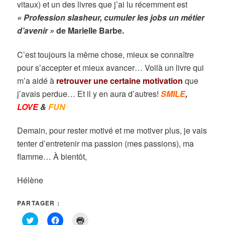
vitaux) et un des livres que j’ai lu récemment est
« Profession slasheur, cumuler les jobs un métier
d’avenir »
de Marielle Barbe.
C’est toujours la même chose, mieux se connaître
pour s’accepter et mieux avancer… Voilà un livre qui
m’a aidé à
retrouver une certaine motivation
que
j’avais perdue… Et il y en aura d’autres!
SMILE
,
LOVE
&
FUN
Demain, pour rester motivé et me motiver plus, je vais
tenter d’entretenir ma passion (mes passions), ma
flamme… À bientôt,
Hélène
PARTAGER :
Cliquez
Cliquez
Cliquer