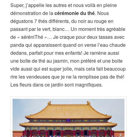
Super, j’appelle les autres et nous voilà en pleine
démonstration de la
cérémonie du thé
. Nous
dégustons 7 thés différents, du noir au rouge en
passant par le vert, blanc… Un moment très agréable
de « séréniThé »… Je craque pour deux tasses avec
panda qui apparaissent quand on verse l’eau chaude
dedans, parfait pour mes enfants! Je ramène aussi
une boîte de thé au jasmin, mon préféré et une boite
vide aussi qui est super jolie, mais cela fait beaucoup
rire les vendeuses que je ne la remplisse pas de thé!
Les fleurs dans ce jardin sont magnifiques.