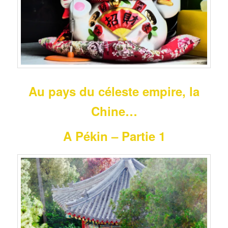
Au pays du céleste empire, la
Chine…
A Pékin – Partie 1