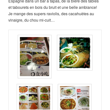
Espagne dans un bar à tapas, de la bière des tables
et tabourets en bois du bruit et une belle ambiance!
Je mange des supers raviolis, des cacahuètes au
vinaigre, du chou mi-cuit…