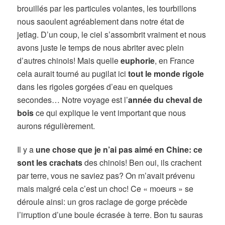
brouillés par les particules volantes, les tourbillons
nous saoulent agréablement dans notre état de
jetlag. D’un coup, le ciel s’assombrit vraiment et nous
avons juste le temps de nous abriter avec plein
d’autres chinois! Mais quelle
euphorie
, en France
cela aurait tourné au pugilat ici
tout le monde rigole
dans les rigoles gorgées d’eau en quelques
secondes… Notre voyage est l’
année du cheval de
bois
ce qui explique le vent important que nous
aurons régulièrement.
Il y a
une chose que je n’ai pas aimé en Chine: ce
sont les crachats
des chinois! Ben oui, ils crachent
par terre, vous ne saviez pas? On m’avait prévenu
mais malgré cela c’est un choc! Ce « moeurs » se
déroule ainsi: un gros raclage de gorge précède
l’irruption d’une boule écrasée à terre. Bon tu sauras