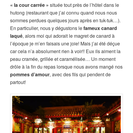
« la cour carrée »
située tout près de l’hôtel dans le
hutong (restaurant que j’ai connu quand nous nous
sommes perdues quelques jours après en tuk-tuk…).
En particulier, nous y dégustons le
fameux canard
laqué
, alors moi qui adorait le magret de canard à
l’époque je m’en faisais une joie! Mais j’ai été déçue
car cela n’a absolument rien à voir!! Eux ils aiment la
peau cramée, grillée et caramélisée… Un moment
drôle à la fin du repas lorsque nous avons mangé nos
pommes d’amour
, avec des fils qui pendent de
partout!