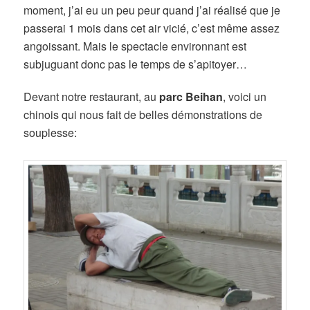
moment, j’ai eu un peu peur quand j’ai réalisé que je
passerai 1 mois dans cet air vicié, c’est même assez
angoissant. Mais le spectacle environnant est
subjuguant donc pas le temps de s’apitoyer…
Devant notre restaurant, au
parc Beihan
, voici un
chinois qui nous fait de belles démonstrations de
souplesse: