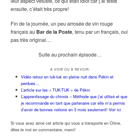
leur aspect vétuste, ce qui était idiot car j’ai testé
ensuite, c’était très propre!
Fin de la journée, un peu arrosée de vin rouge
français au
Bar de la Poste
, tenu par un français, oui
pas très original…
Suite au prochain épisode…
A VOIR OU À REVOIR:
Vidéo retour en tuk-tuk en pleine nuit dans Pékin et
perdues…
L’article sur les « TUK-TUK » de Pékin
L’apprentissage du chinois – Méthode que j’ai utilisé et que
je recommande en tant que partenaire car elle m’a permis
d’avoir de bonnes notions en 3 mois seulement! Voir ici
Si vous avez aimé cet article qui vous a transporté en Chine,
dites-le moi en commentaire, merci!