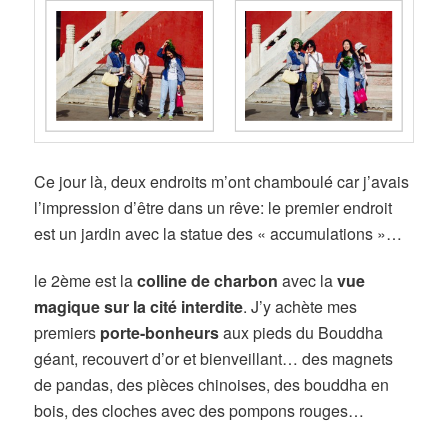
Ce jour là, deux endroits m’ont chamboulé car j’avais
l’impression d’être dans un rêve:
le premier endroit
est un jardin avec la statue des « accumulations »…
le 2ème est la
colline de charbon
avec la
vue
magique sur la cité interdite
. J’y achète mes
premiers
porte-bonheurs
aux pieds du Bouddha
géant, recouvert d’or et bienveillant… des magnets
de pandas, des pièces chinoises, des bouddha en
bois, des cloches avec des pompons rouges…