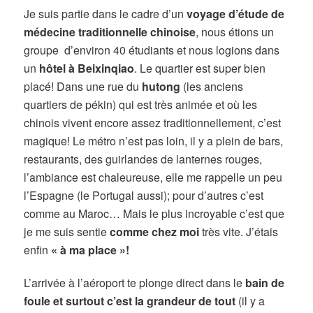
Je suis partie dans le cadre d’un
voyage d’étude de
médecine traditionnelle chinoise
, nous étions un
groupe d’environ 40 étudiants et nous logions dans
un
hôtel à Beixinqiao
. Le quartier est super bien
placé! Dans une rue du
hutong
(les anciens
quartiers de pékin) qui est très animée et où les
chinois vivent encore assez traditionnellement, c’est
magique! Le métro n’est pas loin, il y a plein de bars,
restaurants, des guirlandes de lanternes rouges,
l’ambiance est chaleureuse, elle me rappelle un peu
l’Espagne (le Portugal aussi); pour d’autres c’est
comme au Maroc… Mais le plus incroyable c’est que
je me suis sentie
comme chez moi
très vite. J’étais
enfin
« à ma place »!
L’arrivée à l’aéroport te plonge direct dans le
bain de
foule et surtout c’est la grandeur de tout
(il y a