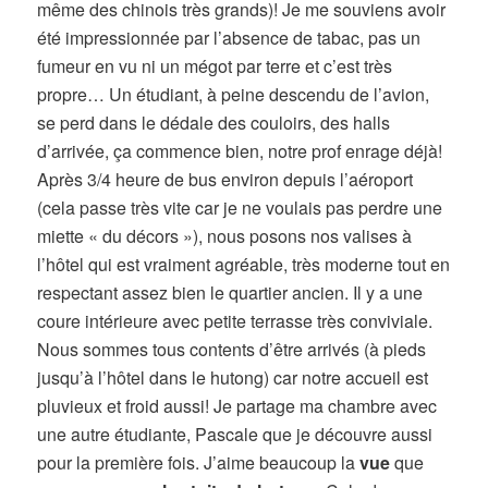
même des chinois très grands)! Je me souviens avoir
été impressionnée par l’absence de tabac, pas un
fumeur en vu ni un mégot par terre et c’est très
propre… Un étudiant, à peine descendu de l’avion,
se perd dans le dédale des couloirs, des halls
d’arrivée, ça commence bien, notre prof enrage déjà!
Après 3/4 heure de bus environ depuis l’aéroport
(cela passe très vite car je ne voulais pas perdre une
miette « du décors »), nous posons nos valises à
l’hôtel qui est vraiment agréable, très moderne tout en
respectant assez bien le quartier ancien. Il y a une
coure intérieure avec petite terrasse très conviviale.
Nous sommes tous contents d’être arrivés (à pieds
jusqu’à l’hôtel dans le hutong) car notre accueil est
pluvieux et froid aussi! Je partage ma chambre avec
une autre étudiante, Pascale que je découvre aussi
pour la première fois. J’aime beaucoup la
vue
que