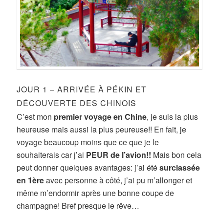
JOUR 1 – ARRIVÉE À PÉKIN ET
DÉCOUVERTE DES CHINOIS
C’est mon
premier voyage en Chine
, je suis la plus
heureuse mais aussi la plus peureuse!! En fait, je
voyage beaucoup moins que ce que je le
souhaiterais car j’ai
PEUR de l’avion!!
Mais bon cela
peut donner quelques avantages: j’ai été
surclassée
en 1ère
avec personne à côté, j’ai pu m’allonger et
même m’endormir après une bonne coupe de
champagne! Bref presque le rêve…