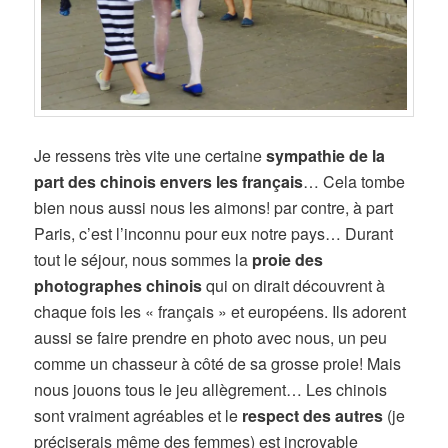
Je ressens très vite une certaine
sympathie de la
part des chinois envers les français
… Cela tombe
bien nous aussi nous les aimons! par contre, à part
Paris, c’est l’inconnu pour eux notre pays… Durant
tout le séjour, nous sommes la
proie des
photographes chinois
qui on dirait découvrent à
chaque fois les « français » et européens. Ils adorent
aussi se faire prendre en photo avec nous, un peu
comme un chasseur à côté de sa grosse proie! Mais
nous jouons tous le jeu allègrement… Les chinois
sont vraiment agréables et le
respect des autres
(je
préciserais même des femmes) est incroyable