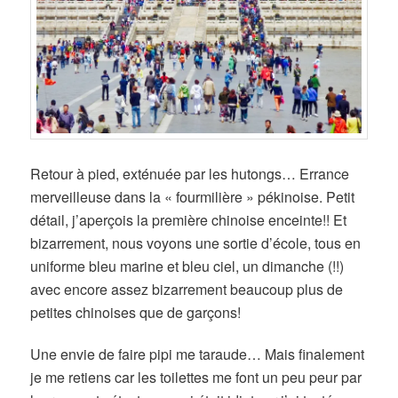
Retour à pied, exténuée par les hutongs… Errance
merveilleuse dans la « fourmilière » pékinoise. Petit
détail, j’aperçois la première chinoise enceinte!! Et
bizarrement, nous voyons une sortie d’école, tous en
uniforme bleu marine et bleu ciel, un dimanche (!!)
avec encore assez bizarrement beaucoup plus de
petites chinoises que de garçons!
Une envie de faire pipi me taraude…
Mais finalement
je me retiens car les toilettes me font un peu peur par