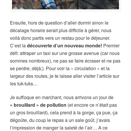
Ensuite, hors de question d’aller dormir sinon le
décalage horaire serait plus difficile à gérer, nous
voilà donc partis vers un restau pour le déjeuner.
C’est la
découverte d’un nouveau monde!
Premier
défi: attraper un taxi sur une grosse avenue (car nous
sommes nombreux), ne pas se faire écraser et ne pas
se perdre, déjà;). Pour voir la « circulation » et la
largeur des routes, je te laisse aller visiter l’article sur
les tuk-tuks…
Je suffoque en marchant, nous arrivons un jour de
« brouillard » de pollution
(et encore ce n’était pas
un gros brouillard), cela prend à la gorge, ça pue, ça
dégoûte, du coup le repas a un sale goût, j’avais
l’impression de manger la saleté de l’air… A ce