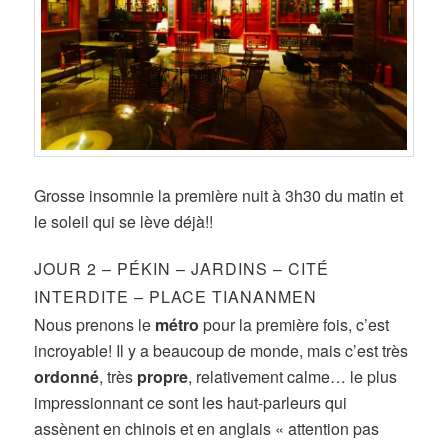
Grosse insomnie la première nuit à 3h30 du matin et
le soleil qui se lève déjà!!
JOUR 2 – PÉKIN – JARDINS – CITÉ
INTERDITE – PLACE TIANANMEN
Nous prenons le
métro
pour la première fois, c’est
incroyable! Il y a beaucoup de monde, mais c’est très
ordonné
, très
propre
, relativement calme… le plus
impressionnant ce sont les haut-parleurs qui
assènent en chinois et en anglais « attention pas