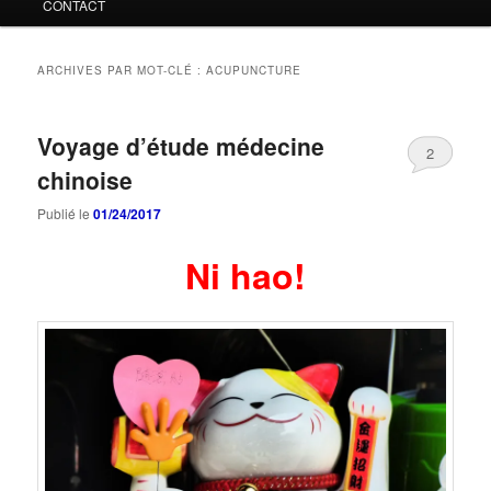
CONTACT
ARCHIVES PAR MOT-CLÉ :
ACUPUNCTURE
Voyage d’étude médecine
2
chinoise
Publié le
01/24/2017
Ni hao!