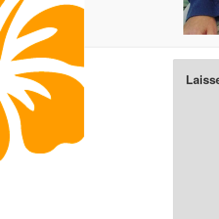
Laiss