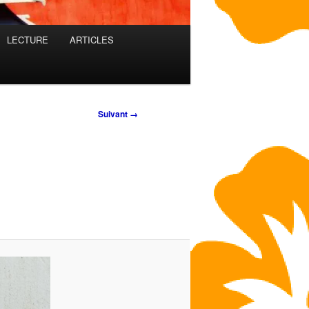
LECTURE
ARTICLES
Suivant →