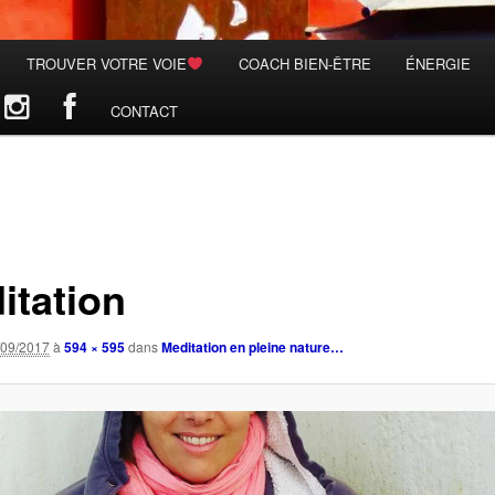
TROUVER VOTRE VOIE
COACH BIEN-ÊTRE
ÉNERGIE
CONTACT
itation
/09/2017
à
594 × 595
dans
Meditation en pleine nature…