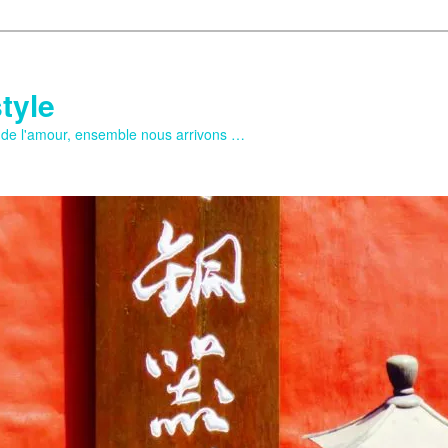
tyle
e de l'amour, ensemble nous arrivons …