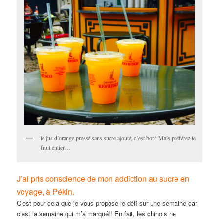
le jus d’orange pressé sans sucre ajouté, c’est bon! Mais préférez le
fruit entier…
J’ai pris conscience de mon addiction au sucre en
voyage, à Pékin.
C’est pour cela que je vous propose le défi sur une semaine car
c’est la semaine qui m’a marqué!! En fait, les chinois ne