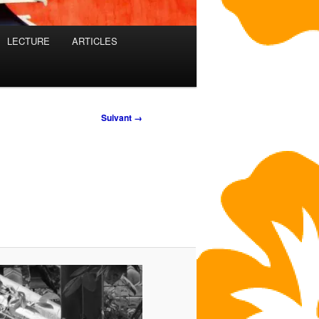
LECTURE
ARTICLES
Suivant →