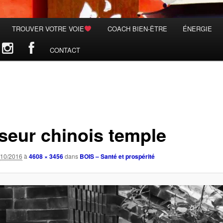
TROUVER VOTRE VOIE
COACH BIEN-ÊTRE
ÉNERGIE
CONTACT
seur chinois temple
/10/2016
à
4608 × 3456
dans
BOIS – Santé et prospérité