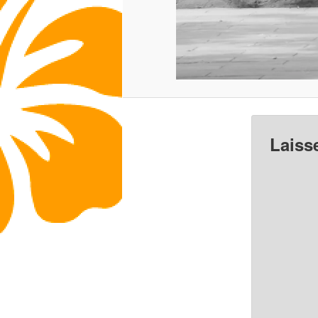
Laiss