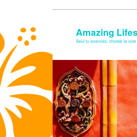
Aller
au
contenu
Amazing Lifes
principal
Seul tu avances, choisis la voi