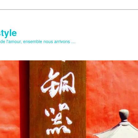
tyle
e de l'amour, ensemble nous arrivons …