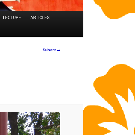
LECTURE
ARTICLES
Suivant →