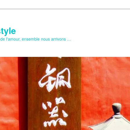
tyle
e de l'amour, ensemble nous arrivons …