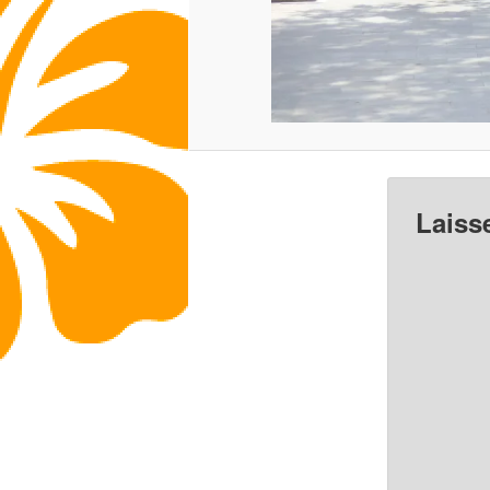
Laiss