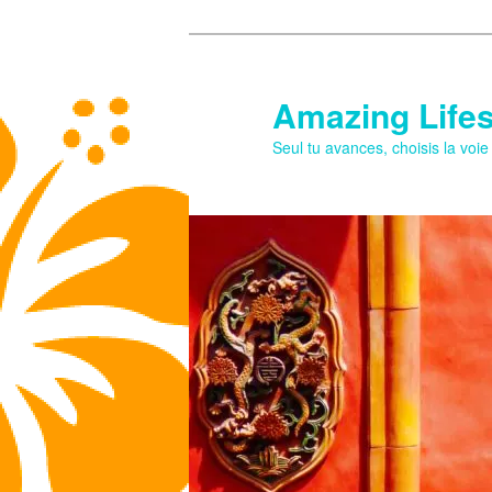
Aller
au
contenu
Amazing Lifes
principal
Seul tu avances, choisis la voi