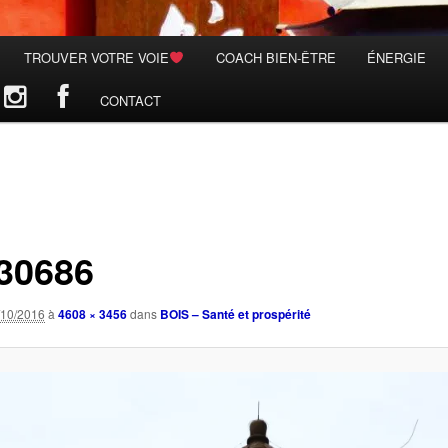
TROUVER VOTRE VOIE
COACH BIEN-ÊTRE
ÉNERGIE
CONTACT
30686
/10/2016
à
4608 × 3456
dans
BOIS – Santé et prospérité