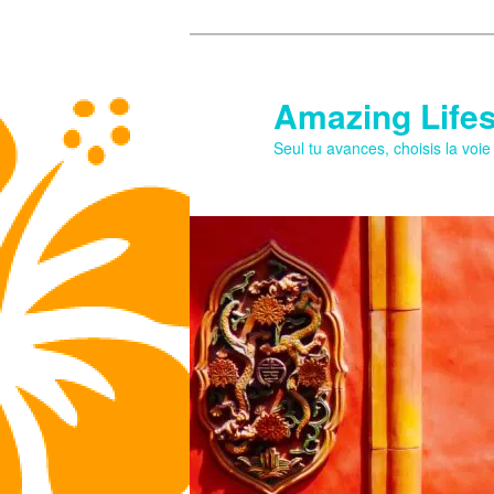
Aller
au
contenu
Amazing Lifes
principal
Seul tu avances, choisis la voi