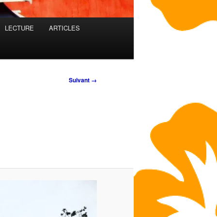
LECTURE
ARTICLES
Suivant →