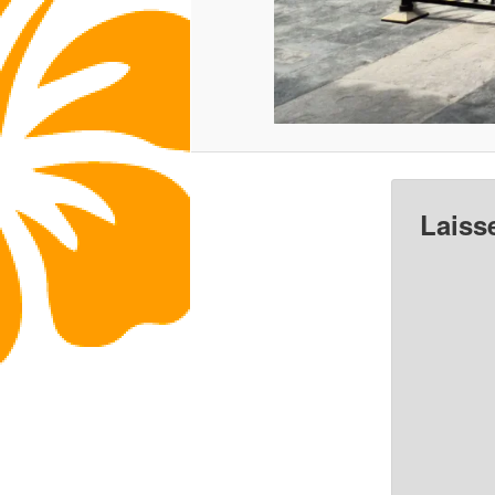
Laiss