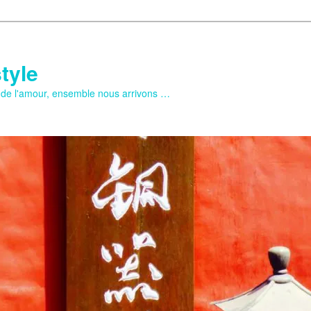
tyle
e de l'amour, ensemble nous arrivons …