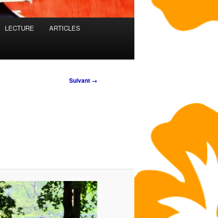
LECTURE
ARTICLES
Suivant →