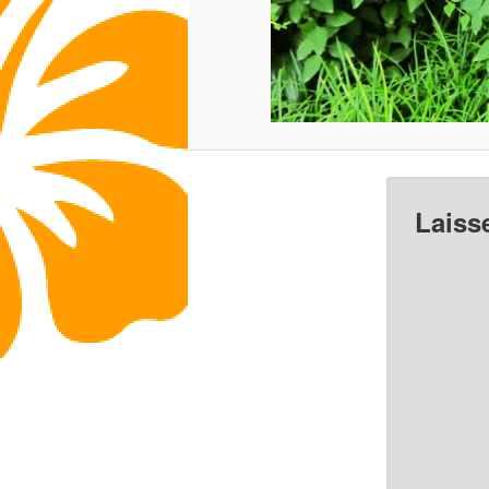
Laiss