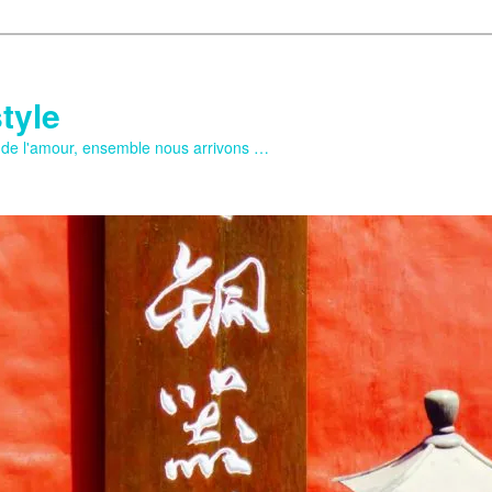
tyle
e de l'amour, ensemble nous arrivons …