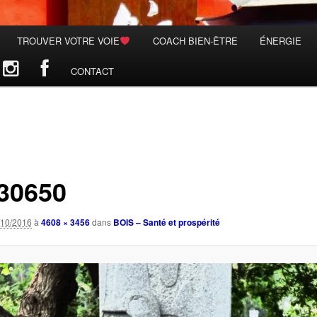
TROUVER VOTRE VOIE
COACH BIEN-ÊTRE
ÉNERGIE
CONTACT
30650
/10/2016
à
4608 × 3456
dans
BOIS – Santé et prospérité