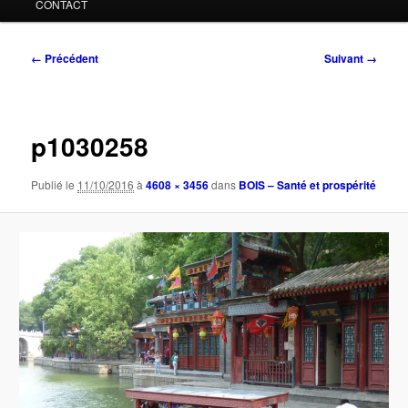
CONTACT
Navigation
← Précédent
Suivant →
des
images
p1030258
Publié le
11/10/2016
à
4608 × 3456
dans
BOIS – Santé et prospérité