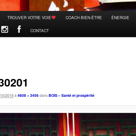
TROUVER VOTRE VOIE
COACH BIEN-ÊTRE
ÉNERGIE
CONTACT
30201
/10/2016
à
4608 × 3456
dans
BOIS – Santé et prospérité