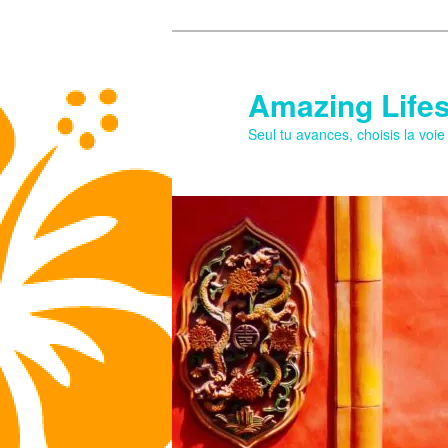
Aller
au
contenu
Amazing Lifes
principal
Seul tu avances, choisis la voi