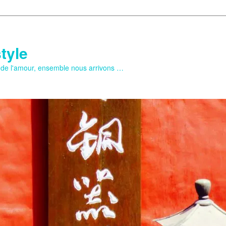
tyle
e de l'amour, ensemble nous arrivons …