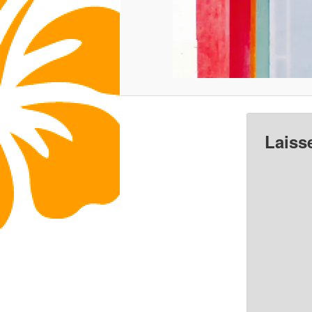
Laiss