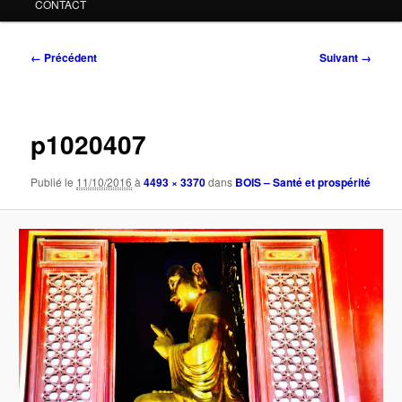
CONTACT
Navigation
← Précédent
Suivant →
des
images
p1020407
Publié le
11/10/2016
à
4493 × 3370
dans
BOIS – Santé et prospérité