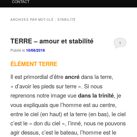
CONTACT
ARCHIVES PAR MOT-CLÉ :
STABILITÉ
TERRE – amour et stabilité
1
Publié le
10/06/2016
ÉLÉMENT TERRE
Il est primordial d’être
ancré
dans la terre,
« d’avoir les pieds sur terre ». Si nous
reprenons notre image vue
dans la trinité
, je
vous expliquais que l’homme est au centre,
entre le ciel (en haut) et la terre (en bas), le ciel
c’est le « don du ciel », l’inné, nous ne pouvons
agir dessus, c’est le bateau, l’homme est le