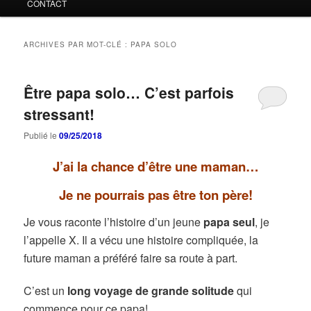
CONTACT
ARCHIVES PAR MOT-CLÉ :
PAPA SOLO
Être papa solo… C’est parfois
stressant!
Publié le
09/25/2018
J’ai la chance d’être une maman…
Je ne pourrais pas être ton père!
Je vous raconte l’histoire d’un jeune
papa seul
, je
l’appelle X. Il a vécu une histoire compliquée, la
future maman a préféré faire sa route à part.
C’est un
long voyage de grande solitude
qui
commence pour ce papa!