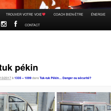
TROUVER VOTRE VOIE
COACH BIEN-ÊTRE
ÉNERGIE
CONTACT
 tuk pékin
/13/2017
à
1335 × 1099
dans
Tuk-tuk Pékin… Danger ou sécurité?