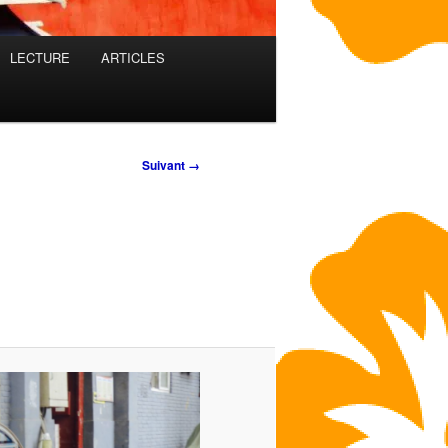
LECTURE
ARTICLES
Suivant →