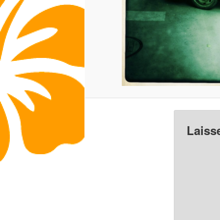
Laiss