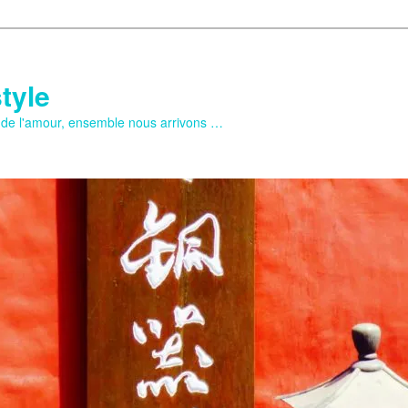
tyle
e de l'amour, ensemble nous arrivons …