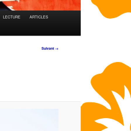
LECTURE
ARTICLES
Suivant →