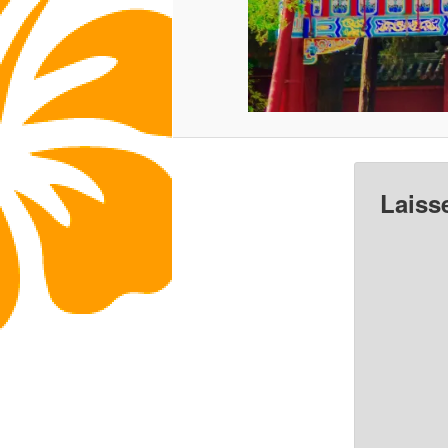
Laiss