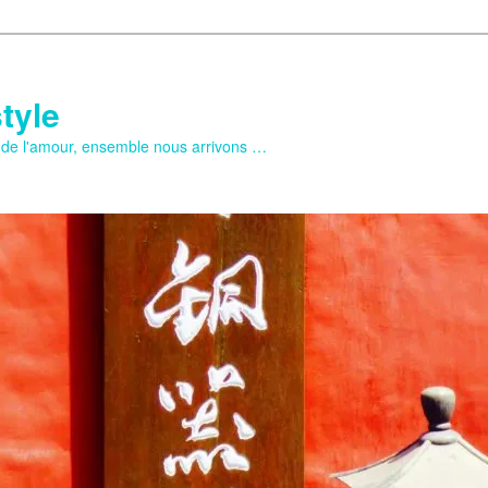
tyle
e de l'amour, ensemble nous arrivons …