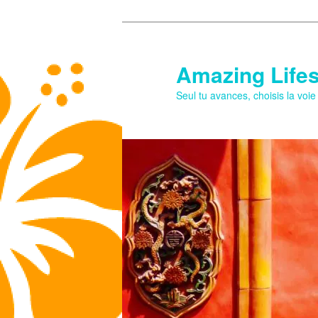
Aller
au
contenu
Amazing Lifes
principal
Seul tu avances, choisis la voi