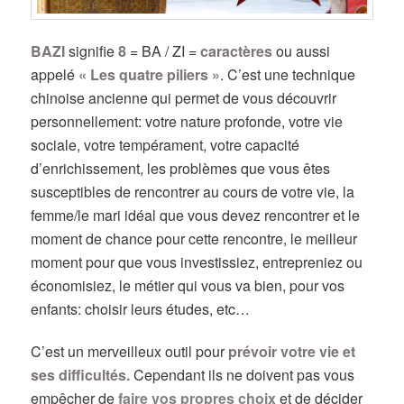
BAZI
signifie
8
= BA / ZI =
caractères
ou aussi
appelé
« Les quatre piliers »
. C’est une technique
chinoise ancienne qui permet de vous découvrir
personnellement: votre nature profonde, votre vie
sociale, votre tempérament, votre capacité
d’enrichissement, les problèmes que vous êtes
susceptibles de rencontrer au cours de votre vie, la
femme/le mari idéal que vous devez rencontrer et le
moment de chance pour cette rencontre, le meilleur
moment pour que vous investissiez, entrepreniez ou
économisiez, le métier qui vous va bien, pour vos
enfants: choisir leurs études, etc…
C’est un merveilleux outil pour
prévoir votre vie et
ses difficultés.
Cependant ils ne doivent pas vous
empêcher de
faire vos propres choix
et de décider