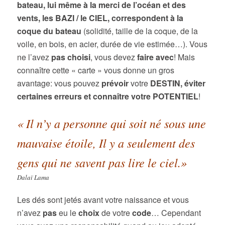
bateau, lui même à la merci de l’océan et des
vents, les BAZI / le CIEL, correspondent à la
coque du bateau
(solidité, taille de la coque, de la
voile, en bois, en acier, durée de vie estimée…). Vous
ne l’avez
pas choisi
, vous devez
faire avec
! Mais
connaître cette « carte » vous donne un gros
avantage: vous pouvez
prévoir
votre
DESTIN
, éviter
c
ertaines erreurs et
connaître
votre
POTENTIEL
!
« Il n’y a personne qui soit né sous une
mauvaise étoile, Il y a seulement des
gens qui ne savent pas lire le ciel.»
Dalaï Lama
Les dés sont jetés avant votre naissance et vous
n’avez
pas
eu le
choix
de votre
code
… Cependant