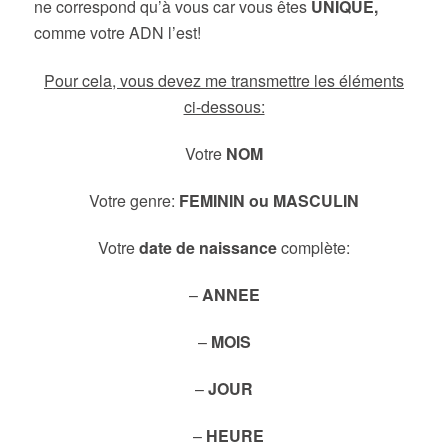
ne correspond qu’à vous car vous êtes
UNIQUE,
comme votre ADN l’est!
Pour cela, vous
devez me transmettre les éléments
ci-dessous:
Votre
NOM
Votre genre:
FEMININ ou MASCULIN
Votre
date de naissance
complète:
–
ANNEE
–
MOIS
–
JOUR
–
HEURE