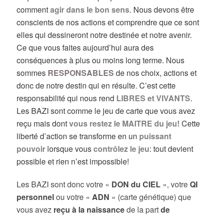
comment
agir dans le bon sens
. Nous devons être
conscients de nos actions et comprendre que ce sont
elles qui dessineront notre destinée et notre avenir.
Ce que vous faites aujourd’hui aura des
conséquences à plus ou moins long terme. Nous
sommes
RESPONSABLES
de nos choix, actions et
donc de notre destin qui en résulte. C’est cette
responsabilité qui nous rend
LIBRES et VIVANTS
.
Les BAZI sont comme le jeu de carte que vous avez
reçu mais dont
vous restez le MAITRE du jeu!
Cette
liberté d’action se transforme en un
puissant
pouvoir
lorsque vous
contrôlez le jeu
: tout devient
possible et rien n’est impossible!
Les BAZI sont donc votre «
DON du CIEL
», votre
QI
personnel
ou votre «
ADN
» (carte génétique) que
vous avez
reçu à la naissance
de la part
de