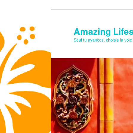
Aller
au
contenu
Amazing Lifes
principal
Seul tu avances, choisis la voi