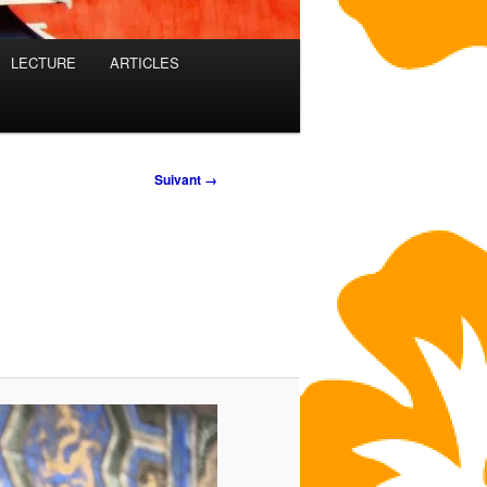
LECTURE
ARTICLES
Suivant →