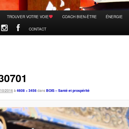
TROUVER VOTRE VOIE
COACH BIEN-ÊTRE
ÉNERGIE
CONTACT
30701
/10/2016
à
4608 × 3456
dans
BOIS – Santé et prospérité