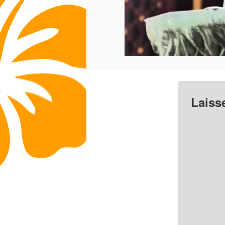
Laiss