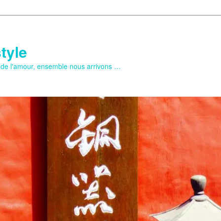
tyle
e de l'amour, ensemble nous arrivons …