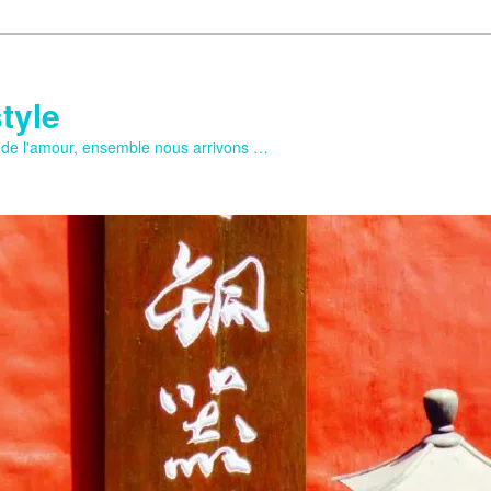
tyle
e de l'amour, ensemble nous arrivons …