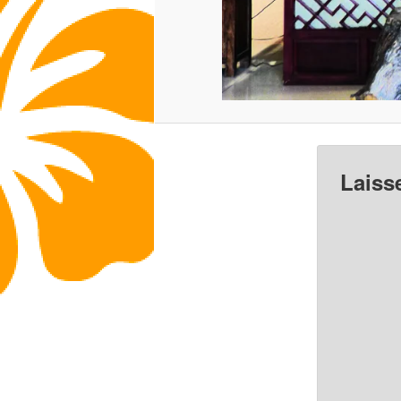
Laiss