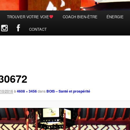
TROUVER VOTRE VOIE
COACH BIEN-ÊTRE
ÉNERGIE
CONTACT
30672
/10/2016
à
4608 × 3456
dans
BOIS – Santé et prospérité