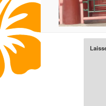
Laiss