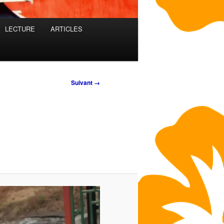
LECTURE
ARTICLES
Suivant →