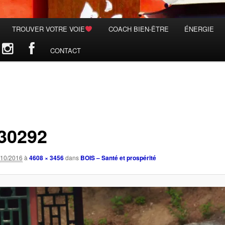
TROUVER VOTRE VOIE
COACH BIEN-ÊTRE
ÉNERGIE
CONTACT
30292
/10/2016
à
4608 × 3456
dans
BOIS – Santé et prospérité