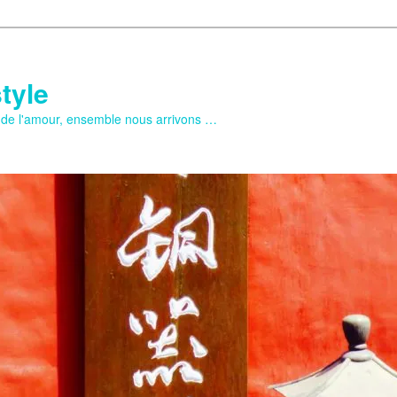
tyle
e de l'amour, ensemble nous arrivons …