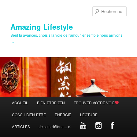
Aller
au
Rech
contenu
principal
Amazing Lifestyle
Seul tu avances, choisis la voie de l'amour, ensemble nous arrivons
…
Menu
ACCUEIL
BIEN-ÊTRE ZEN
TROUVER VOTRE VOIE
principal
COACH BIEN-ÊTRE
ÉNERGIE
LECTURE
ARTICLES
Je suis Hélène… et