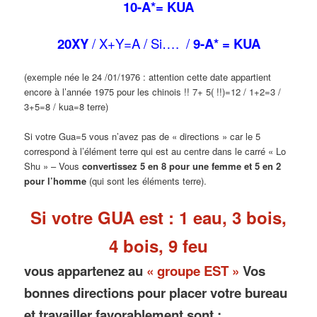
10-A*= KUA
20XY
/ X+Y=A / Si…. /
9-A* = KUA
(exemple née le 24 /01/1976 : attention cette date appartient
encore à l’année 1975 pour les chinois !! 7+ 5( !!)=12 / 1+2=3 /
3+5=8 / kua=8 terre)
Si votre Gua=5 vous n’avez pas de « directions » car le 5
correspond à l’élément terre qui est au centre dans le carré « Lo
Shu » – Vous
convertissez 5 en 8 pour une femme et 5 en 2
pour l’homme
(qui sont les éléments terre).
Si votre GUA est : 1 eau, 3 bois,
4 bois, 9 feu
vous appartenez au
« groupe EST »
Vos
bonnes directions pour placer votre bureau
et travailler favorablement sont :