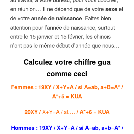
en réunion… Il ne dépend que de votre
sexe
et
de votre
année de naissance
. Faites bien
attention pour l’année de naissance, surtout
entre le 15 janvier et 15 février, les chinois
n’ont pas le même début d’année que nous…
Calculez votre chiffre gua
comme ceci
Femmes : 19XY / X+Y=A / si A=ab, a+B=A* /
A*+5 = KUA
20XY /
X+Y=A / si….
/ A*+6 = KUA
Hommes : 19XY / X+Y=A / si A=ab, a+b=A* /