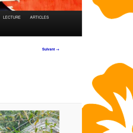
LECTURE
ARTICLES
Suivant →