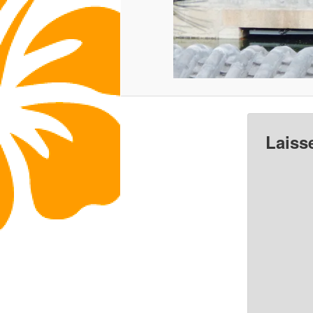
Laiss