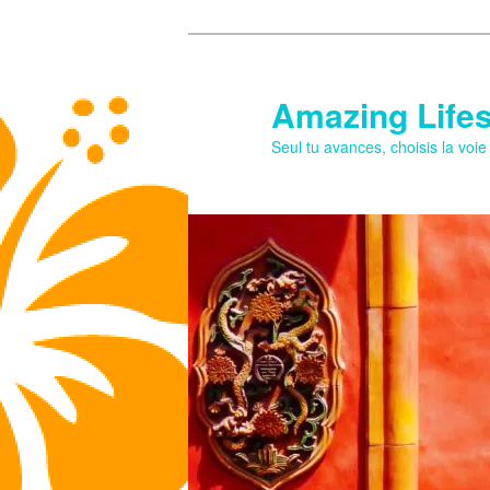
Aller
au
contenu
Amazing Lifes
principal
Seul tu avances, choisis la voi