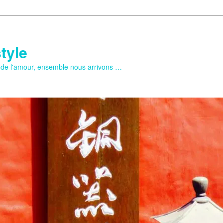
tyle
e de l'amour, ensemble nous arrivons …